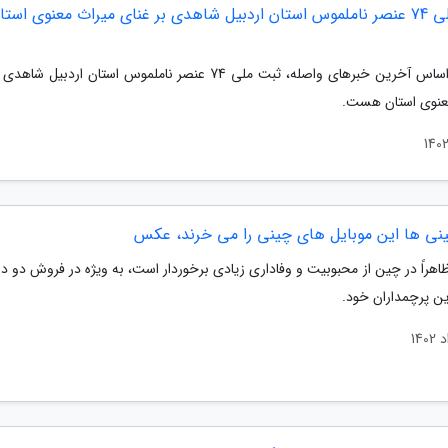
ثبت ملی 74 عنصر ناملموس استان اردبیل شاهدی بر غنای میراث معنوی استا
ایرنا/ براساس آخرین خبرهای واصله، ثبت ملی 74 عنصر ناملموس استان اردبیل 
عنوی استان هست.
نی ها این موبایل های چینی را می خرند، عکس
هراً در چین از محبوبیت و وفاداری زیادی برخوردار است، به ویژه در فروش دو دس
ن پرچمداران خود.