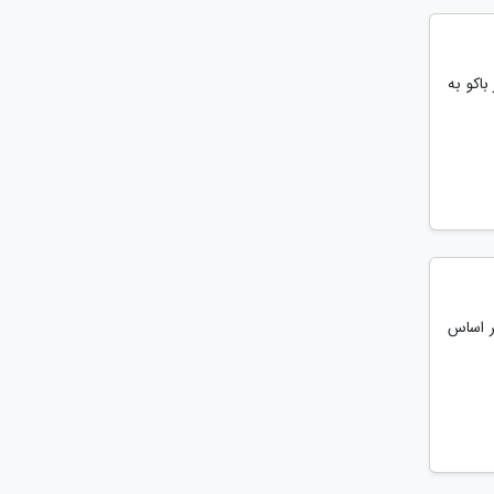
اکو به
ر اساس