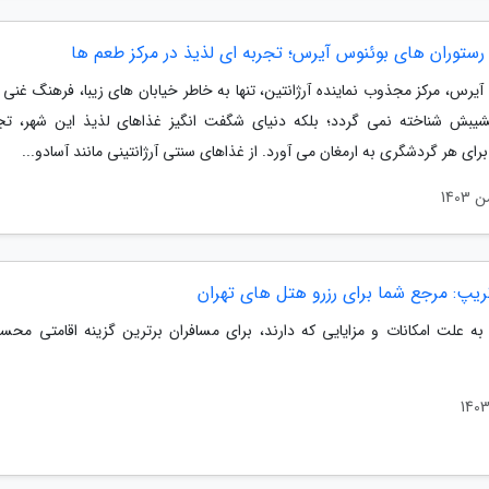
رستوران های بوئنوس آیرس؛ تجربه ای لذیذ در مرکز طعم ها
یرس، مرکز مجذوب نماینده آرژانتین، تنها به خاطر خیابان های زیبا، فرهنگ غنی 
نشیبش شناخته نمی گردد؛ بلکه دنیای شگفت انگیز غذاهای لذیذ این شهر، تج
رای هر گردشگری به ارمغان می آورد. از غذاهای سنتی آرژانتینی مانند آسادو...
ریپ: مرجع شما برای رزرو هتل های تهران
به علت امکانات و مزایایی که دارند، برای مسافران برترین گزینه اقامتی مح