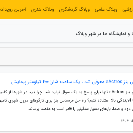
رزشی
وبلاگ علمی
وبلاگ گردشگری
وبلاگ هنری
آخرین رویداده
 و نمایشگاه ها در شهر وبلاگ
اعت شارژ 400 کیلومتر پیمایش
مرسدس بنز eActros تنها برای پاسخ به یک سوال تولید شد. چرا باید در شهرها از کا
 آلایندگی بالا استفاده کنیم؟ راه حل مرسدس بنز برای کارگوهای درون شهری کامی
دود و صدا، بارهای بسیار سنگینی را قادر است به مقصد برساند.