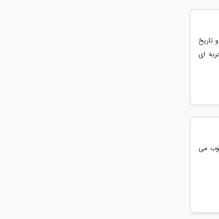
و تاریخ
ربه ای
سوب می