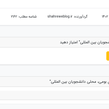
گردآورنده:
shahreweblog.ir
شناسه مطلب: 2162
ویان بین المللی" امتیاز دهید
ی بومی، محلی دانشجویان بین المللی"