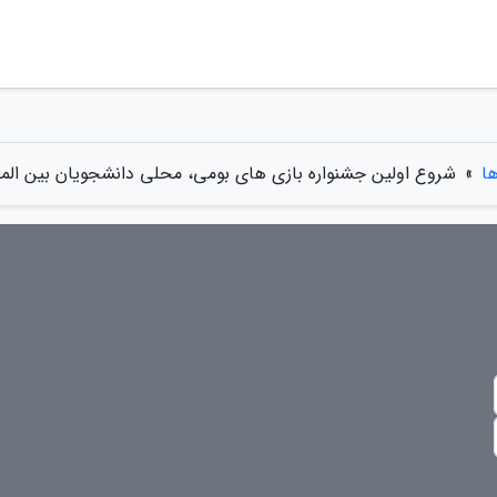
ها
»
شروع اولین جشنواره بازی های بومی، محلی دانشجویان بین المل