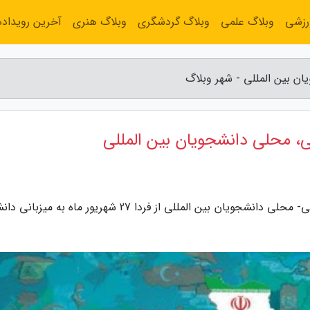
رزشی
وبلاگ علمی
وبلاگ گردشگری
وبلاگ هنری
آخرین رویداده
ن بین المللی - شهر وبلاگ
ی، محلی دانشجویان بین المللی
به گزارش شهر وبلاگ، اولین جشنواره بازی های بومی- محلی دانشجویان بین المللی از فردا 27 شهریور ماه به