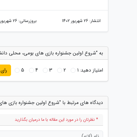
انتشار:
26 شهریور 1402
بروزرسانی:
26 شهریور 1402
به "شروع اولین جشنواره بازی های بومی، محلی دانشج
امتیاز دهید:
1
2
3
4
5
رای
دیدگاه های مرتبط با "شروع اولین جشنواره بازی ها
* نظرتان را در مورد این مقاله با ما درمیان بگذارید