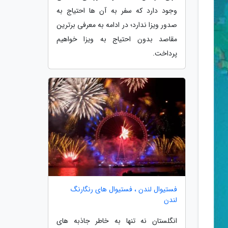
وجود دارد که سفر به آن ها احتیاج به
صدور ویزا ندارد؛ در ادامه به معرفی برترین
مقاصد بدون احتیاج به ویزا خواهیم
پرداخت.
فستیوال لندن ، فستیوال های رنگارنگ
لندن
انگلستان نه تنها به خاطر جاذبه های