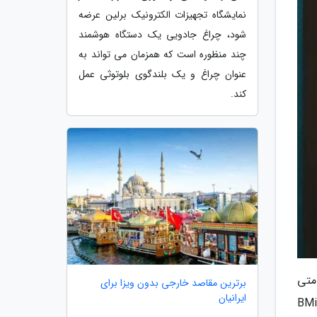
نمایشگاه تجهیزات الکترونیک برلین عرضه
شود، چراغ جادویی یک دستگاه هوشمند
چند منظوره است که همزمان می تواند به
عنوان چراغ و یک بلندگوی بلوتوثی عمل
کند.
متی
برترین مقاصد خارجی بدون ویزا برای
ایرانیان
نمایی نموده که آینه BMind Smart