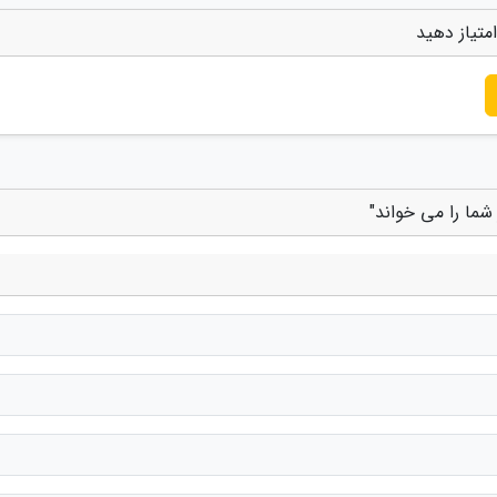
متیاز دهید
شما را می خواند"