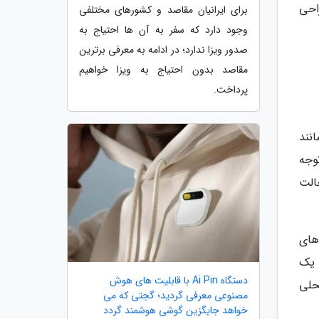
احی
برای ایرانیان مقاصد و کشورهای مختلفی
وجود دارد که سفر به آن ها احتیاج به
صدور ویزا ندارد؛ در ادامه به معرفی برترین
مقاصد بدون احتیاج به ویزا خواهیم
پرداخت.
انند
 توجه
الت
های
ا در یک
دستگاه Ai Pin با قابلیت های هوش
حلی
مصنوعی معرفی گردید؛ گجتی که می
خواهد جایگزین گوشی هوشمند گردد