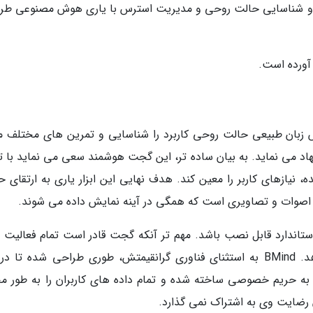
فرد و شناسایی حالت روحی و مدیریت استرس با یاری هوش مصنوعی طر
پردازش زبان طبیعی حالت روحی کاربرد را شناسایی و تمرین های مختلف م
خودتاییدی(self-affirmation)را پیشنهاد می نماید. به بیان ساده تر، این گجت هوشمند سعی می نماید با
 نیازهای کاربر را معین کند. هدف نهایی این ابزار یاری به ارتقای ح
، اصوات و تصاویری است که همگی در آینه نمایش داده می شوند.
تاندارد قابل نصب باشد. مهم تر آنکه گجت قادر است تمام فعالیت 
گفته شده را بدون یک اپلیکیشن همراه انجام دهد. BMind به استثنای فناوری گرانقیمتش، طوری طراحی شده ت
ه به حریم خصوصی ساخته شده و تمام داده های کاربران را به طور م
ن رضایت وی به اشتراک نمی گذارد.