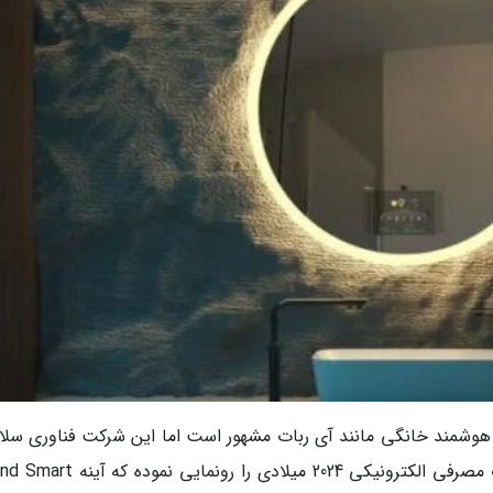
ی هوشمند خانگی مانند آی ربات مشهور است اما این شرکت فناوری سلا
یکی از جالب ترین محصولات نمایشگاه محصولات مصرفی الکترونیکی 2024 میلادی را رو