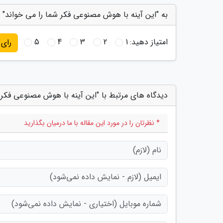
به "این آینه با هوش مصنوعی فکر شما را می خواند" ا
امتیاز دهید:
1
2
3
4
5
رای
دیدگاه های مرتبط با "این آینه با هوش مصنوعی فکر 
* نظرتان را در مورد این مقاله با ما درمیان بگذارید