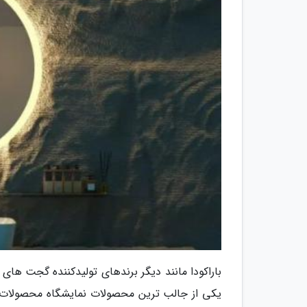
باراکودا مانند دیگر برندهای تولیدکننده گجت ها