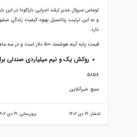
توماس سروال مدیر ارشد اجرایی باراکودا در این با
و به این ترتیب پتانسیل بهبود کیفیت زندگی میلیو
دارد.
قیمت پایه آینه هوشمند 500 دلار است و در سه ماهه آخر 2024 میلادی به بازار عرضه می گردد.
روکش یک و نیم میلیاردی صندلی برای بوگاتی 200 میلیار
5858
منبع: خبرآنلاین
انتشار:
19 دی 1402
بروزرسانی:
19 دی 1402