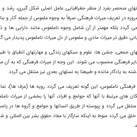
تهای منحصر بفرد از منظر جغرافیایی عامل اصلی شکل گیری، رشد و ت
وزه در تعریف میراث فرهنگی صرفاً به وجوه ملموس از جمله آثار و بنا
 گردد بلکه مهمتر از آن شامل وجوه ناملموس مانند دارایی ها و ذخ
بیانی دقیق تر میراث مادی و ملموس از دل میراث ناملموس پدیدار می گر
ای جمعی، جشن ها، علوم و سبکهای زندگی و مهارتهای انطباق با طب
ذخایر فرهنگی محسوب می شوند. این وجه از میراث فرهنگی که به آن می
ته به یادگار مانده و طبیعتا به نسلهای بعدی نیز منتقل می گردد.
انسیون 2003 یونسکو، میراث فرهنگی ناملموس، این گونه تعریف می گردد: رویه ها (عرف ها)، نم
کان های مرتبط با آنها که جوامع و افراد، آنها را بخشی از میراث نام
نتقل می گردد و پیوسته از طریق انسانها و جوامع و گروه ها در پاسخ
لق می گردد منوط به اینکه سازگار با مفاد حقوق بشر بین المللی و شر
.