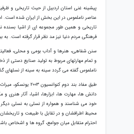
پیشینه غنی استان اردبیل از حیث تاریخی و ظرفی
عناصر ناملموس در این بخش از ایران شده است. امر
تاریخی و همین طور مجموعه ای از اشیا بسنده نمی
فرهنگی مردم دنیا نیز مد نظر قرار گرفته است. به 
سنن شفاهی، هنرها و آداب بومی و محلی، فعالیته
و تمام مهارتهای مربوط به تولید صنایع دستی از 
ناملموس گفته می گردد سینه به سینه از نسلهای گذش
طبق مفاد بند دوم کنو
دانش ها، مهارت ها، ابزارها، اشیا، آثار هنری و م
خود می شناسند و همواره از نسلی به نسلی دیگر م
محیط اطرافشان و در تقابل با طبیعت و تاریخشان خ
احترام متقابل میان جوامع، گروه ها و اشخاص باشد