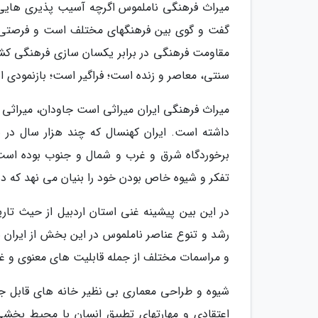
میراث فرهنگی ناملموس اگرچه آسیب پذیری هایی دا
گفت و گوی بین فرهنگهای مختلف است و فرصتی ب
مقاومت فرهنگی در برابر یکسان سازی فرهنگی کشو
سنتی، معاصر و زنده است؛ فراگیر است؛ بازنمودی
میراث فرهنگی ایران میراثی است جاودان، میراثی 
داشته است. ایران کهنسال که چند هزار سال در 
برخوردگاه شرق و غرب و شمال و جنوب بوده است، 
تفکر و شیوه خاص بودن خود را بنیان می نهد که 
در این بین پیشینه غنی استان اردبیل از حیث تا
رشد و تنوع عناصر ناملموس در این بخش از ایران
و مراسمات مختلف از جمله قابلیت های معنوی و غ
شیوه و طراحی معماری بی نظیر خانه های قابل ج
اعتقادی و مهارتهای تطبیق انسان با محیط بخشی