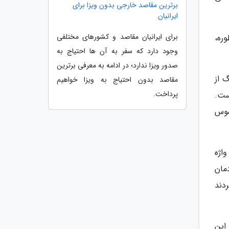
برترین مقاصد خارجی بدون ویزا برای
ایرانیان
برای ایرانیان مقاصد و کشورهای مختلفی
ره،
وجود دارد که سفر به آن ها احتیاج به
صدور ویزا ندارد؛ در ادامه به معرفی برترین
 از
مقاصد بدون احتیاج به ویزا خواهیم
پرداخت.
ست.
موس
اژه
مان
ردند
این