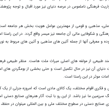
واریث فرهنگی ناملموس در عرصه دنیای نیز مورد اقبال و توجه پژوهشگ
 ملی، مذهبی و قومی از مهمترین عوامل هویت بخش هر جامعه است
رهنگی و شکوفایی مالی آن جامعه نیز میسر واقع گردد. در این راستا ا
ه و معرفی آنها از جمله آئین های مذهبی و آئین های مربوط به نوروز
مند طبیعی از مولفه های اصلی میراث ملت هاست. منظر طبیعی فره
ت دنیای آن نیز در حال تکمیل است و حتی بخشی از بومگردی های اس
مات موثر در این راستا است.
و فکری اقوام مختلف، یک کالای مادی است که امروزه جزئی از یک کا
رزمین ما نیز باشد. از این رو با ثبت آثار هنرهای صنایع دستی اس
های صنایع دستی در سطوح مختلف ملی و بین المللی میتوان در حفظ، ا