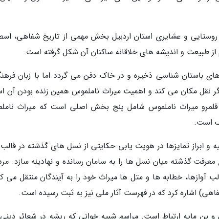
 روستایی و عشایری استان اردبیل بخش مهمی از تاریخ شفاهی، اسطو
از طبیعت و اندیشه های خلاقانه ساکنان آن شکل گرفته است.
های باستان شناسی ذخیره و در خاک دفن می گردد اما با زبان فرهنگ
یگر نقل مکان می کند و اهمیت میراث ناملموس همین زنده بودن آن ا
 قلمرو میراث ناملموس شامل پنج بخش اصلی است که میراث نامل
ف است.
 و ابراز تمایزها در هویت یابی حکایتی از نسل های گذشته در قالب و
معرفت گذشته میان نسل ها را به سامان رسانده و نهادینه سازد. مرد
الب آوازها، خطابه ها و متل ها میراث خود را به آیندگان منتقل می ک
شفاهی) اشاره کرد که در فهرست آثار ملی نیز به ثبت رسیده است.
 بن مایه ارتباط است. مراسم شبیه خوانی که ریشه در شعائر دینی 