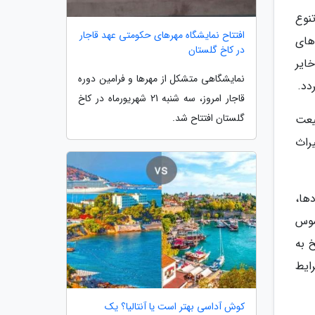
نوع
افتتاح نمایشگاه مهرهای حکومتی عهد قاجار
های
در کاخ گلستان
ایر
نمایشگاهی متشکل از مهرها و فرامین دوره
دد.
قاجار امروز، سه شنبه 21 شهریورماه در کاخ
گلستان افتتاح شد.
یعت
راث
ادها،
لموس
 به
ایط
کوش آداسی بهتر است یا آنتالیا؟ یک