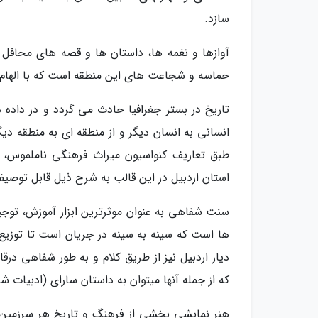
سازد.
آوازها و نغمه ها، داستان ها و قصه های محافل
حماسه و شجاعت های این منطقه است که با الهام 
تاریخ در بستر جغرافیا حادث می گردد و در داده 
انسانی به انسان دیگر و از منطقه ای به منطقه د
طبق تعاریف کنواسیون میراث فرهنگی ناملموس،
استان اردبیل در این قالب به شرح ذیل قابل توصی
سنت شفاهی به عنوان موثرترین ابزار آموزش، توجیه
ها است که سینه به سینه در جریان است تا توزیع 
دیار اردبیل نیز از طریق کلام و به طور شفاهی درق
که از جمله آنها میتوان به داستان سارای (ادبیات 
هنر نمایشی بخشی از فرهنگ و تاریخ هر سرزمین و