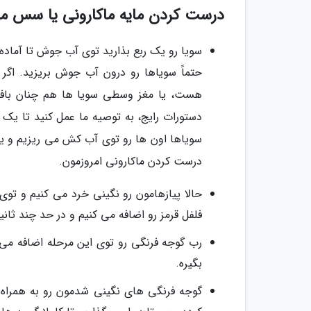
درست کردن مایه ماکارونی یا سس ماک
سویا رو یک ربع بذارید توی آب جوش تا آماده 
حتماً سویاها رو درون آب جوش بریزید. اگر 
هست، یا مغز وسطی سویا ها هم چنان بافت
دستورات رایج، به توصیه ما عمل کنید تا یک س
سویاها اون ها رو توی آب کش می ریزیم و یه
درست کردن ماکارونی امروزمون.
حالا پیازهامون رو نگینی خرد می کنیم و تو
فلفل قرمز رو اضافه می کنیم و در حد چند ثانی
رب گوجه فرنگی رو توی این مرحله اضافه می
بگیره.
گوجه فرنگی های نگینی شدمون رو به همراه 