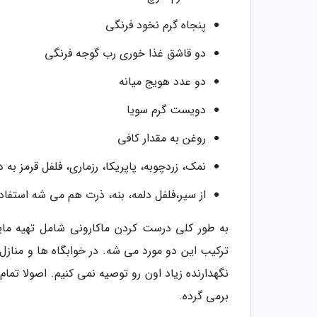
پنجاه گرم نخود فرنگی
دو قاشق غذا خوری رب گوجه فرنگی
دو عدد هویج میانه
دویست گرم سویا
روغن به مقدار کافی
نمک، زردچوبه، پاپریکا، رزماری، فلفل قرمز به 
از سیر،فلفل دلمه، بنه، ذرت هم می شه استفاد
به طور کلی درست کردن ماکارونی شامل تهیه مایه
ترکیب این دو مورد می شه. در خوابگاه ها و منازل 
نگهدارنده زیاد اون رو توصیه نمی کنیم. اصولا تم
برمی گرده.