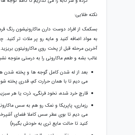
کرده و سر تابه را می گذاریم تا کاملا گوجه ها
نکته طلایی:
بسکمک از افراد دوست دارن ماکارونیشون رنگ قرمز 
به مواد اضافه کنید و مایه رو پر ملات تر کنید
آخرین مرحله قبل از پخت روی ماکارونیتون بریزی
غالب بشه و طعم ماکارونی را به درستی متوجه نش
بعد از له شدن کامل گوجه ها و پخته شدن هوی
می دیم تا با همان حرارت کم، قدری پخته شون
قارچ خرد شده، نخود فرنگی، ذرت یا هر سبزیج
رزماری، پاپریکا و نمک رو هم به سس ماکارونی
می دیم تا بوی عطر سس کاملا فضای آشپرخا
کنید تا حالت مایع تری به خودش بگیره)