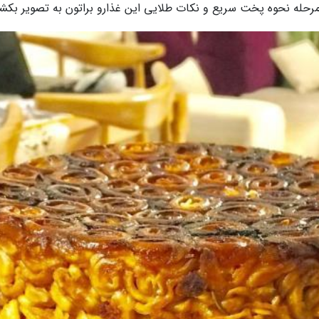
 مرحله نحوه پخت سریع و نکات طلایی این غذارو براتون به تصویر بکش