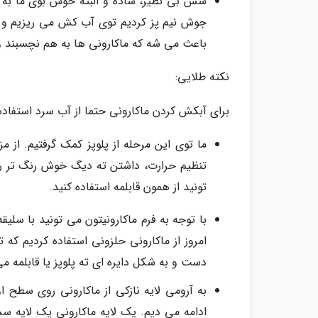
جوش نیم پز کردیم توی آب کش می ریزیم و از
باعث می شه که ماکارونی ها به هم نچسبند 
نکته طلایی:
برای آبکش کردن ماکارونی حتما از آب سرد استفاد
ما توی این مرحله از پلوپز کمک گرفتیم. از 
تنظیم حرارت، داشتن ته دیگ خوش رنگ تر رو 
تونید از همون قابلمه استفاده کنید.
با توجه به فرم ماکارونیتون می تونید با سلیق
امروز از ماکارونی حلزونی استفاده کردیم که
دست و به شکل دایره ای ته پلوپز یا قابلمه م
به آرومی لایه نازکی از ماکارونی روی سطح 
ادامه می دیم. یک لایه ماکارونی یک لایه س