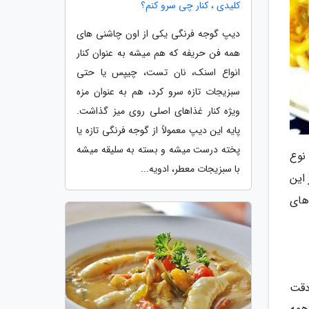
کلیدی ، کنار چی سرو کنم؟
دیپ گوجه فرنگی یکی از اون چاشنی های
همه فن حریفه که هم میشه به عنوان کنار
انواع اسنک، نان تست، چیپس یا حتی
سبزیجات تازه سرو کرد، هم به عنوان مزه
ویژه کنار غذاهای اصلی روی میز گذاشت.
پایه این دیپ معمولاً از گوجه فرنگی تازه یا
پخته درست میشه و بسته به سلیقه میشه
نوع
با سبزیجات معطر، ادویه...
 این
های
 دقت
همه