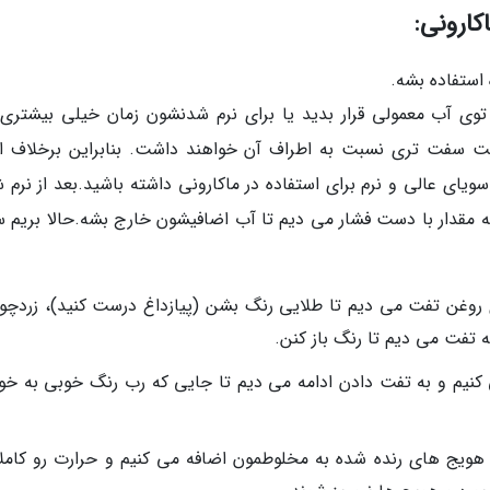
ارونی:
استفاده بشه.
توی آب معمولی قرار بدید یا برای نرم شدنشون زمان خیلی بیشتری ن
 سفت تری نسبت به اطراف آن خواهند داشت. بنابراین برخلاف ان
ویای عالی و نرم برای استفاده در ماکارونی داشته باشید.بعد از نرم 
 مقدار با دست فشار می دیم تا آب اضافیشون خارج بشه.حالا بریم س
ی روغن تفت می دیم تا طلایی رنگ بشن (پیازداغ درست کنید)، زردچوب
ه تفت می دیم تا رنگ باز کنن.
 کنیم و به تفت دادن ادامه می دیم تا جایی که رب رنگ خوبی به خ
هویج های رنده شده به مخلوطمون اضافه می کنیم و حرارت رو کاملا