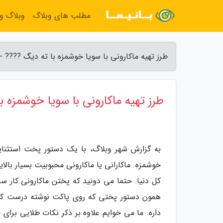
مطلب های وبلاگ
وبلاگ و
طرز تهیه ماکارونی با سویا خوشمزه با ته دیگ ???? -
طرز تهیه ماکارونی با سویا خوشمزه ب
به گزارش شهر وبلاگ، با یک دستور پخت استثنای
خوشمزه. ماکارانی یا ماکارونی محبوبیت بسیار بالا
همون دستور پختی که روی پاکت نوشته درست کنن
داره. ما می خوایم علاوه بر ذکر نکات طلایی بر