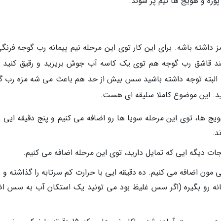
 پوره و هویج ها نیم پز شوند.
داشته باشه. برای این کار توی این مرحله نیم پیمانه رب گوجه فرنگی
. چند قاشق رب گوجه هم توی یک کاسه آب جوش بریزید و رقیق کنید و
د. البته توجه داشته باشید سس بیش از حد هم باعث می شه مزه رب گ
ید. این موضوع کاملا سلیقه ای هست.
ج ها، توی این مرحله سویا ها رو اضافه می کنیم و پنج دقیقه ایی ز
د.
ات دیگه ایی که تمایل دارید، توی این مرحله اضافه می کنیم.
 مون اضافه می کنیم. ده دقیقه ایی با حرارت کم سرتابه را گذاشته و 
نه رو بگیره (اگر سس غلیظ بود می تونید یک استکان آب به سس اض