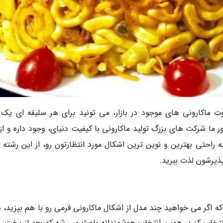
ت ماکارونی های موجود در بازار، می تونید برای هر سلیقه ای یک 
ر ما شرکت های بزرگ تولید ماکارونی با کیفیت دنیای، وجود داره و از
 راحتی بهترین و نوین ترین اشکال مورد انتظارتون رو، از این رشته 
ذیرشون لذت ببرید.
ین هست که اگر می خواهید چند مدل از اشکال ماکارونی فرمی رو با هم بپزید،
 انتخاب کنید. همین انتخاب هوشمندانه باعث می شه که بعد از پخت، 