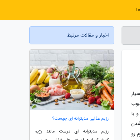
ا
اخبار و مقالات مرتبط
یار
حبوب
دشون و با
رژیم غذایی مدیترانه ای چیست؟
شدن
رژیم مدیترانه ای درست مانند رژیم
 رو
کتوژنیک از جمله رژیم های غذایی محبوب و