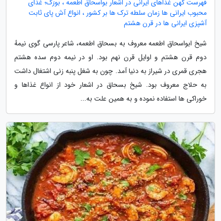
فهرست کهن غذاهای ایرانی در اشعار بواسحاق اطعمه ، بورَک؛ غذای
محبوب ایرانی ها زمان سلطه ترک ها بر کشور ، انواع آش پای ثابت
آشپزی ایرانی ها در قرن هشتم
شیخ ابواسحاق اطعمه معروف به بسحاق اطعمه، شاعر پارسی گوی نیمهٔ
دوم قرن هشتم و اوایل قرن نهم بود. او در نیمه دوم سده هشتم
هجری قمری در شیراز به دنیا آمد. چون به شغل پنبه زنی اشتغال داشت
به حلاج معروف بود. شیخ بسحاق در اشعار خود از انواع غذاها و
خوراکی ها استفاده نموده و به همین علت به...