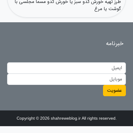
طرز تهیه خورش کدو سبز یا خورش کدو مسما مجلسی با
گوشت یا مرغ
خبرنامه
عضویت
Copyright © 2026 shahreweblog.ir All rights reserved.