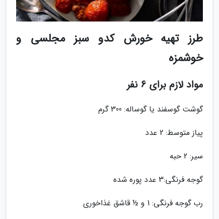
طرز تهیه خورش کدو سبز مجلسی و
خوشمزه
مواد لازم برای 6 نفر
گوشت گوسفند یا گوساله: 300 گرم
پیاز متوسط: 2 عدد
سیر: 2 حبه
گوجه فرنگی:3 عدد پوره شده
رب گوجه فرنگی: 1 و ½ قاشق غذاخوری