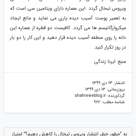
ویروس تبخال گردد. این عصاره دارای ویتامین سی است که
به تعمیر پوست آسیب دیده یاری می نماید و مانع ایجاد
میکروارگانیسم ها می گردد. کافیست دو قطره از عصاره این
دانه را روی منطقه آسیب دیده قرار دهید و این کار را دو بار
در روز تکرار کنید.
منبع: ایرنا زندگی
انتشار:
13 دی 1399
بروزرسانی:
13 دی 1399
گردآورنده:
shahreweblog.ir
شناسه مطلب: 922
به "چطور خطر انتشار ویروس تبخال را کاهش دهیم؟" امتیاز