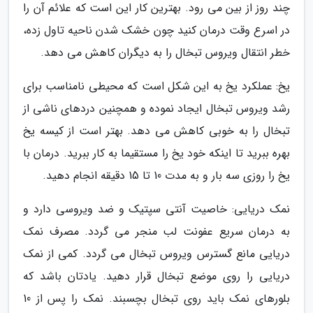
چند روز از بین می رود. بهترین کار این است که علائم آن را
در اسرع وقت درمان کنید چون خشک شدن ناحیه تاول زده،
خطر انتقال ویروس تبخال را به دیگران کاهش می دهد.
یخ: عملکرد یخ به این شکل است که محیطی نامناسب برای
رشد ویروس تبخال ایجاد نموده و همچنین دردهای ناشی از
تبخال را به خوبی کاهش می دهد. بهتر است از کیسه یخ
بهره ببرید تا اینکه خود یخ را مستقیما به کار ببرید. درمان با
یخ را روزی سه بار و به مدت 10 تا 15 دقیقه انجام دهید.
نمک دریایی: خاصیت آنتی سپتیک و ضد ویروسی دارد و
به درمان سریع عفونت لب منجر می گردد. مصرف نمک
دریایی مانع گسترس ویروس تبخال می گردد. کمی از نمک
دریایی را روی موضع تبخال قرار دهید. یادتان باشد که
بلورهای نمک باید روی تبخال بچسبند. نمک را پس از 10