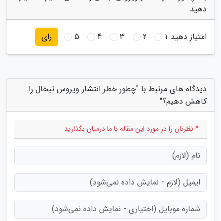
دهید
امتیاز دهید:
1
2
3
4
5
رای
دیدگاه های مرتبط با "چطور خطر انتشار ویروس تبخال را
کاهش دهیم؟"
* نظرتان را در مورد این مقاله با ما درمیان بگذارید