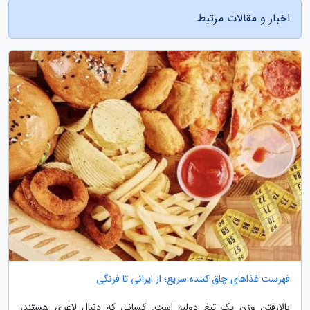
اخبار و مقالات مرتبط
فهرست غذاهای چاق کننده سریع؛ از ایرانی تا فرنگی
بالارفتن وزن یک تیغ دولبه است. کسانی که دنبال لاغری هستند،