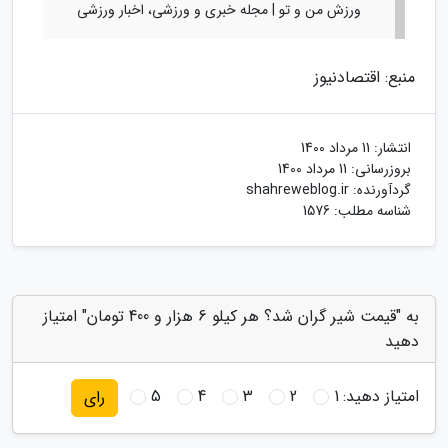
ورزش من و تو | مجله خبری و ورزشی، اخبار ورزشی
منبع: اقتصادنیوز
انتشار:
11 مرداد 1400
بروزرسانی:
11 مرداد 1400
گردآورنده:
shahreweblog.ir
شناسه مطلب: 1576
به "قیمت شیر گران شد؟ هر کیلو 6 هزار و 400 تومان" امتیاز
دهید
امتیاز دهید:
1
2
3
4
5
رای