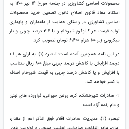
محصولات اساسی کشاورزی در جلسه مورخ 14 تیر 1400 به
استناد مفاد قانون اصلاح قانون تضمین خرید محصولات
اساسی کشاورزی در راستای حمایت از دامداران و پایداری
تولید قیمت هر کیلوگرم شیرخام را با 3.2 درصد چربی و بار
میکروبی زیر 100 هزار، 6،400 تومان تصویب کرد.
در این نامه همچنین آمده است: تبصره (1): به ازای هر 0.1
درصد افزایش یا کاهش درصد چربی مبلغ 800 ریال متناسب
با افزایش و یا کاهش درصد چربی به قیمت شیرخام اضافه
یا کسر خواهد شد.
2- صادرات شیرخشک، کره، روغن حیوانی، فراورده های لبنی
و دام زنده آزاد است.
تبصره (2): مدیریت صادرات اقلام فوق الذکر اعم از مقدار،
زمان، مابه التفاوت صادرات، اهلیت سنجی و اولویت بندی