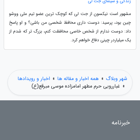
زندگی و سینمای جت لی
مشهور است نیکسون از جت لی که کوچک ترین عضو تیم ملی ووشو
چین بود، پرسید: دوست داری محافظ شخصی من باشی؟ و او پاسخ
داد: دوست ندارم از شخص خاصی محافظت کنم، بزرگ تر که شدم از
یک میلیاردر چینی دفاع خواهم کرد.
شهر وبلاگ
»
همه اخبار و مقاله ها
»
اخبار و رویدادها
»
غبارروبی حرم مطهر امامزاده موسی مبرقع(ع)
خبرنامه