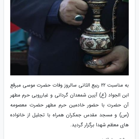
به مناسبت 22 ربیع الثانی سالروز وفات حضرت موسی مبرقع
ابن الجواد (ع) آیین شمعدان گردانی و غبارروبی حرم مطهر
آن حضرت با حضور خادمین حرم مطهر حضرت معصومه
(س) و مسجد مقدس جمکران همراه با تجلیل از خانواده
های معظم شهدا برگزار گردید.