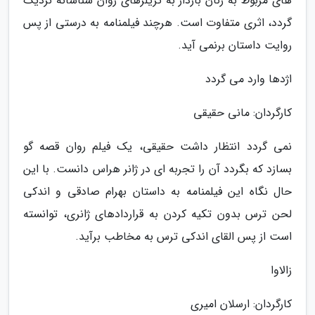
های مربوط به زنان باردار به تریلرهای روان شناسانه نزدیک
گردد، اثری متفاوت است. هرچند فیلمنامه به درستی از پس
روایت داستان برنمی آید.
اژدها وارد می گردد
کارگردان: مانی حقیقی
نمی گردد انتظار داشت حقیقی، یک فیلم روان قصه گو
بسازد که بگردد آن را تجربه ای در ژانر هراس دانست. با این
حال نگاه این فیلمنامه به داستان بهرام صادقی و اندکی
لحن ترس بدون تکیه کردن به قراردادهای ژانری، توانسته
است از پس القای اندکی ترس به مخاطب برآید.
زالاوا
کارگردان: ارسلان امیری