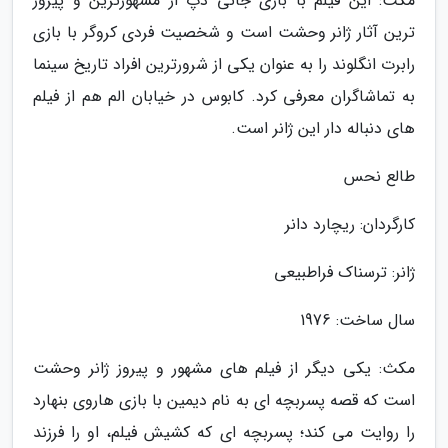
مکث: این فیلم با بازی جانی دپ از مشهورترین و پیروز
ترین آثار ژانر وحشت است و شخصیت فردی کروگر با بازی
رابرت انگلوند را به عنوان یکی از شرورترین افراد تاریخ سینما
به تماشاگران معرفی کرد. کابوس در خیابان الم هم از فیلم
های دنباله دار این ژانر است.
طالع نحس
کارگردان: ریچارد دانر
ژانر: ترسناک فراطبیعی
سال ساخت: 1976
مکث: یکی دیگر از فیلم های مشهور و پیروز ژانر وحشت
است که قصه پسربچه ای به نام دیمین با بازی هاروی بنهارد
را روایت می کند؛ پسربچه ای که کشیش فیلم، او را فرزند