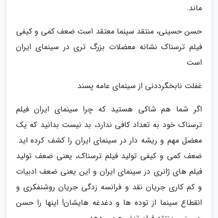
ماند.
حسن حسینی، منتقد سینما معتقد است ضعف کمی و کیفی
فیلم ترسناک نشانه معضلات بزرگ تری در سینمای ایران
است
غفلت نابخگرددنی از سینمای عامه پسند
اگر شما هم شاکی هستید که چرا سینمای ایران فیلم
ترسناک خود به تعداد کافی ندارد، بد نیست بدانید که یک
معضل مهم و ریشه دار در سینمای ایران را کشف کرده اید.
ضعف کمی و کیفی تولید فیلم ترسناک، یعنی ضعف تولید
فیلم های ژانری در سینمای ایران و این یعنی ضعف ادبیات
و کم کاری جریان نقد و فرانسه زدگی جریان روشنفکری و
انقطاع سینما از توده ها و دغدغه هایشان! اینها را حسن