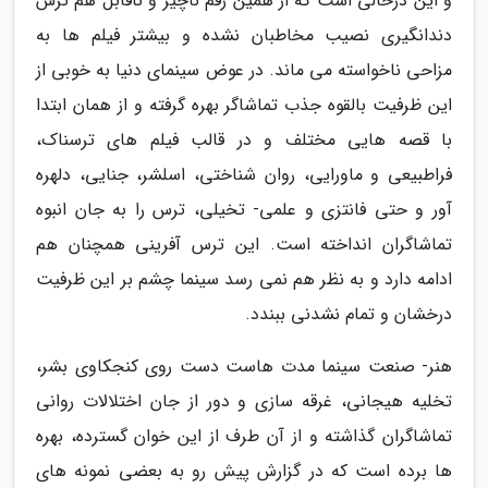
و این درحالی است که از همین رقم ناچیز و ناقابل هم ترس
دندانگیری نصیب مخاطبان نشده و بیشتر فیلم ها به
مزاحی ناخواسته می ماند. در عوض سینمای دنیا به خوبی از
این ظرفیت بالقوه جذب تماشاگر بهره گرفته و از همان ابتدا
با قصه هایی مختلف و در قالب فیلم های ترسناک،
فراطبیعی و ماورایی، روان شناختی، اسلشر، جنایی، دلهره
آور و حتی فانتزی و علمی- تخیلی، ترس را به جان انبوه
تماشاگران انداخته است. این ترس آفرینی همچنان هم
ادامه دارد و به نظر هم نمی رسد سینما چشم بر این ظرفیت
درخشان و تمام نشدنی ببندد.
هنر- صنعت سینما مدت هاست دست روی کنجکاوی بشر،
تخلیه هیجانی، غرقه سازی و دور از جان اختلالات روانی
تماشاگران گذاشته و از آن طرف از این خوان گسترده، بهره
ها برده است که در گزارش پیش رو به بعضی نمونه های