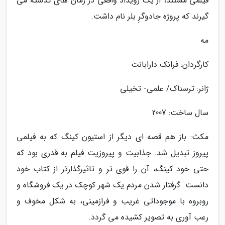
فیلمی مستند، از یک رویداد واقعی در زمان های گذشته می
گیرند که پروژه جادوگرِ بلر نام داشت.
مه
کارگردان: فرانک دارابانت
ژانر: ترسناک/ علمی- تخیلی
سال ساخت: 2007
مکث: باز هم قصه ای دیگر از استیون کینگ که به فیلمی
پیروز تبدیل شد. جذابیت و پیروزیت فیلم به قدری بود که
حتی خود کینگ، آن را قوی تر و تاثیرگذارتر از کتاب خود
دانست. گرفتار شدن مردم یک شهر کوچک در یک فروشگاه و
روبروه با موجوداتی غریب و فرازمینی، به شکل مخوف و
رعب آوری به تصویر کشیده می گردد.