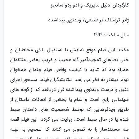
کارگردان: دنیل مایریک و ادواردو سانچز
ژانر: ترسناک فراطبیعی/ ویدئوی پیداشده
سال ساخت: 1999
مکث: این فیلم موقع نمایش با استقبال بالای مخاطبان و
حتی نظرهای تمجیدآمیز گاه عجیب و غریب بعضی منتقدان
همراه بود که شاید با کیفیت واقعی فیلم چندان همخوان
نبود. بیشتر به نظر می رسد ستایشگران فیلم، مسحور اجرای
دقیق و درست ویدئوی پیداشده قرار دریافتد که از گونه های
سینمایی رایج است و تمام یا بخشی از اتفاقات داستان از
طریق ویدئوهایی که توسط شخصیت های داستان ضبط
شده یا در حال ضبط است، روایت می گردد. این فیلم قصه
سه مستندساز را به تصویر می کشد که تصمیم به تهیه