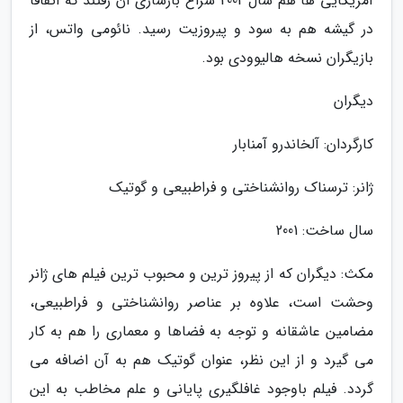
آمریکایی ها هم سال 2002 سراغ بازسازی آن رفتند که اتفاقا
در گیشه هم به سود و پیروزیت رسید. نائومی واتس، از
بازیگران نسخه هالیوودی بود.
دیگران
کارگردان: آلخاندرو آمنابار
ژانر: ترسناک روانشناختی و فراطبیعی و گوتیک
سال ساخت: 2001
مکث: دیگران که از پیروز ترین و محبوب ترین فیلم های ژانر
وحشت است، علاوه بر عناصر روانشناختی و فراطبیعی،
مضامین عاشقانه و توجه به فضاها و معماری را هم به کار
می گیرد و از این نظر، عنوان گوتیک هم به آن اضافه می
گردد. فیلم باوجود غافلگیری پایانی و علم مخاطب به این