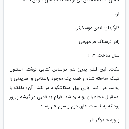
فضای ناشناخته اش بی ارتباط با سینمای هراس نیست.
آن
کارگردان: اندی موسکیتی
ژانر: ترسناک فراطبیعی
سال ساخت: 2017
مکث: این فیلم پیروز هم براساس کتابی نوشته استیون
کینگ ساخته شده و قصه یک موجود باستانی و اهریمنی را
روایت می کند. بازی بیل اسکاشگورد در نقش آن/ دلقک با
استقبال مخاطبان روبه رو شد. فیلم به قدری در گیشه پیروز
بود که به قسمت های دوم و سوم هم رسید.
پروژه جادوگر بلر