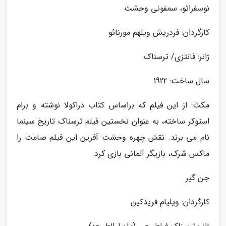
نوسفراتو، سمفونی وحشت
کارگردان: فردریش ویلهم مورنائو
ژانر: فانتزی/ ترسناک
سال ساخت: 1922
مکث: از این فیلم که براساس کتاب دراکولا نوشته و برام
استوکر ساخته، به عنوان نخستین فیلم ترسناک تاریخ سینما
نام می برند. نقش چهره وحشت آفرین این فیلم صامت را
ماکس شرک، بازیگر آلمانی بازی کرد.
جن گیر
کارگردان: ویلیام فریدکین