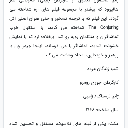
ژانر: محصول دیگری از کارگردان چینی/ مالزیایی تبار
هالیوود که بیشتر با مجموعه فیلم های اره شناخته می
گردد. این فیلم که با ترجمه تسخیر و حتی عنوان اصلی اش
The Conjuring شناخته می گردد، با استقبال خوب
تماشاگران و منتقدان روبه رو شد. برخلاف اره که با نمایش
خشونت شدید، تماشاگر را می ترساند، اینجا جیمز ون با
پرهیز و خودداری، ایجاد وحشت می کند.
شب زندگان مرده
کارگردان: جورج رومرو
ژانر: ترسناک/ زامبی
سال ساخت: 1968
مکث: یکی از فیلم های کلاسیک، مستقل و تحسین شده