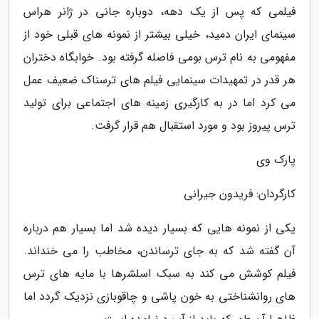
فیلمی که پس از یک دهه، دوباره جانی در ژانر هراس
سینمای ایران دمید، خیلی بیشتر از نمونه های قبلی خود از
مفهومی به نام ترس بومی فاصله گرفته بود. خوابگاه دختران
هر قدر در تمهیدات سینمایی فیلم های ترسناک ضعیف عمل
می کرد اما در به کارگیری زمینه های اجتماعی برای تولید
ترس پیروز بود و مورد استقبال هم قرار گرفت.
پارک وی
کارگردان: فریدون جیرانی
یکی از نمونه هایی که بسیار دیده شد اما بسیار هم درباره
آن گفته شد که به جای ترساندن، مخاطب را می خنداند.
فیلم کوشش می کند به سبک اسلشرها با مایه های ترس
های روانشناختی به خون پاشی و چاقوبازی نزدیک گردد اما