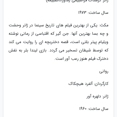
ژانر: ترسناک فراطبیعی (ماوراءالطبیعه)
سال ساخت: 1973
مکث: یکی از بهترین فیلم های تاریخ سینما در ژانر وحشت
و چه بسا بهترین آنها. جن گیر که اقتباسی از رمانی نوشته
ویلیام پیتر بلتی است، قصه دختربچه ای را روایت می کند
که توسط شیطان تسخیر می گردد. بازی لیندا بلر به نقش
دخترک فیلم هنوز رعب آور است.
روانی
کارگردان: آلفرد هیچکاک
ژانر: دلهره آور
سال ساخت: 1960