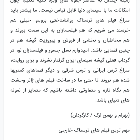
زمینه چندان به عناصر جلوه های ویژه تکیه نکنیم، چون
امکانات ما با سینمای دنیا قابل قیاس نیست. ما بیشتر باید
سراغ فیلم های ترسناک روانشناختی برویم. خیلی هم
خرسند می شویم که هم فیلمسازان به این سمت بروند و
هم مخاطبان و بخشی از فروش و پیروزیت گیشه هم در
چنین فضایی باشد. امیدوارم نسل جسور و فیلمسازان نو، در
گرداب فعلی گیشه سینمای ایران گرفتار نشوند و برای روایت،
سراغ ترس ایرانی و ترس شرقی و دیگر فضاهای کمتربها
شده هم بروند تا حتی ما در ساخت فیلم های ژانر وحشت
هم نگاه تازه و متفاوتی داشته باشیم که متمایز از نمونه
های دنیای باشد.
(بهرام و بهمن ارک / کارگردان)
مهم ترین فیلم های ترسناک خارجی