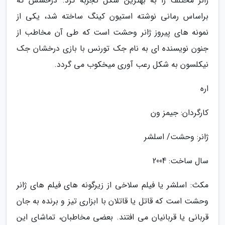
ژانر مختلف را به بهترین شکل تجربه کرد. درخشش که
براساس رمانی نوشته استیون کینگ ساخته شد، یکی از
نمونه های پیروز ژانر وحشت است که طی آن مخاطب از
جنون نویسنده ای به نام جک تورنس با بازی درخشان جک
نیکلسون به شکل رعب آوری میخکوب می گردد.
اره
کارگردان: جیمز ون
ژانر: وحشت/ اسلشر
سال ساخت: 2004
مکث: اسلشر یا فیلم سلاخی از زیرگونه های فیلم های ژانر
وحشت است که قاتل یا قاتلان با ابزاری تیز و برنده به جان
قربانی یا قربانیان می افتند. بعضی مخاطبان، تماشای این