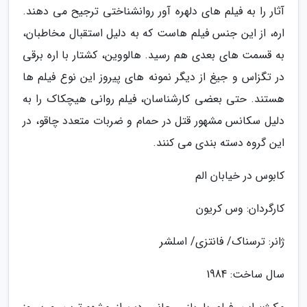
آثار را به فیلم های دلهره آور روانشناختی ترجیح می دهند.
اره، از این جنس فیلم هاست که به دلیل استقبال مخاطبان،
به قسمت های بعدی هم رسید. هالووین، کشتار با اره برقی
در تگزاس و جیغ از دیگر نمونه های پیروز این نوع فیلم ها
هستند. حتی بعضی کارشناسان، فیلم روانی هیچکاک را به
دلیل سکانس مشهور قتل در حمام و ضربات متعدد چاقو، در
این گروه دسته بندی می کنند.
کابوس در خیابان الم
کارگردان: وس کریون
ژانر: ترسناک/ فانتزی/ اسلشر
سال ساخت: 1984