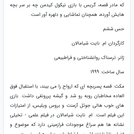
که مادر قصه، گریس با بازی نیکول کیدمن چه بر سر بچه
هایش آورده، همچنان تماشایی و دلهره آور است.
حس ششم
کارگردان: ام. نایت شیامالان
ژانر: ترسناک روانشناختی و فراطبیعی
سال ساخت: 1999
مکث: قصه پسربچه ای که ارواح را می بیند، با استقبال فوق
العاده مخاطبان روبه رو شد و گیشه پررونقی داشت. بازی
های خوب هالی جوئل آزمنت و بروس ویلیس، از امتیازات
این فیلم است. ام. نایت شیامالان در فیلم علمی - تخیلی
نشانه ها هم سراغ موجودات فرازمینی دارد که موضوع و