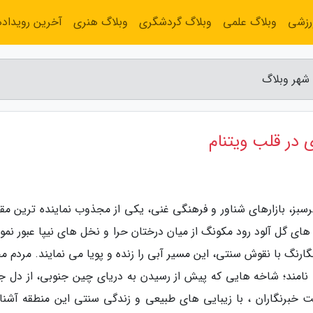
رزشی
وبلاگ علمی
وبلاگ گردشگری
وبلاگ هنری
آخرین رویداده
 شهر وبلاگ
 در قلب ویتنام
رسبز، بازارهای شناور و فرهنگی غنی، یکی از مجذوب نماینده ترین مق
 های گل آلود رود مکونگ از میان درختان حرا و نخل های نیپا عبور نمو
گارنگ با نقوش سنتی، این مسیر آبی را زنده و پویا می نمایند. مردم 
ی نامند؛ شاخه هایی که پیش از رسیدن به دریای چین جنوبی، از دل ج
ت خبرنگاران ، با زیبایی های طبیعی و زندگی سنتی این منطقه آشنا