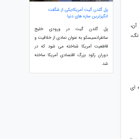
پل گلدن گیت آمریکا؛یکی از شگفت
انگیزترین سازه های دنیا
آن،
پل گلدن گیت در ورودی خلیج
نگ،
سانفرانسیسکو به عنوان نمادی از خلاقیت و
قاطعیت آمریکا شناخته می شود که در
دوران رکود بزرگ اقتصادی آمریکا ساخته
شد.
 ای