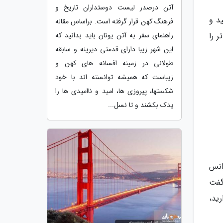
آتن درصدر لیست دوستداران تاریخ و
د و
فرهنگ کهن قرار گرفته است. براساس مقاله
 را
راهنمای سفر به آتن یونان باید بدانید که
این شهر زیبا دارای قدمتی دیرینه و سابقه
طولانی در زمینه افسانه های کهن و
زیباست که همیشه توانسته اند با خود
شکستها، پیروزی ها، امید و ناامیدی ها را
یدک بکشند و تا نسل...
انس
 گفت
رید،