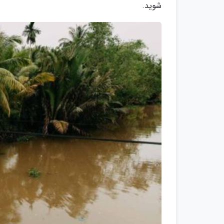
شوید.