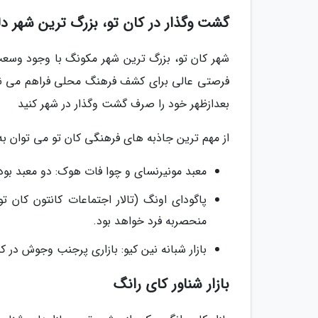
گشت وگذار در کان تو، بزرگ ترین شهر دل
شهر کان تو، بزرگ ترین شهر مکونگ با وجود وسعت، 
فرصتی عالی برای کشف فرهنگ محلی فراهم می نماین
بعدازظهر خود را صرف گشت وگذار در شهر کنید
از مهم ترین جاذبه های فرهنگی کان تو می توان به م
معبد مونیرنسای و چوا فات هوک: دو معبد بودا
پاگودای اونگ (تالار اجتماعات کانتون کان ت
منحصربه فرد خواهد بود.
بازار شبانه نین کیو: بازاری پرجنب وجوش در ک
بازار شناور کای رانگ