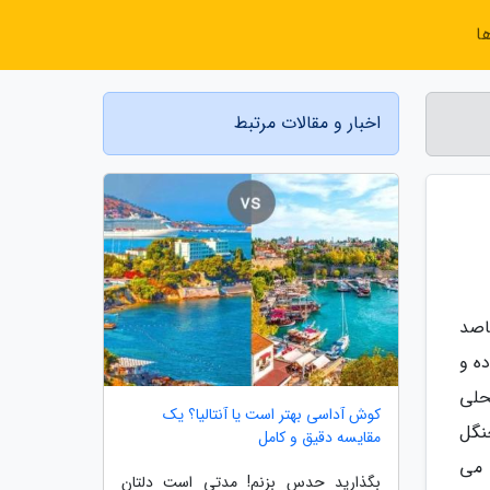
ا
اخبار و مقالات مرتبط
اصد
ده و
محلی
کوش آداسی بهتر است یا آنتالیا؟ یک
نگل
مقایسه دقیق و کامل
 می
بگذارید حدس بزنم! مدتی است دلتان