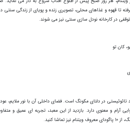
ور ویتنام، هر روز صبح پیش از طلوع آفتاب شروع به کار می نماید. ص
فته تا قهوه و غذاهای محلی، تصویری زنده و پویای از زندگی سنتی دلت
توقفی در کارخانه نودل سازی سنتی نیز می شوند.
ی
د تائوئیستی در دلتای مکونگ است. فضای داخلی آن با نور ملایم، عود
آرام و معنوی دارد. بازدید از این معبد، تجربه ای عمیق و متفاوت
ماشا کنید.