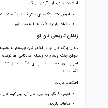
اطلاعات بازدید از پاگودای اونگ
آدرس: 32 دونگ های با ترنگ، تان آن، نین کیو، کان تو
ساعات بازدید: 7 صبح تا 5 بعدازظهر
زندان تاریخی کان تو
زندان بزرگ کان تو در اواخر قرن نوزدهم به وسیله
دوران جنگ ویتنام به وسیله آمریکایی ها توسعه
امروزه این مجموعه به موزه ای رایگان تبدیل شده ک
آشنا شوند.
اطلاعات بازدید
آدرس: 8 نگو جیا تون، تان آن، نین کیو، کان تو
ساعات بازدید: