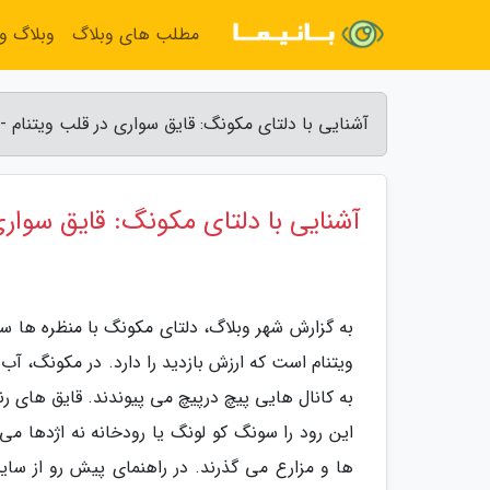
مطلب های وبلاگ
وبلاگ و
آشنایی با دلتای مکونگ: قایق سواری در قلب ویتنام -
آشنایی با دلتای مکونگ: قایق سواری
به گزارش شهر وبلاگ، دلتای مکونگ با منظره ها س
ویتنام است که ارزش بازدید را دارد. در مکونگ، آب
به کانال هایی پیچ درپیچ می پیوندند. قایق های رن
این رود را سونگ کو لونگ یا رودخانه نه اژدها م
ها و مزارع می گذرند. در راهنمای پیش رو از سای