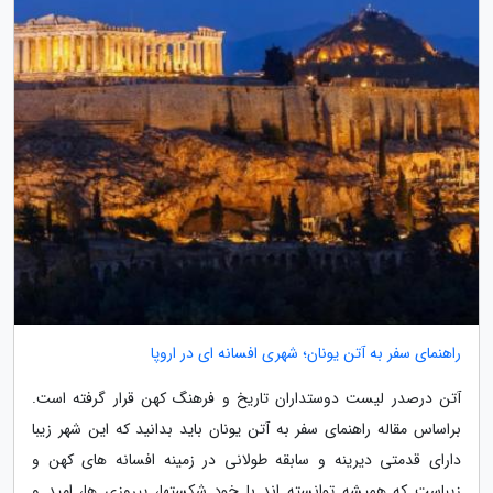
راهنمای سفر به آتن یونان؛ شهری افسانه ای در اروپا
آتن درصدر لیست دوستداران تاریخ و فرهنگ کهن قرار گرفته است.
براساس مقاله راهنمای سفر به آتن یونان باید بدانید که این شهر زیبا
دارای قدمتی دیرینه و سابقه طولانی در زمینه افسانه های کهن و
زیباست که همیشه توانسته اند با خود شکستها، پیروزی ها، امید و