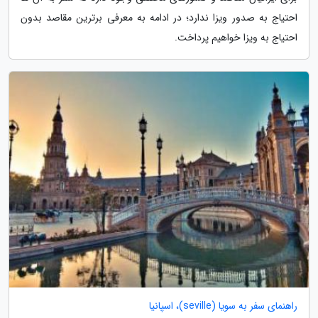
احتیاج به صدور ویزا ندارد؛ در ادامه به معرفی برترین مقاصد بدون
احتیاج به ویزا خواهیم پرداخت.
راهنمای سفر به سویا (seville)، اسپانیا