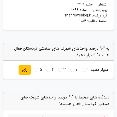
انتشار:
11 اسفند 1399
بروزرسانی:
11 اسفند 1399
گردآورنده:
shahreweblog.ir
شناسه مطلب: 1084
به "90 درصد واحدهای شهرک های صنعتی کردستان فعال
هستند" امتیاز دهید
امتیاز دهید:
1
2
3
4
5
رای
دیدگاه های مرتبط با "90 درصد واحدهای شهرک های
صنعتی کردستان فعال هستند"