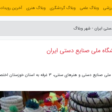
رزشی
وبلاگ علمی
وبلاگ گردشگری
وبلاگ هنری
آخرین رویداده
به گزارش شهر وبلاگ، در بیست و نهمین نمایشگاه ملی صنایع دستی و هنرهای سنتی، 3 غرفه به استان خ