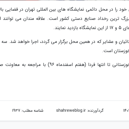
 را در محل دائمی نمایشگاه های بین المللی تهران در فضایی بالغ
ائیان و عشایر که در همین محل برگزار می گردد، اجرا خواهد شد. سه غ
آخرین مهلت ثبت نام برای صنعتگران متقاضی خوزستانی تا انتها فردا (هفتم اسفندماه 96) با مراجعه ب
گردآورنده:
shahreweblog.ir
شناسه مطلب: 1937