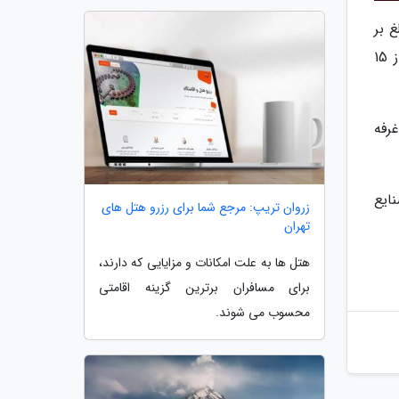
 بر
2400 مترمربع نمایش خواهند داد. این نمایشگاه بزرگ ترین رخداد صنایع دستی کشور است. علاقه مندان می توانند از 15
رفه
ه معاونت صنایع
زروان تریپ: مرجع شما برای رزرو هتل های
تهران
هتل ها به علت امکانات و مزایایی که دارند،
برای مسافران برترین گزینه اقامتی
محسوب می شوند.