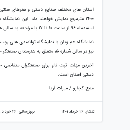
استان های مختلف صنایع دستی و هنرهای سنتی خود
اسفندماه 96 از ساعت 10 تا 17 با مراجعه به سالن های 5 و 17 از این نمایشگاه بازدید نمایند.
نمایشگاه هم زمان با نمایشگاه توانمندی های روست
نیز در سالن شماره 5، متعلق به هنرمندان صنعتگر خوزستان است.
دستی استان است.
منبع: کجارو / میراث آریا
انتشار:
26 خرداد 1401
بروزرسانی:
26 خرداد 1401