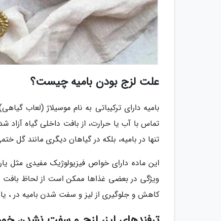
علت لزج بودن بامیه چیست؟
بامیه دارای ترکیباتی به نام موسیلاژ (لعاب گیا
تماس با آب یا حرارت، از بافت داخلی گیاه آزاد شد
تنها در بامیه، بلکه در گیاهان دیگری مانند گل ختمی
این ماده دارای خواص فیزیولوژیک مفیدی مثل یا
ویژگی در بعضی غذاها ممکن است از لحاظ بافت و
کاهش و جلوگیری از لیز و سفت شدن بامیه در ، یا و
ترفندهای لیز، لزج و سفت نشدن خور