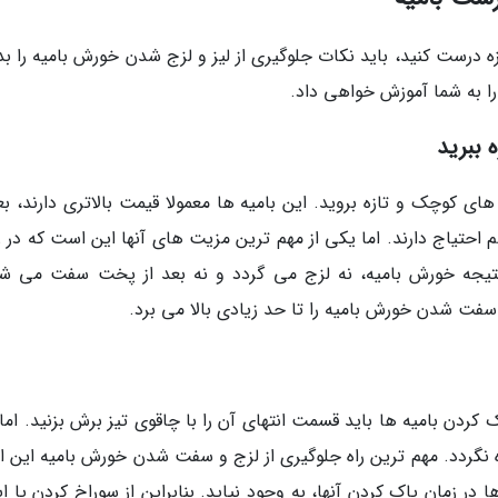
درست کنید، باید نکات جلوگیری از لیز و لزج شدن خورش بامیه را بدا
 را به شما آموزش خواهی داد.
های کوچک و تازه بروید. این بامیه ها معمولا قیمت بالاتری دارند، بع
تیاج دارند. اما یکی از مهم ترین مزیت های آنها این است که در ز
نتیجه خورش بامیه، نه لزج می گردد و نه بعد از پخت سفت می شو
 سفت شدن خورش بامیه را تا حد زیادی بالا می برد.
اک کردن بامیه ها باید قسمت انتهای آن را با چاقوی تیز برش بزنید. اما
ه نگردد. مهم ترین راه جلوگیری از لزج و سفت شدن خورش بامیه این 
ر زمان پاک کردن آنها، به وجود نیاید. بنابراین از سوراخ کردن یا ا