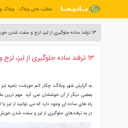
مطلب های وبلاگ
وبلاگ و
13 ترفند ساده جلوگیری از لیز، لزج و سفت شدن خورش بامیه - شهر وبلاگ
13 ترفند ساده جلوگیری از لیز، لزج و سفت شدن خورش بامیه
به گزارش شهر وبلاگ، چکار کنم خورشت بامیه لی
بعضی دیگر از آن خوششان نمی آید. مهم ترین علت
راه های ساده ای وجود دارد که می توانید از لیز ی
در به ترفندهای جلوگیری از لیز و سفت شدن خورش ب