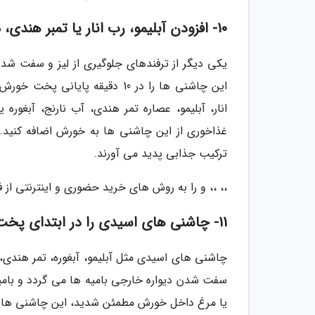
10- افزودن آبلیمو، رب انار یا تمبر هندی، موثر است
یکی دیگر از ترفندهای جلوگیری از لیز و سفت ش
این چاشنی ها را در 10 دقیقه پ
انار، آبلیمو، عصاره تمر هندی، آب نارنج، آبغور
غذاخوری از این چاشنی ها به خورش اضافه کنید. ض
ترکیب جذابی پدید می آورند.
،، ،، و را به روش های خرید حضوری و اینترنتی از 
11- چاشنی های اسیدی را در ابتدای پخت خورش اضافه نکنید
چاشنی های اسیدی مثل آبلیمو، آبغوره، تمر هندی، ر
سفت شدن دیواره خارجی بامیه ها می گردد و بامیه
یا مرغ داخل خورش مطمئن شدید، این چاشنی ها را