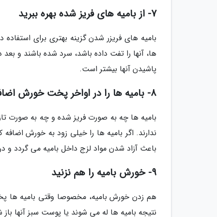
7- از بامیه های فریز شده بهره ببرید
بامیه های فریزر شدن گزینه بهتری برای استفاده در
ها، آنها را تفت داده باشد، سرد شده باشند و بعد د
پاشیدن آنها بیشتر است.
8- بامیه ها را در اواخر پخت خورش اضافه کنید
بامیه ها چه به صورت فریز شده و چه به صورت تاز
ندارند. اگر بامیه ها را خیلی زود به خورش اضافه ک
باعث آزاد شدن مواد لزج داخل بامیه می گردد و در
9- خورش بامیه را هم نزنید
هم زدن خورش بامیه، مخصوصا وقتی بامیه ها پخته
نتیجه بامیه ها له می شوند یا پوست سبز آنها باز ش