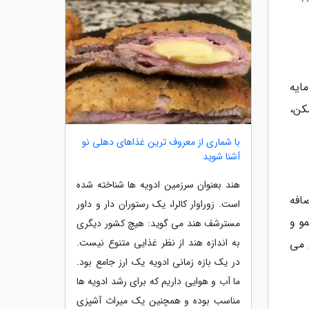
ایه
مکن،
با شماری از معروف ترین غذاهای دهلی نو
آشنا شوید
هند بعنوان سرزمین ادویه ها شناخته شده
افه
است. زوراوار کالرا، یک رستوران دار و داور
مو و
مسترشف هند می گوید: هیچ کشور دیگری
به اندازه هند از نظر غذایی متنوع نیست.
 می
در یک بازه زمانی ادویه یک ارز جامع بود.
ما آب و هوایی داریم که برای رشد ادویه ها
مناسب بوده و همچنین یک میراث آشپزی