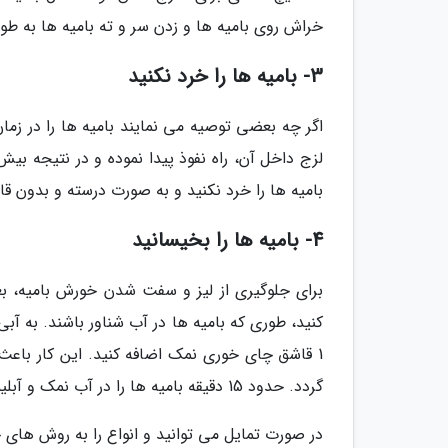
خراش روی بامیه ها و زدن سر و ته بامیه ها به طور
3- بامیه ها را خرد نکنید
اگر چه بعضی توصیه می نمایند بامیه ها را در زم
لزج داخل آن، راه نفوذ پیدا نموده و در نتیجه بیش
بامیه ها را خرد نکنید و به صورت درسته و بدون قا
4- بامیه ها را بخیسانید
برای جلوگیری از لیز و سفت شدن خورش بامیه، بعد
کنید، طوری که بامیه ها در آب شناور باشند. به آبی 
1 قاشق چای خوری نمک اضافه کنید. این کار باعث
گردد. حدود 15 دقیقه بامیه ها را در آب نمک و آبلیمو خیس نموده و سپس آبکش کنید و بشویید.
در صورت تمایل می توانید و انواع را به روش های خ