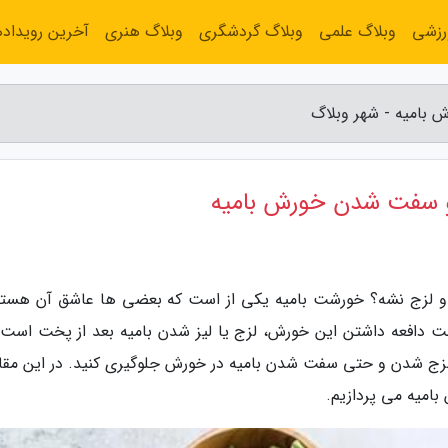
رزشی
وبلاگ علمی
وبلاگ گردشگری
وبلاگ هنری
آخرین رویداده
ز و لزج نشه؟ خورشت بامیه یکی از است که بعضی ها عاشق آن هستن
 دافعه داشتن این خورش، لزج یا لیز شدن بامیه بعد از پخت است. 
ا لزج شدن و حتی سفت شدن بامیه در خورش جلوگیری کنید. در این مقاله
امیه می پردازیم.