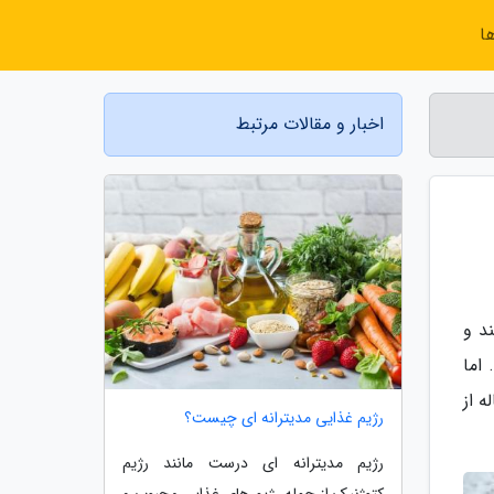
ا
اخبار و مقالات مرتبط
د و
اما
 از
رژیم غذایی مدیترانه ای چیست؟
رژیم مدیترانه ای درست مانند رژیم
کتوژنیک از جمله رژیم های غذایی محبوب و