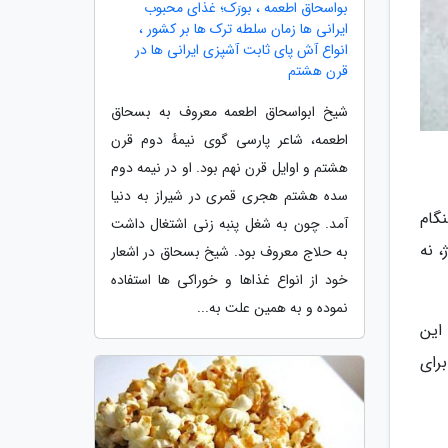
بواسحاق اطعمه ، بورَک؛ غذای محبوب
ایرانی ها زمان سلطه ترک ها بر کشور ،
انواع آش پای ثابت آشپزی ایرانی ها در
قرن هشتم
شیخ ابواسحاق اطعمه معروف به بسحاق
اطعمه، شاعر پارسی گوی نیمهٔ دوم قرن
هشتم و اوایل قرن نهم بود. او در نیمه دوم
سده هشتم هجری قمری در شیراز به دنیا
گام
آمد. چون به شغل پنبه زنی اشتغال داشت
 نه
به حلاج معروف بود. شیخ بسحاق در اشعار
خود از انواع غذاها و خوراکی ها استفاده
نموده و به همین علت به...
این
رای