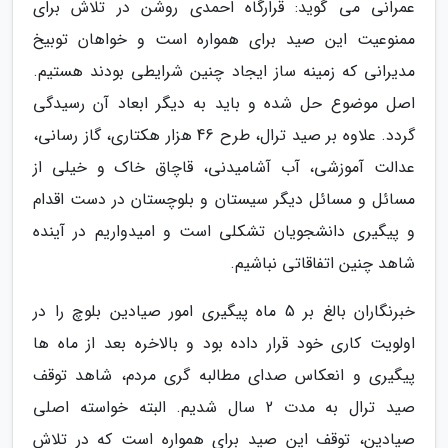
عمرانی می گوید: قرارگاه احمدی روشن در تلاش برای
ممنوعیت این صید برای همواره است و خواهان توبیخ
مدیرانی که زمینه ساز ایجاد چنین شرایطی بودند هستیم.
اصل موضوع حل شده و باید به دیگر ابعاد آن رسیدگی
گردد. علاوه بر صید ترال، طرح 46 هزار هکتاری، گاز رسانی،
عدالت آموزشی، آب آشامیدنی، قاچاق خاک و خیلی از
مسائل و مسائل دیگر سیستان و بلوچستان در دست اقدام
و پیگیری دانشجویان تشکلی است و امیدواریم در آینده
شاهد چنین اتفاقاتی نباشیم.
خبرنگاران بالغ بر 5 ماه پیگیری امور صیادین بلوچ را در
اولویت کاری خود قرار داده بود و بالاخره بعد از ماه ها
پیگیری و انعکاس صدای مطالبه گری مردم، شاهد توقف
صید ترال به مدت 2 سال شدیم. البته خواسته اصلی
صیادین، توقف این صید برای همواره است که در تلاش