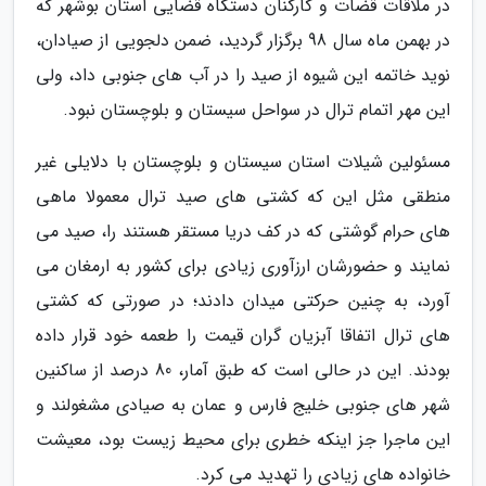
در ملاقات قضات و کارکنان دستگاه قضایی استان بوشهر که
در بهمن ماه سال 98 برگزار گردید، ضمن دلجویی از صیادان،
نوید خاتمه این شیوه از صید را در آب های جنوبی داد، ولی
این مهر اتمام ترال در سواحل سیستان و بلوچستان نبود.
مسئولین شیلات استان سیستان و بلوچستان با دلایلی غیر
منطقی مثل این که کشتی های صید ترال معمولا ماهی
های حرام گوشتی که در کف دریا مستقر هستند را، صید می
نمایند و حضورشان ارزآوری زیادی برای کشور به ارمغان می
آورد، به چنین حرکتی میدان دادند؛ در صورتی که کشتی
های ترال اتفاقا آبزیان گران قیمت را طعمه خود قرار داده
بودند. این در حالی است که طبق آمار، 80 درصد از ساکنین
شهر های جنوبی خلیج فارس و عمان به صیادی مشغولند و
این ماجرا جز اینکه خطری برای محیط زیست بود، معیشت
خانواده های زیادی را تهدید می کرد.