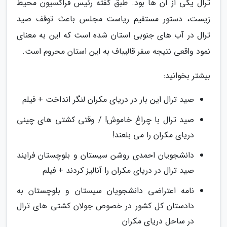
ترال یکی از آن ها بود. طبق گفته رئیس فراکسیون محیط
زیست، دستور مستقیم ریاست مجلس باعث توقف صید
ترال در آب های جنوبی استان شده است که این به معنای
نمود واقعی نتیجه سفر قالیباف به این استان محروم است.
بیشتر بخوانید:
صید ترال این بار در دریای مکران لنگر انداخت + فیلم
صید ترال با چراغ خاموش! / وقتی کشتی های چینی
دریای مکران را می بلعند!
دانشجویان احمدی روشن سیستان و بلوچستان فرایند
صید ترال در دریای مکران را آنالیز کردند + فیلم
نامه اعتراضی دانشجویان سیستان و بلوچستان به
دادستان کل کشور در خصوص جولان کشتی های ترال
در ساحل دریای مکران