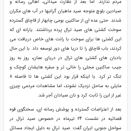
مردم ندارند. اما بعد از نظارت میدانی، اهالی رسانه و
صیادین بلوچ متوجه صید ماهیان گرانبها در آب های مکران
شدند. حتی عده ای از ساکنین بومی چابهار از قاچاق گسترده
سوخت کشتی های صید ترال پرده برداشتند. یارانه ای که
این کشتی ها برای سوخت با رانت های خاص دریافت می
کردند، باب قاچاق را تا دریا های دور توسعه داد. با این حال
بادبان های کشتی های ترال در دریای عمان، روز به روز
جیب ساکنین محلی را خالی تر و سفره هایشان کوچک و
تنگ تر کرد. با اینکه قرار بود این کشتی ها تا فاصله 8
مایلی به ساحل نزدیک نشوند، اما مشاهدات مردمی چیزی
غیر از این را ثابت کرد و نان صیادان آجر شد.
بعد از اعتراضات گسترده و پوشش رسانه ای، سخنگوی قوه
قضائیه در نشست 24 تیرماه در خصوص صید ترال در
سواحل جنوبی ایران گفت: صید ترال به دلیل ایجاد مسائل