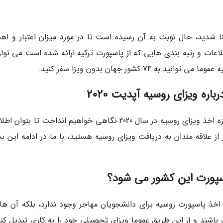
 شدید، حال نوبت به آن رسیده است تا در مورد میزان اعتبار و اه
ات و رتبه بندی هایی که از پاسپورت ترکیه ارائه شده است می توان
اره ویزای روسیه آپدیت 2020
ما در ادامه به معرفی و آنالیز چند سوال مهم در حوزه اخذ ویزای روسیه در سال 2020 نگاهی خواهیم انداخت تا ب
از علاقه مندان به دریافت ویزای روسیه هستید، با ما در ادامه این 
اسپورت این کشور می شود؟
خذ پاسپورت روسیه برای دانشجویان مهاجر وجود ندارد، بلکه آن ها
ر باشند و از این طریق عموما ویزای تحصیلی خود را به کاری تبدیل کن