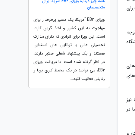
همه چیز درباره ویزای EB2 آمریکا برای
متخصصان
رای
ویزای EB2 آمریکا، یک مسیر پرطرفدار برای
مهاجرت به این کشور و اخذ گرین کارت
وجه
است. این ویزا برای افرادی که دارای مدارک
هزار یورو به دانشگاه
تحصیلی عالی یا توانایی های استثنایی
هستند و یک پیشنهاد شغلی معتبر دارند،
در نظر گرفته شده است. با دریافت ویزای
های
EB2، می توانید در یک محیط کاری پویا و
های
رقابتی فعالیت کنید...
نیز
 در
ر و