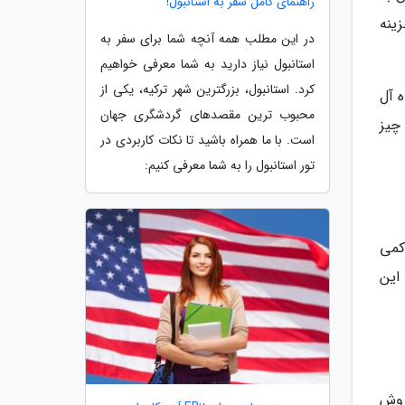
راهنمای کامل سفر به استانبول!
زینه
در این مطلب همه آنچه شما برای سفر به
استانبول نیاز دارید به شما معرفی خواهیم
کرد. استانبول، بزرگترین شهر ترکیه، یکی از
ه آل
محبوب ترین مقصدهای گردشگری جهان
چیز
است. با ما همراه باشید تا نکات کاربردی در
تور استانبول را به شما معرفی کنیم:
 به روسیه، درخواست ویزا به وسیله کار می باشد. در این روش که عموما در سال 2020 کمی
این
 روش