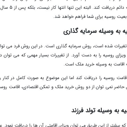
فعالیت های اقتصادی در کشور زیبای روسیه اقامت دائم دریافت کند. ا
عیت روسیه برای شما فراهم خواهد شد.
وش های عمومی ای که در سال 2020 دچار تغیرات شده است، روش سرمایه گذاری است. در این روش فرد می توا
ی روسیه را به دست آورد. از تغییرات بسیار مهمی که می توان درب
امت روسیه را دریافت کند اما این موضوع به صورت کامل در کنار 
حاضر نمی توان از دو روش خرید ملک و تمکن اقتصادی، اقامت روسیه
 بیشتر از این طریق می توان ویزای اقامتی آن ها را دریافت نمود. عم