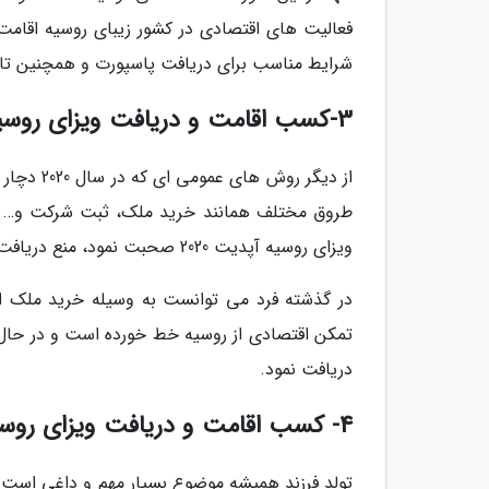
شرایط مناسب برای دریافت پاسپورت و همچنین تاب
3-کسب اقامت و دریافت ویزای روسیه به وسیله سرمایه گذاری
از دیگر ر
طروق مختلف همانند خرید ملک، ثبت شرکت و… ویزا
ویزای روسیه آپدیت 2020 صحبت نمود، منع دریافت اقامت به وسیله خرید ملک است.
در گذشته فرد می توانست به وسیله خرید ملک اق
تمکن اقتصادی از روسیه خط خورده است و در حال 
دریافت نمود.
4- کسب اقامت و دریافت ویزای روسیه به وسیله تولد فرزند
تولد فرزند همیشه موضوع بسیار مهم و داغی است که