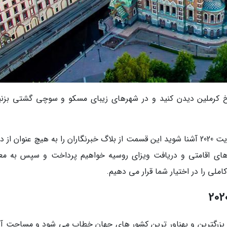
 کرملین دیدن کنید و در شهرهای زیبای مسکو و سوچی گشتی بزنی
اگر می خواهید با همه چیز درباره ویزای روسیه آپدیت 2020 آشنا شوید این قسمت از بلاگ خبرنگاران را به هیچ عنوان
ش های اقامتی و دریافت ویزای روسیه خواهیم پرداخت و سپس به مع
ز بزرگترین و پهناور ترین کشور های جهان خطاب می شود و مساحت آن