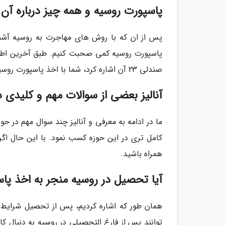
پاسپورت روسیه و همه چیز درباره آن
پس از ان که با روش های مهاجرت به روسیه آشنا
پاسپورت روسیه کمی صحبت کنیم. طبق آخرین اطلاع
صندلی 23 آن اشاره کرد، شما با اخذ پاسپورت روسیه عموما می توانید به 74 کشور جهان بدون ویزا سفر کنید.
آنالیز بعضی از سوالات مهم و کلیدی درب
کامل تری در این حوزه کسب نمود. با این حال اگر 
همراه باشید.
آیا تحصیل در روسیه منجر به اخذ پ
همان طور که اشاره کردیم، پس از تحصیل شرایط ا
توانند پس از فارغ التحصیلی در روسیه به دنبال کا