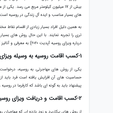
بیش از 17 میلیون کیلومتر مربع می رسد. ی
های بسیار مناسب و ایده آل زندگی در روسیه است.
به همین دلیل افراد بسیار زیادی از اقسام نقاط مخ
تری را تجربه نمایند. با این حال روش های بسیار 
درباره ویزای روسیه آپدیت 2020) به معرفی و آنالیز آن ها خواهیم پرداخت.
1-کسب اقامت روسیه به وسیله ویزای کاری
حساسیت های آن افزایش یافته است فرد باید از ی
پیشنهاد باید به گونه ای باشد که کارفرما در روسیه
2-کسب اقامت و دریافت ویزای روسیه به وسیله تحصیل
از روش های پرکاربرد و زود بازده ای که مهاجران ر