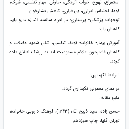
استفراغ، تهوع، خواب آلودگی، خارش، مهار تنفسی، شوک،
کوما، احتباس ادراری، بی قراری، کاهش فشارخون
توجهات پزشکی- پرستاری: در افراد سالمند اندازه دارو باید
کاهش یابد.
آموزش بیمار- خانواده: توقف تنفسی، شلی شدید عضلات و
کاهش فشارخون علائم مسمومیت اند به پزشک اطلاع داده
گردد.
شرایط نگهداری:
در دمای معمولی نگهداری گردد.
منبع مقاله :
حسن زاده، سید ذبیح الله؛ (1343)، فرهنگ دارویی خانواده،
تهران: گلپا، چاپ سیزدهم