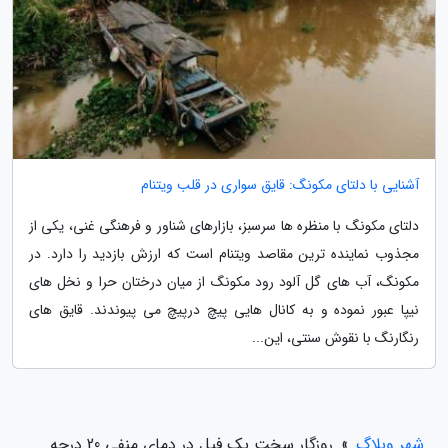
آشنایی با دلتای مکونگ: قایق سواری در قلب ویتنام
دلتای مکونگ با منظره ها سرسبز، بازارهای شناور و فرهنگی غنی، یکی از
مجذوب نماینده ترین مقاصد ویتنام است که ارزش بازدید را دارد. در
مکونگ، آب های گل آلود رود مکونگ از میان درختان حرا و نخل های
نیپا عبور نموده و به کانال هایی پیچ درپیچ می پیوندند. قایق های
رنگارنگ با نقوش سنتی، این...
شهر وبلاگ
»
روزگار سخت یک فیل در دمای منفی 20 درجه