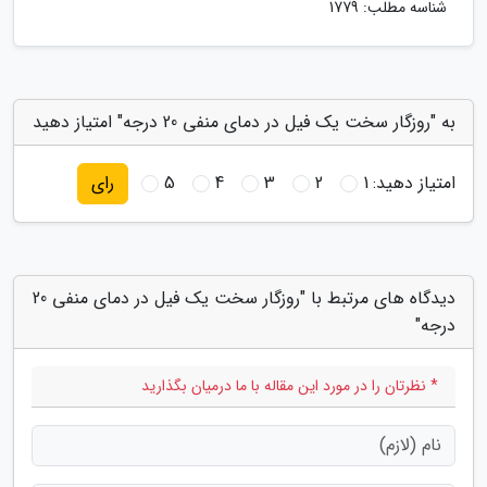
شناسه مطلب: 1779
به "روزگار سخت یک فیل در دمای منفی 20 درجه" امتیاز دهید
امتیاز دهید:
1
2
3
4
5
رای
دیدگاه های مرتبط با "روزگار سخت یک فیل در دمای منفی 20
درجه"
* نظرتان را در مورد این مقاله با ما درمیان بگذارید