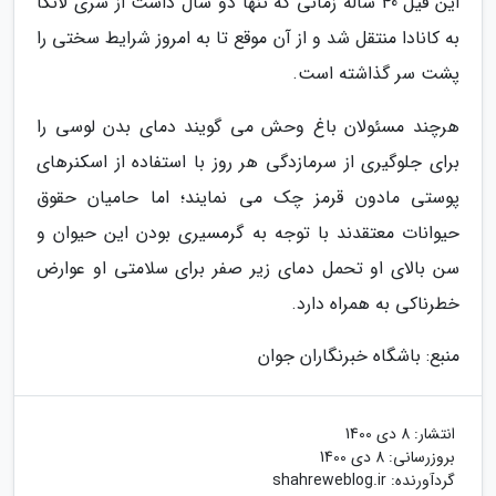
این فیل 40 ساله زمانی که تنها دو سال داشت از سری لانکا
به کانادا منتقل شد و از آن موقع تا به امروز شرایط سختی را
پشت سر گذاشته است.
هرچند مسئولان باغ وحش می گویند دمای بدن لوسی را
برای جلوگیری از سرمازدگی هر روز با استفاده از اسکنرهای
پوستی مادون قرمز چک می نمایند؛ اما حامیان حقوق
حیوانات معتقدند با توجه به گرمسیری بودن این حیوان و
سن بالای او تحمل دمای زیر صفر برای سلامتی او عوارض
خطرناکی به همراه دارد.
منبع: باشگاه خبرنگاران جوان
انتشار:
8 دی 1400
بروزرسانی:
8 دی 1400
گردآورنده:
shahreweblog.ir