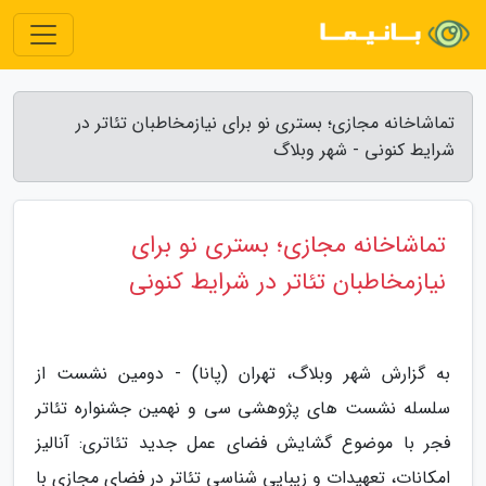
تماشاخانه مجازی؛ بستری نو برای نیازمخاطبان تئاتر در
شرایط کنونی - شهر وبلاگ
تماشاخانه مجازی؛ بستری نو برای
نیازمخاطبان تئاتر در شرایط کنونی
به گزارش شهر وبلاگ، تهران (پانا) - دومین نشست از
سلسله نشست های پژوهشی سی و نهمین جشنواره تئاتر
فجر با موضوع گشایش فضای عمل جدید تئاتری: آنالیز
امکانات، تعهیدات و زیبایی شناسی تئاتر در فضای مجازی با