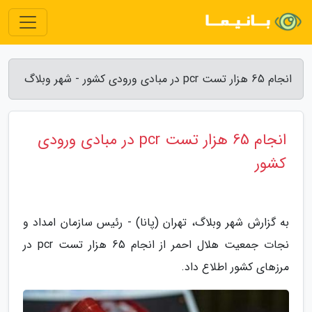
انجام 65 هزار تست pcr در مبادی ورودی کشور - شهر وبلاگ
انجام 65 هزار تست pcr در مبادی ورودی
کشور
به گزارش شهر وبلاگ، تهران (پانا) - رئیس سازمان امداد و
نجات جمعیت هلال احمر از انجام 65 هزار تست pcr در
مرزهای کشور اطلاع داد.