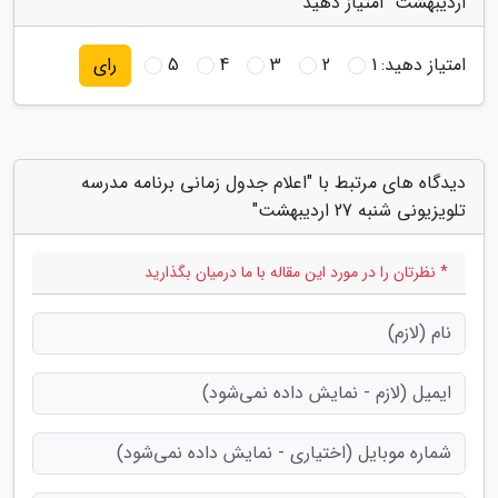
اردیبهشت" امتیاز دهید
امتیاز دهید:
1
2
3
4
5
رای
دیدگاه های مرتبط با "اعلام جدول زمانی برنامه مدرسه
تلویزیونی شنبه 27 اردیبهشت"
* نظرتان را در مورد این مقاله با ما درمیان بگذارید