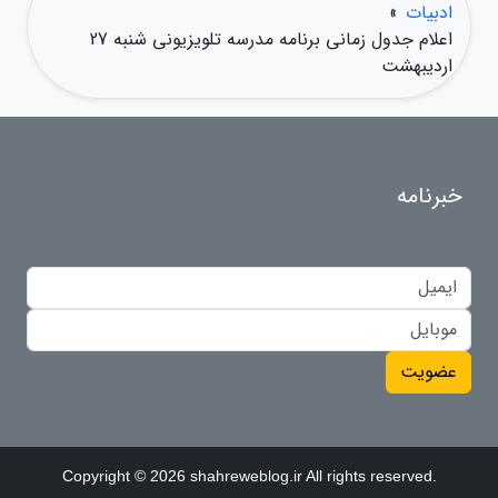
ادبیات
»
اعلام جدول زمانی برنامه مدرسه تلویزیونی شنبه 27
اردیبهشت
خبرنامه
عضویت
Copyright © 2026 shahreweblog.ir All rights reserved.