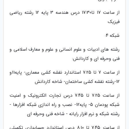
از ساعت 17 تا17:30 درس هندسه 3 پایه 12 رشته ریاضی
فیزیک
شبکه 4:
رشته های ادبیات و علوم انسانی و علوم و معارف اسلامی و
فنی وحرفه ای و کاردانش:
از ساعت 7 تا 7:25 استاندارد نقشه کشی معماری- پایه11و
12-رشته نقشه کشی ساختمان- شاخه کاردانش
از ساعت 7:25 تا 7:45 درس تجارت الکترونیک و امنیت
شبکه پودمان 5- پایه12- نصب و راه اندازی شبکه افزارها -
رشته شبکه و نرم افزار رایانه - شاخه فنی وحرفه ای
از ساعت 7:45 تا 8:10 درس استاندارد حسابداری تکمیلی