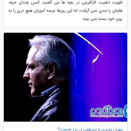
تقویت ذهنیت کارآفرینی در بچه ها می گفتید، کسی چندان حرف
هایتان را جدی نمی گرفت؛ اما این روزها عرصه آموزش هیچ دری را به
روی خود بسته نمی بیند.
مهران مدیری با دورهمی در پی چیست؟