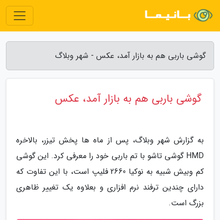
گوشی باربی هم به بازار آمد، عکس - شهر وبلاگ
گوشی باربی هم به بازار آمد، عکس
به گزارش شهر وبلاگ، پس از ماه ها پخش تیزر، بالاخره
HMD گوشی تاشو با تم باربی خود را معرفی کرد. این گوشی
کم وبیش شبیه به نوکیا 2660 فلیپ است، با این تفاوت که
دارای چندین ترفند نرم افزاری و بعلاوه یک تغییر ظاهری
بزرگ است.