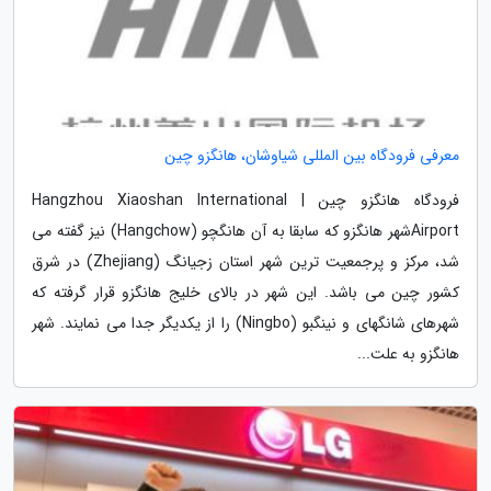
معرفی فرودگاه بین المللی شیاوشان، هانگزو چین
فرودگاه هانگزو چین | Hangzhou Xiaoshan International
Airportشهر هانگزو که سابقا به آن هانگچو (Hangchow) نیز گفته می
شد، مرکز و پرجمعیت ترین شهر استان زجیانگ (Zhejiang) در شرق
کشور چین می باشد. این شهر در بالای خلیج هانگزو قرار گرفته که
شهرهای شانگهای و نینگبو (Ningbo) را از یکدیگر جدا می نمایند. شهر
هانگزو به علت...