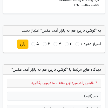
گردآورنده:
shahreweblog.ir
شناسه مطلب: 2190
به "گوشی باربی هم به بازار آمد، عکس" امتیاز دهید
امتیاز دهید:
1
2
3
4
5
رای
دیدگاه های مرتبط با "گوشی باربی هم به بازار آمد، عکس"
* نظرتان را در مورد این مقاله با ما درمیان بگذارید