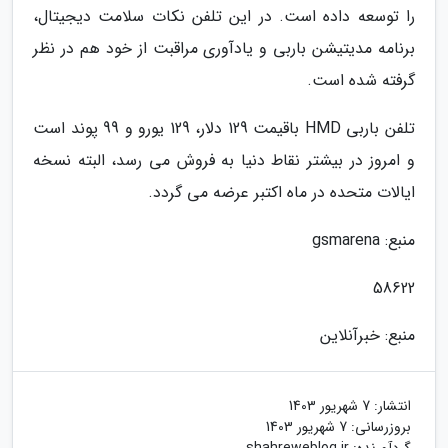
را توسعه داده است. در این تلفن نکات سلامت دیجیتال،
برنامه مدیتیشن باربی و یادآوری مراقبت از خود هم در نظر
گرفته شده است.
تلفن باربی HMD باقیمت 129 دلار، 129 یورو و 99 پوند است
و امروز در بیشتر نقاط دنیا به فروش می رسد، البته نسخه
ایالات متحده در ماه اکتبر عرضه می گردد.
منبع: gsmarena
58622
منبع: خبرآنلاین
انتشار:
7 شهریور 1403
بروزرسانی:
7 شهریور 1403