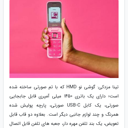
تینا مزدکی: گوشی نو HMD که با تم صورتی ساخته شده
است؛ دارای یک باتری 1450 میلی آمپری قابل جابجایی
صورتی، یک کابل USB-C صورتی، پارچه پولیش شده
همرنگ و چند لوازم جانبی دیگر است. بعلاوه دو قاب قابل
تعویض، یک بند تلفن مهره دار، جعبه های تلفن قابل اتصال