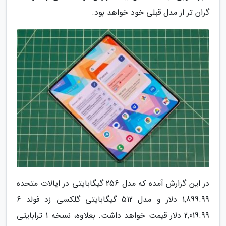
گران تر از مدل قبلی خود خواهد بود.
در این گزارش آمده که مدل 256 گیگابایتی در ایالات متحده
1,899.99 دلار و مدل 512 گیگابایتی گلکسی زد فولد 6
2,019.99 دلار قیمت خواهد داشت. بعلاوه، نسخه 1 ترابایتی