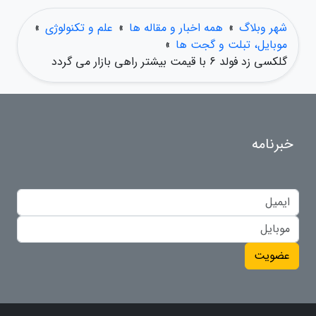
شهر وبلاگ
»
همه اخبار و مقاله ها
»
علم و تکنولوژی
»
موبایل، تبلت و گجت ها
»
گلکسی زد فولد 6 با قیمت بیشتر راهی بازار می گردد
خبرنامه
عضویت