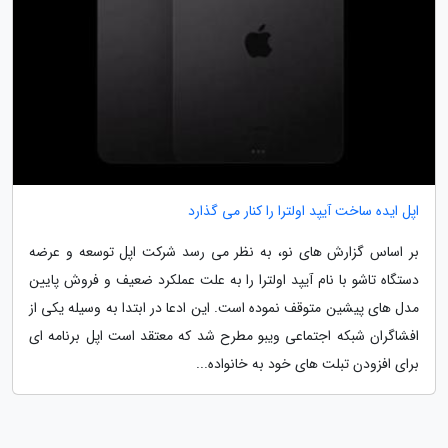
اپل ایده ساخت آیپد اولترا را کنار می گذارد
بر اساس گزارش های نو، به نظر می رسد شرکت اپل توسعه و عرضه
دستگاه تاشو با نام آیپد اولترا را به علت عملکرد ضعیف و فروش پایین
مدل های پیشین متوقف نموده است. این ادعا در ابتدا به وسیله یکی از
افشاگران شبکه اجتماعی ویبو مطرح شد که معتقد است اپل برنامه ای
برای افزودن تبلت های خود به خانواده...