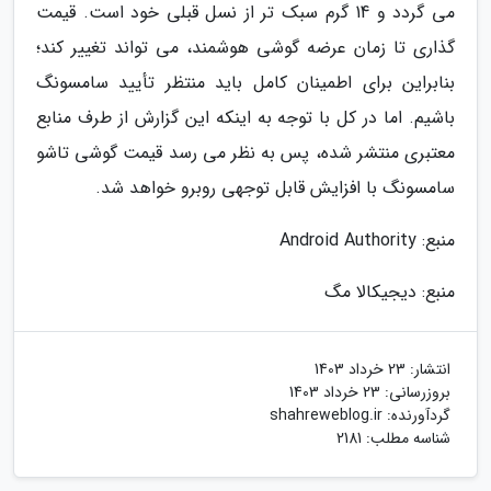
می گردد و 14 گرم سبک تر از نسل قبلی خود است. قیمت
گذاری تا زمان عرضه گوشی هوشمند، می تواند تغییر کند؛
بنابراین برای اطمینان کامل باید منتظر تأیید سامسونگ
باشیم. اما در کل با توجه به اینکه این گزارش از طرف منابع
معتبری منتشر شده، پس به نظر می رسد قیمت گوشی تاشو
سامسونگ با افزایش قابل توجهی روبرو خواهد شد.
منبع: Android Authority
منبع: دیجیکالا مگ
انتشار:
23 خرداد 1403
بروزرسانی:
23 خرداد 1403
گردآورنده:
shahreweblog.ir
شناسه مطلب: 2181