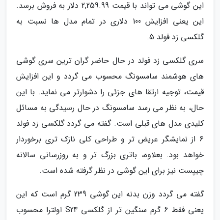
این گوشی می تواند با قیمت 2,259.99 دلار به فروش برسد.
این یعنی افزایش 100 دلاری در تمام مدل ها نسبت به
گلکسی زد فولد 5.
سری گلکسی زد فولد در حال حاضر گران ترین سری گوشی
های هوشمند سامسونگ محسوب می گردد و این افزایش
قیمت، توجیه ارتقا های جزئی را دشوارتر می نماید. با این
حال، به نظر می رسد سامسونگ در حال رسیدگی به مسائل
کلیدی مدل های قبلی است. گفته می گردد گلکسی زد فولد
6 از نمایشگر عریض تر و طراحی کلی نازک تری برخوردار
خواهد بود. بعلاوه، باتری بزرگ تر و به روزرسانی سالانه
چیپست نیز برای این گوشی در نظر گرفته شده است.
گفته می گردد وزن بدنه این گوشی 239 گرم است که این
یعنی فقط 6 گرم سنگین تر از گلکسی S24 اولترا محسوب