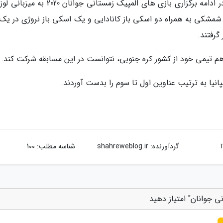
به گزارش خبرنگاران و به نقل از فدراسیون اسکی، در ادامه برگزاری بازی های المپیک زمستانی جوان
مشکی به همراه دو اسکی باز کانادایی و یک اسکی باز نروژی در یک 
گرفتند.
 هم تیمی خود از کشور کره جنوبی، نتوانست در این مسابقه شرکت کند.
انیا به ترتیب عناوین اول تا سوم را بدست آوردند.
گردآورنده:
shahreweblog.ir
شناسه مطلب: 100
 جوانان" امتیاز دهید