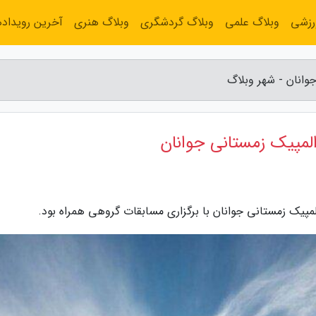
رزشی
وبلاگ علمی
وبلاگ گردشگری
وبلاگ هنری
آخرین رویداده
انان - شهر وبلاگ
لمپیک زمستانی جوانان
مپیک زمستانی جوانان با برگزاری مسابقات گروهی همراه بود.