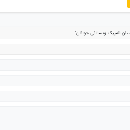
ان المپیک زمستانی جوانان"