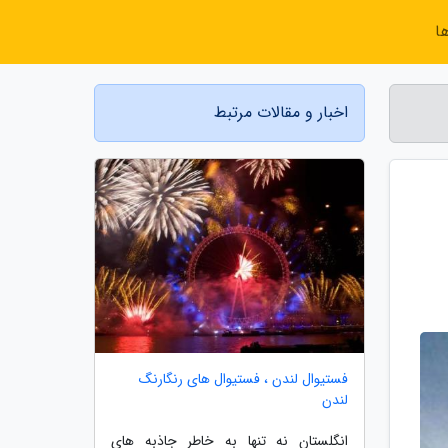
ا
اخبار و مقالات مرتبط
فستیوال لندن ، فستیوال های رنگارنگ
لندن
انگلستان نه تنها به خاطر جاذبه های