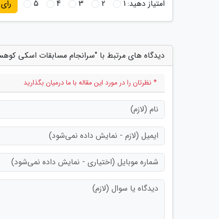
امتیاز دهید:
1
2
3
4
5
رای
دیدگاه های مرتبط با "سرانجام مسابقات اسکی کوهست
* نظرتان را در مورد این مقاله با ما درمیان بگذارید