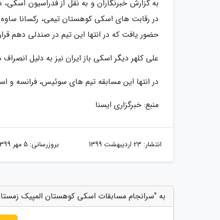
در رقابت های اسکی کوهستان تیمی، رکسانا ساوه ش
حضور یافت که در انتها این تیم در صندلی دهم قرار 
علی کلهر دیگر اسکی باز ایران نیز به دلیل انصراف
در انتها این مسابقه تیم های سوئیس، فرانسه و اسپ
منبع: خبرگزاری ایسنا
انتشار:
23 اردیبهشت 1399
بروزرسانی:
5 مهر 1399
به "سرانجام مسابقات اسکی کوهستان المپیک زمستانی