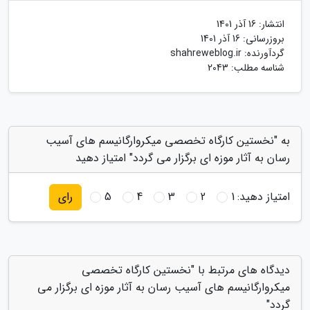
انتشار:
16 آذر 1401
بروزرسانی:
16 آذر 1401
گردآورنده:
shahreweblog.ir
شناسه مطلب: 2043
به "نخستین کارگاه تخصصی میکروارگانیسم های آسیب
رسان به آثار موزه ای برگزار می گردد" امتیاز دهید
امتیاز دهید:
1
2
3
4
5
رای
دیدگاه های مرتبط با "نخستین کارگاه تخصصی
میکروارگانیسم های آسیب رسان به آثار موزه ای برگزار می
گردد"