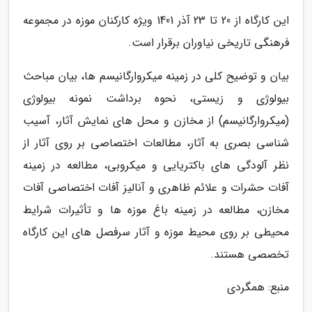
این کارگاه از 20 تا 23 آذر 1401 ویژه کارکنان موزه در مجموعه
فرهنگی تاریخی نیاوران برقرار است.
بیان و توضیح کلی در زمینه میکروارگانیسم ها، بیان مباحث
بیولوژی و زیستی، نحوه برداشت نمونه بیولوژی
(میکروارگانیسم) از مخازن و محل های نمایش آثار، آسیب
شناسی بصری به آثار، مطالعات اختصاصی بر روی آثار از
نظر آلودگی های باکتریایی و میکروبی، مطالعه در زمینه
آفات حشرات و علائم ظاهری و آنالیز آفات اختصاصی آفات
مخازن، مطالعه در زمینه باغ موزه ها و تأثیرات شرایط
محیطی بر روی محیط موزه و آثار سرفصل های این کارگاه
تخصصی هستند.
منبع: همگردی