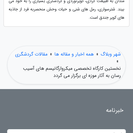
مندان به طبیعت گردی، کویرنوردی و گردشگری بسیاری را به خود می
بیند. شترسواری، رمل های شنی و حیات وحش منحصربه فرد از جاذبه
های کویر جندق است.
شهر وبلاگ
»
همه اخبار و مقاله ها
»
مقالات گردشگری
»
نخستین کارگاه تخصصی میکروارگانیسم های آسیب
رسان به آثار موزه ای برگزار می گردد
خبرنامه