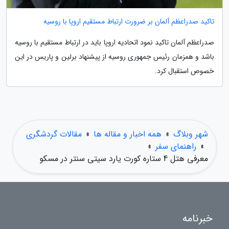
تاکید صدراعظم آلمان بر ضرورت ارتباط مستقیم اروپا با روسیه
صدراعظم آلمان تاکید نمود اتحادیه اروپا باید در ارتباط مستقیم با روسیه
باشد و همزمان رئیس جمهوری روسیه از پیشنهاد برلین و پاریس در این
خصوص استقبال کرد.
شهر وبلاگ
»
همه اخبار و مقاله ها
»
مقالات گردشگری
»
راهنمای سفر
»
معرفی هتل 4 ستاره کورت یارد سیتی سنتر در مسکو
خبرنامه