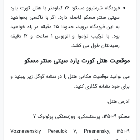
فرودگاه شرمتیوو مسکو: 26 کیلومتر با هتل کورت یارد
سیتی سنتر مسکو فاصله دارد. اگر با تاکسی بخواهید
به این فرودگاه بروید، حدودا 45 دقیقه در راه خواهید
بود. با ترکیب تراموا و اتوبوس 1 ساعت و 12 دقیقه
رسیدنتان طول می کشد.
موقعیت هتل کورت یارد سیتی سنتر مسکو
می توانید موقعیت مکانی هتل را در نقشه گوگل زیر ببینید و
برای خود نشانه گذاری کنید.
آدرس هتل:
مسکو 125009، پرسننسکی، ووزنسنکی پرئولوک 7
Voznesenskiy Pereulok 7, Presnensky, 125009