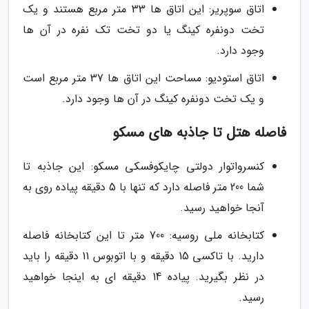
اتاق سوپریر: این اتاق ها 33 متر مربع هستند و یک
تخت دونفره کینگ یا دو تخت تک نفره در آن ها
وجود دارد.
اتاق استودیو: مساحت این اتاق ها 37 متر مربع است
و یک تخت دونفره کینگ در آن ها وجود دارد.
فاصله هتل تا جاذبه های مسکو
کنسرواتوار دولتی چایکوفسکی مسکو: این جاذبه تا
شما 200 متر فاصله دارد که تنها با 5 دقیقه پیاده روی به
آنجا خواهید رسید.
کتابخانه ملی روسیه: 700 متر تا این کتابخانه فاصله
دارید. با تاکسی 15 دقیقه و با اتوبوس 11 دقیقه را باید
در نظر بگیرید. پیاده 14 دقیقه ای به اینجا خواهید
رسید.