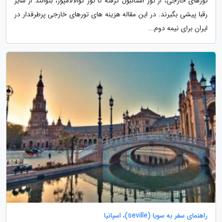
تورهای خارجی، از تور استانبول گرفته تا تور کوالالامپور، بتوانند از سایر
رقبا پیشی بگیرند. در این مقاله هزینه های تورهای خارجی پرطرفدار در
ایران برای نیمه دوم...
راهنمای سفر به سویا (seville)، اسپانیا