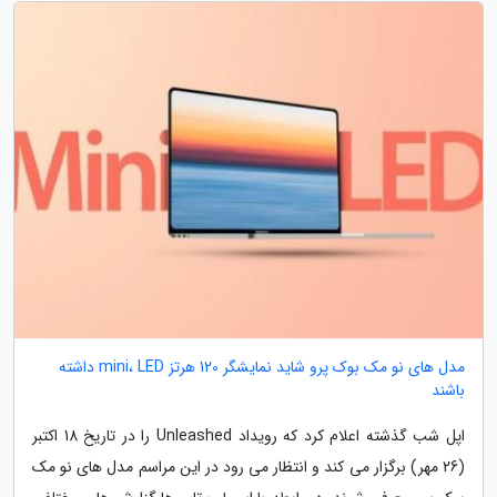
مدل های نو مک بوک پرو شاید نمایشگر 120 هرتز mini، LED داشته
باشند
اپل شب گذشته اعلام کرد که رویداد Unleashed را در تاریخ 18 اکتبر
(26 مهر) برگزار می کند و انتظار می رود در این مراسم مدل های نو مک