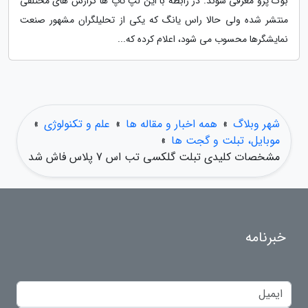
بوک پرو معرفی شوند. در رابطه با این لپ تاپ ها گزارش های مختلفی
منتشر شده ولی حالا راس یانگ که یکی از تحلیلگران مشهور صنعت
نمایشگرها محسوب می شود، اعلام کرده که...
شهر وبلاگ
»
همه اخبار و مقاله ها
»
علم و تکنولوژی
»
موبایل، تبلت و گجت ها
»
مشخصات کلیدی تبلت گلکسی تب اس 7 پلاس فاش شد
خبرنامه