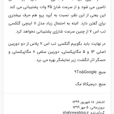
تامین می شود و از سرعت شارژ 45 وات پشتیبانی می کند.
این یعنی از این نظر، نسبت به آیپد پرو هم حرف بیشتری
برای گفتن دارد. البته به احتمال زیاد مدل 11 اینچی گلکسی
تب اس 7 از چنین سرعت شارژی پشتیبانی نخواهد کرد.
در نهایت باید بگوییم گلکسی تب اس 7 پلاس از دو دوربین
اصلی 13 و 5 مگاپیکسلی، دوربین سلفی 8 مگاپیکسلی و
حسگر اثر انگشت زیر نمایشگر بهره می برد.
منبع: 9To5Google
منبع: دیجیکالا مگ
انتشار:
18 شهریور 1399
بروزرسانی:
5 مهر 1399
گردآورنده:
shahreweblog.ir