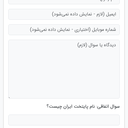
سوال اتفاقی: نام پایتخت ایران چیست؟