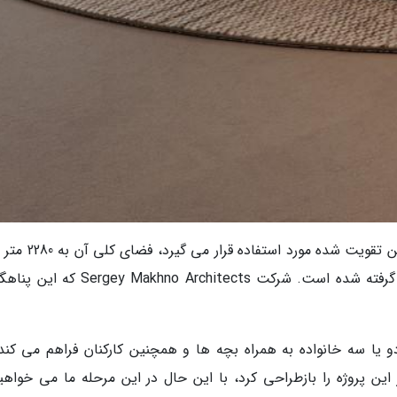
به گزارش New Atlas، برای ساخت این پناهگاه بتن تقویت شده مور
می رسد و برای ورود به آن سه پله مارپیچ درنظر گرفته شده است. شرکت Makhno Architects
و یا سه خانواده به همراه بچه ها و همچنین کارکنان فراهم می کند.
 این پروژه را بازطراحی کرد، با این حال در این مرحله ما می خواهیم