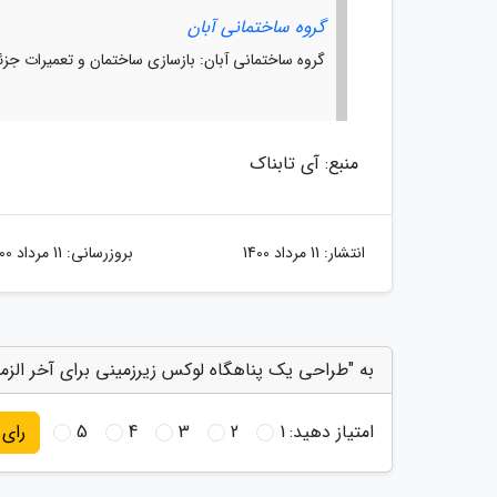
گروه ساختمانی آبان
گروه ساختمانی آبان: بازسازی ساختمان و تعمیرات ج
منبع: آی تابناک
انتشار:
11 مرداد 1400
بروزرسانی:
11 مرداد 1400
به "طراحی یک پناهگاه لوکس زیرزمینی برای آخر الزما
امتیاز دهید:
1
2
3
4
5
رای