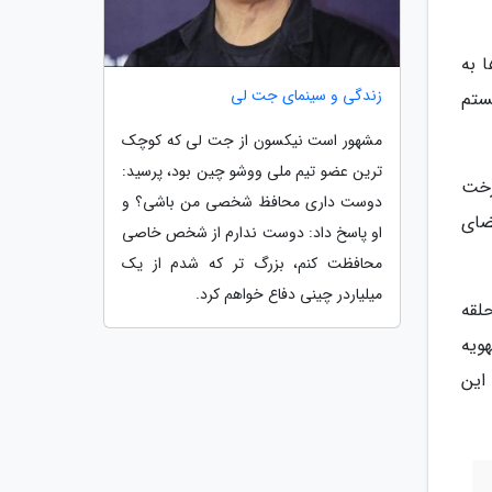
 به
زندگی و سینمای جت لی
ستم
مشهور است نیکسون از جت لی که کوچک
ترین عضو تیم ملی ووشو چین بود، پرسید:
رخت
دوست داری محافظ شخصی من باشی؟ و
ضای
او پاسخ داد: دوست ندارم از شخص خاصی
محافظت کنم، بزرگ تر که شدم از یک
میلیاردر چینی دفاع خواهم کرد.
رای شما حلقه
هویه
این