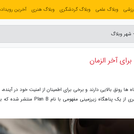
رزشی
وبلاگ علمی
وبلاگ گردشگری
وبلاگ هنری
آخرین رویداده
 شهر وبلاگ
رای آخر الزمان
 ها رونق بالایی دارند و برخی برای اطمینان از امنیت خود در آینده، 
بالایی برای آن ها پرداخت می کنند. اخیرا تصاویری از یک پناهگاه زیرزمینی مفهومی با نام an B