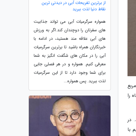
از برترین تفریحات آبی در دیدنی ترین
نقاط دنیا لذت ببرید
همواره سرگرمیات آبی می تواند جذابیت
های سفرتان را دوچندان کند.اگر به ورزش
های آبی علاقه مند هستید، در ادامه با
خبرنگاران همراه باشید تا برترین سرگرمیات
آبی را در مکان های شگفت انگیز به شما
معرفی کنیم. همواره و در هر فصلی جایی
برای شما وجود دارد تا از این سرگرمیات
لذت ببرید. پس همواره...
د استفاده قرار می گیرد، فضای کلی آن به 2280 متر مربع
Sergey  که این پناهگاه را
 در
 با