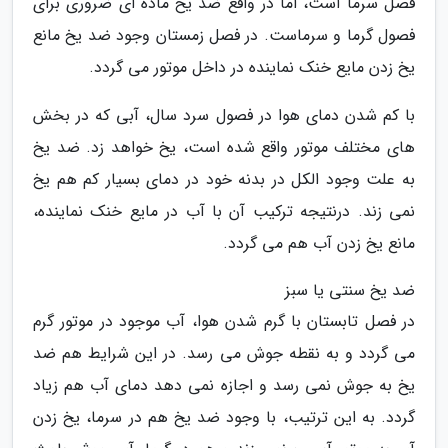
فصل سرما است، اما در واقع ضد یخ ماده ای ضروری برای
فصول گرما و سرماست. در فصل زمستان وجود ضد یخ مانع
یخ زدن مایع خنک نماینده در داخل موتور می گردد.
با کم شدن دمای هوا در فصول سرد سال، آبی که در بخش
های مختلف موتور واقع شده است، یخ خواهد زد. ضد یخ
به علت وجود الکل در بدنه خود در دمای بسیار کم هم یخ
نمی زند. درنتیجه ترکیب آن با آب در مایع خنک نماینده،
مانع یخ زدن آب هم می گردد.
ضد یخ سنتی یا سبز
در فصل تابستان با گرم شدن هوا، آب موجود در موتور گرم
می گردد و به نقطه جوش می رسد. در این شرایط هم ضد
یخ به جوش نمی رسد و اجازه نمی دهد دمای آب هم زیاد
گردد. به این ترتیب، با وجود ضد یخ هم در سرما، یخ زدن