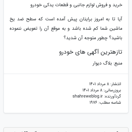
خرید و فروش لوازم جانبی و قطعات یدکی خودرو
آیا تا به امروز برایتان پیش آمده است که سطح ضد یخ
ماشین شما کم شده باشد و به موقع آن را تعویض ننموده
باشید؟ چطور متوجه آن شدید؟
تازهترین آگهی های خودرو
منبع: بلاگ دیوار
انتشار:
8 مرداد 1401
بروزرسانی:
8 مرداد 1401
گردآورنده:
shahreweblog.ir
شناسه مطلب: 1976