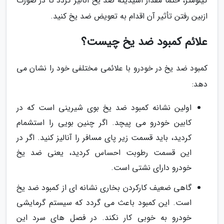
کیلومتر، حتماً مقدار اسیدیته ضد یخ آنالیز گردد تا در صورت
ازبین رفتن تأثیر آن اقدام به تعویض ضد یخ کنید.
علائم کمبود ضد یخ چیست؟
کمبود ضد یخ در خودرو با علائمی مختلفی خود را نشان می
دهد:
اولین نشانه کمبود ضد یخ بوی شیرینی است که در
کابین خودرو می پیچد. اگر چنین بویی را استشمام
کردید، باید قسمت زیر پای مسافر را آنالیز کنید. اگر در
این قسمت رطوبت احساس کردید، یعنی ضد یخ
خودرو دارای نشتی است.
گاهی ضعیف کارکردن بخاری نشانه ای از کمبود ضد یخ
است. این کمبود باعث می گردد که سیستم گرمایشی
خودرو به خوبی کار نکند. در فصل های سرد این