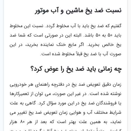
نسبت ضد یخ ماشین و آب موتور
گفتیم که ضد یخ باید با آب مخلوط گردد. نسبت این مخلوط
باید 50 به 50 باشد. البته این در صورتی است که شما ضد
یخ خالص بخرید. اگر مایع خنک نماینده بخرید، در این
صورت آب با ضد یخ قبلاً مخلوط شده است.
چه زمانی باید ضد یخ را عوض کرد؟
زمان دقیق تعویض ضد یخ در دفترچه راهنمای هر خودرویی
نوشته شده است. در غیر این صورت، می توان از تعمیرکارها
یا فروشندگان ضد یخ در این مورد سؤال کرد. گاهی به علت
شرایط مختلف آب و هوایی زمان تعویض ضد یخ تغییر می
نماید، به همین علت بهتر است که بعد از هر 80 هزار