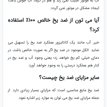
آب به موتور آسیب نمی زند و هم در گرما، آب جوش باعث
ایجاد مشکل در موتور نمی گردد.
آیا می تون از ضد یخ خالص 100٪ استفاده
کرد؟
خیر. آب مانند یک کاتالیزور عملکرد ضد یخ را تسهیل می
نماید. الکل موجود در ضد یخ اگر به صورت خالص باشد، در
دمای خیلی کم یخ خواهد زد؛ یعنی وجود آب و ضد یخ در
کنار هم عملکرد درستی را به وجود خواهد آورد.
سایر مزایای ضد یخ چیست؟
ضد یخ مایع مناسبی است که مزایای بسیار زیادی دارد. از
جمله مزایای ضد یخ می توان به موارد زیر اشاره نمود.