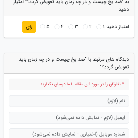
به "ضد یخ چیست و در چه زمان باید تعویض گردد؟" امتیاز
دهید
امتیاز دهید:
1
2
3
4
5
رای
دیدگاه های مرتبط با "ضد یخ چیست و در چه زمان باید
تعویض گردد؟"
* نظرتان را در مورد این مقاله با ما درمیان بگذارید