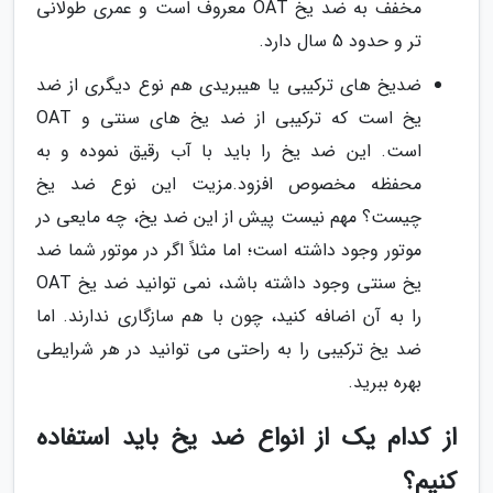
مخفف به ضد یخ OAT معروف است و عمری طولانی
تر و حدود 5 سال دارد.
ضدیخ های ترکیبی یا هیبریدی هم نوع دیگری از ضد
یخ است که ترکیبی از ضد یخ های سنتی و OAT
است. این ضد یخ را باید با آب رقیق نموده و به
محفظه مخصوص افزود.مزیت این نوع ضد یخ
چیست؟ مهم نیست پیش از این ضد یخ، چه مایعی در
موتور وجود داشته است؛ اما مثلاً اگر در موتور شما ضد
یخ سنتی وجود داشته باشد، نمی توانید ضد یخ OAT
را به آن اضافه کنید، چون با هم سازگاری ندارند. اما
ضد یخ ترکیبی را به راحتی می توانید در هر شرایطی
بهره ببرید.
از کدام یک از انواع ضد یخ باید استفاده
کنیم؟