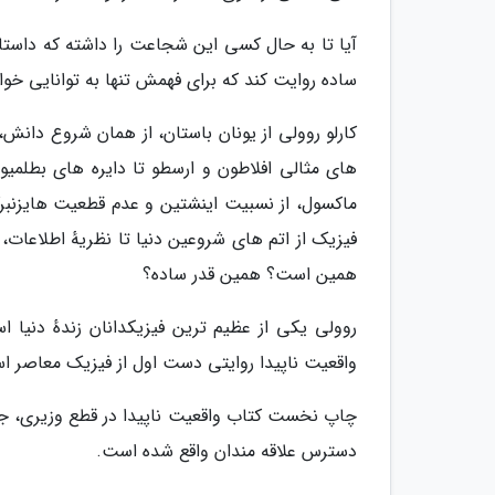
آیا تا به حال کسی این شجاعت را داشته که داستان 
ساده روایت کند که برای فهمش تنها به توانایی خوا
کارلو روولی از یونان باستان، از همان شروع دان
های مثالی افلاطون و ارسطو تا دایره های بطلمیوس 
ماکسول، از نسبیت اینشتین و عدم قطعیت هایزنبر
فیزیک از اتم های شروعین دنیا تا نظریهٔ اطلاعات، 
همین است؟ همین قدر ساده؟
روولی یکی از عظیم ترین فیزیکدانان زندهٔ دنیا
واقعیت ناپیدا روایتی دست اول از فیزیک معاصر 
دسترس علاقه مندان واقع شده است.