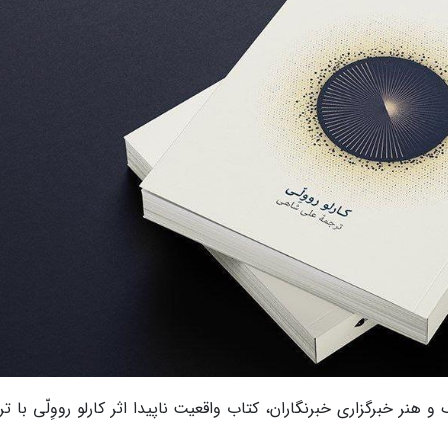
 هنر خبرگزاری خبرنگاران، کتاب واقعیت ناپیدا اثر کارلو رووِلّی با ت