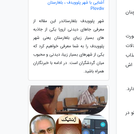
آشنایی با شهر پلوویدف ، بلغارستان
Plovdiv
چنان
شهر پلوویدف بلغارستاندر این مقاله از
معرفی جاهای دیدنی اروپا یکی از جاذبه
ورت
های بسیار زیبای بلغارستان یعنی شهر
لات
پلوویدف را به شما معرفی خواهیم کرد که
یکی از شهرهای بسیار زیبا، دیدنی و محبوب
ذاب
میان گردشگران است. در ادامه با خبرنگاران
ه اش
همراه باشید.
رد.
ات نشر نو در