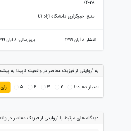
4028/
منبع: خبرگزاری دانشگاه آزاد آنا
انتشار:
8 آبان 1399
بروزرسانی:
8 آبان 1399
به "روایتی از فیزیک معاصر در واقعیت ناپیدا به پیش
امتیاز دهید:
1
2
3
4
5
رای
دیدگاه های مرتبط با "روایتی از فیزیک معاصر در وا