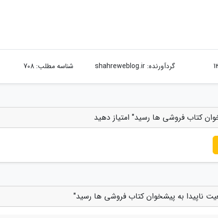
گردآورنده:
shahreweblog.ir
شناسه مطلب: 708
خوان کتاب فروشی ها رسید" امتیاز دهید
قعیت ناپیدا به پیشخوان کتاب فروشی ها رسید"