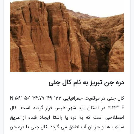
دره جن تبریز به نام کال جنی
کال جنی در موقعیت جغرافیایی 33° 49′ 24.77″ N 56° 50′
4.23″ E در استان یزد شهر طبس قرار گرفته است. کال
اصطلاحی است که به دره یا راستا ایجاد شده از طریق
سیلاب ها و جریان آب اطلاق می گردد. کال جنی یا دره جن