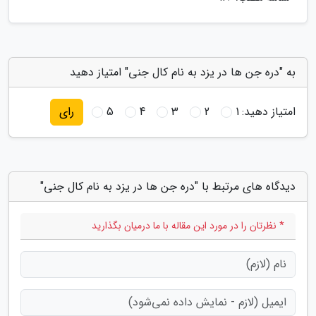
به "دره جن ها در یزد به نام کال جنی" امتیاز دهید
امتیاز دهید:
1
2
3
4
5
رای
دیدگاه های مرتبط با "دره جن ها در یزد به نام کال جنی"
* نظرتان را در مورد این مقاله با ما درمیان بگذارید