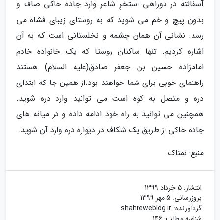
آسفالته در دوراهی استخرِ شاعر وارد جاده خاکی صاف و
بدون پیچ و خم می شوید که به روستای زیبای فشاه می
رسد. نشانی آن همان چشمه و نخلستانی است که به آن
اشاره کردیم. تنها ساکنان روستا که یک خانواده خادم
امامزاده حسین بن جعفر صادق(علیه السلام) هستند
راهنمای خوبی برای شما خواهند بود.از همین جا که ابتدای
دره و متصل به کوه است می توانید وارد دره شوید.
همچنین می توانید به راه خود ادامه داده و در میانه های
جاده خاکی از طریق یک شکاف در دیواره دره وارد آن شوید.
منبع: نمناک
انتشار:
5 خرداد 1399
بروزرسانی:
5 مهر 1399
گردآورنده:
shahreweblog.ir
شناسه مطلب: 146