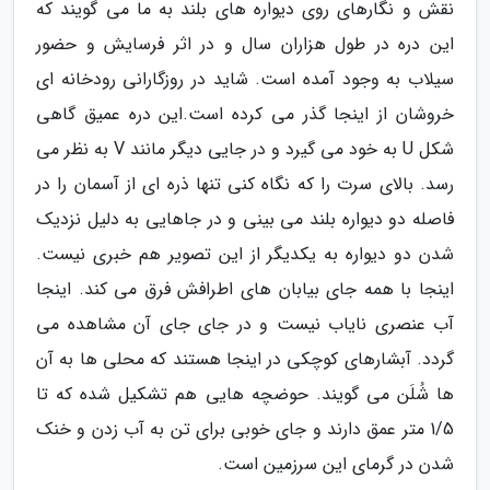
نقش و نگارهای روی دیواره های بلند به ما می گویند که
این دره در طول هزاران سال و در اثر فرسایش و حضور
سیلاب به وجود آمده است. شاید در روزگارانی رودخانه ای
خروشان از اینجا گذر می کرده است.این دره عمیق گاهی
شکل U به خود می گیرد و در جایی دیگر مانند V به نظر می
رسد. بالای سرت را که نگاه کنی تنها ذره ای از آسمان را در
فاصله دو دیواره بلند می بینی و در جاهایی به دلیل نزدیک
شدن دو دیواره به یکدیگر از این تصویر هم خبری نیست.
اینجا با همه جای بیابان های اطرافش فرق می کند. اینجا
آب عنصری نایاب نیست و در جای جای آن مشاهده می
گردد. آبشارهای کوچکی در اینجا هستند که محلی ها به آن
ها شُلَن می گویند. حوضچه هایی هم تشکیل شده که تا
1/5 متر عمق دارند و جای خوبی برای تن به آب زدن و خنک
شدن در گرمای این سرزمین است.