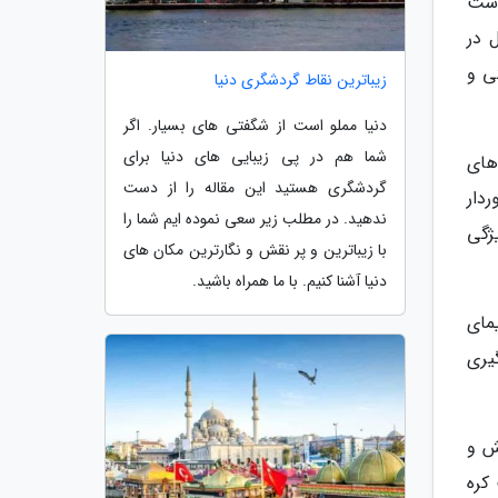
دشت
 در
ی و
زیباترین نقاط گردشگری دنیا
دنیا مملو است از شگفتی های بسیار. اگر
شما هم در پی زیبایی های دنیا برای
های
گردشگری هستید این مقاله را از دست
دار
ندهید. در مطلب زیر سعی نموده ایم شما را
ژگی
با زیباترین و پر نقش و نگارترین مکان های
دنیا آشنا کنیم. با ما همراه باشید.
مای
یری
وحش و
کره