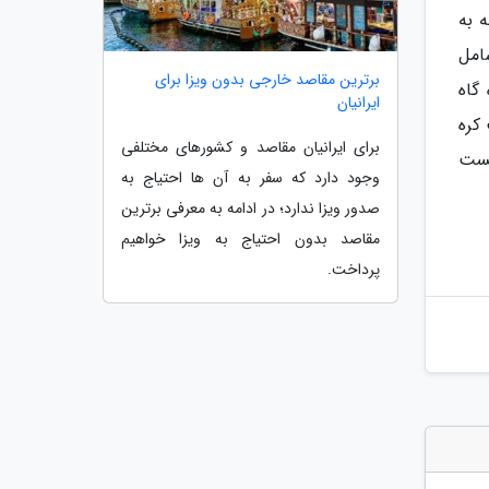
ه به
ست. این 13 ذخیره گاه شامل
برترین مقاصد خارجی بدون ویزا برای
گاه
ایرانیان
کره
برای ایرانیان مقاصد و کشورهای مختلفی
یست
وجود دارد که سفر به آن ها احتیاج به
صدور ویزا ندارد؛ در ادامه به معرفی برترین
مقاصد بدون احتیاج به ویزا خواهیم
پرداخت.