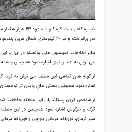
ذخیره گاه زیست کر
سر برافراشته و در 30 کیلومتری شمال غربی بندرعباس در استان هرمزگان واقع شده است.
بنابر اطلاعات کمیسیون ملی یونسکو در ایران، ای
می توان به هما و تیهو اشاره نمود همچنین چشم
از گونه های گیاهی این منطقه می توان به گونه گی
اشاره نمود همچنین بخش های پایین تر کوهستان د
از شاخص ترین پستانداران این منطقه حفاظت شده م
گرگ و خرگوش اشاره نمود همچنین در این منطقه 
سبز کرمان، قورباغه مردابی بلوچی و قورباغه مردابی