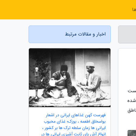
ا
اخبار و مقالات مرتبط
ن ذخـیره گاه زیست
ت شده
اطق
فهرست کهن غذاهای ایرانی در اشعار
بواسحاق اطعمه ، بورَک؛ غذای محبوب
ایرانی ها زمان سلطه ترک ها بر کشور ،
انواع آش پای ثابت آشپزی ایرانی ها در