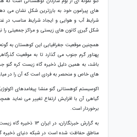
گنو نمونه ای از بوم سازگان کوهستانی است که ه
های پیرامون خود به بارزترین شکل نشان می دهد.
شرایط آب و هوایی و ایجاد شرایط مناسب در غنا
شکل گیری کانون های زیستی و مراکز جمعیتی را نی
همچنین موقعیت جغرافیایی این کوهستان به گونه
پهناور گرم جنوب می گذارد تا به موقعیت گذرگاه
باشد، به همین دلیل ذخیره گاه زیست کره گنو جدا
های خاص و منحصر به فردی است که آن را در میان
اکوسیستم کوهستانی گنو منشا پیغامدهای اکولوژی
گیاهی آن با افزایش ارتفاع تغییر می نماید همچ
برخوردار است.
به گزارش خبرنگاران، د
مناطق حفاظت شده است در شبکه دنیای ذخیره گاه