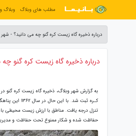
مطلب های وبلاگ
وبلاگ و
درباره ذخیره گاه زیست کره گنو چه می دانید؟ - شهر 
درباره ذخیره گاه زیست کره گنو چه 
کـره ثبت شد. ب
تنزل درجه یافت. مناطق با ارزش زیست محیطی باع
حفاظت شده و شکار ممنوع تحت حفاظت و مدیریت