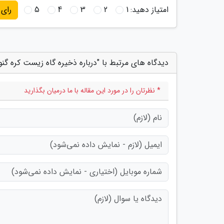
امتیاز دهید:
1
2
3
4
5
رای
دیدگاه های مرتبط با "درباره ذخیره گاه زیست کره گنو
* نظرتان را در مورد این مقاله با ما درمیان بگذارید