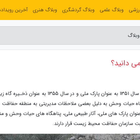
رزشی
وبلاگ علمی
وبلاگ گردشگری
وبلاگ هنری
آخرین رویداده
وبلاگ
می دانید؟
به گزارش شهر وبلاگ، ذخیره گاه زیست کره گنو در سال 1351 به عنوان پارک ملی و در سال 1355 به عنوا
ا این حال در سال 1362 این پناهگاه حیات وحش به دلیل بعضی ملاحظات مدیریتی به منطقه حفاظ
نوان پارک های ملی، آثار طبیعی ملی، پناهگاه های حیات وحش و من
 سازمان حفاظت محیط زیست قرار دارند.