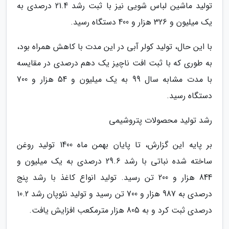
تولید ماشین لباس شویی نیز با ثبت رشد 21.4 درصدی به
یک میلیون و 326 هزار و 400 دستگاه رسید.
با این حال، تولید کولر آبی در این مدت با کاهش همراه بود،
به طوری که با ثبت افت ناچیز یک دهم درصدی در مقایسه
با مدت مشابه سال 99 به یک میلیون و 54 هزار و 700
دستگاه رسید.
رشد تولید محصولات پتروشیمی
بر پایه این گزارش، تا پایان بهمن ماه 1400 تولید روغن
ساخته شده نباتی با رشد 29.6 درصدی به یک میلیون و
844 هزار و 200 تن رسید. تولید انواع کاغذ با رشد پنج
درصدی به 987 هزار و 700 تن رسید و تولید نئوپان رشد 10.2
درصدی ثبت کرد و به 805 هزار مترمکعب افزایش یافت.