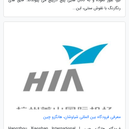
رنگارنگ با نقوش سنتی، این...
معرفی فرودگاه بین المللی شیاوشان، هانگزو چین
فرودگاه هانگزو چین | Hangzhou Xiaoshan International