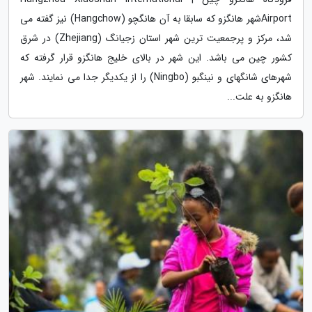
Airportشهر هانگزو که سابقا به آن هانگچو (Hangchow) نیز گفته می
شد، مرکز و پرجمعیت ترین شهر استان زجیانگ (Zhejiang) در شرق
کشور چین می باشد. این شهر در بالای خلیج هانگزو قرار گرفته که
شهرهای شانگهای و نینگبو (Ningbo) را از یکدیگر جدا می نمایند. شهر
هانگزو به علت...