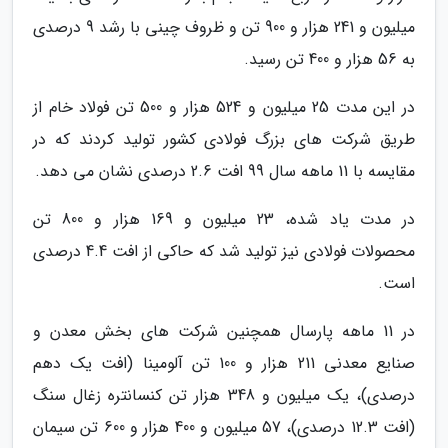
میلیون و 241 هزار و 900 تن و ظروف چینی با رشد 9 درصدی
به 56 هزار و 400 تن رسید.
در این مدت 25 میلیون و 524 هزار و 500 تن فولاد خام از
طریق شرکت های بزرگ فولادی کشور تولید کردند که در
مقایسه با 11 ماهه سال 99 افت 2.6 درصدی نشان می دهد.
در مدت یاد شده، 23 میلیون و 169 هزار و 800 تن
محصولات فولادی نیز تولید شد که حاکی از افت 4.4 درصدی
است.
در 11 ماهه پارسال همچنین شرکت های بخش معدن و
صنایع معدنی 211 هزار و 100 تن آلومینا (افت یک دهم
درصدی)، یک میلیون و 348 هزار تن کنسانتره زغال سنگ
(افت 12.3 درصدی)، 57 میلیون و 400 هزار و 600 تن سیمان