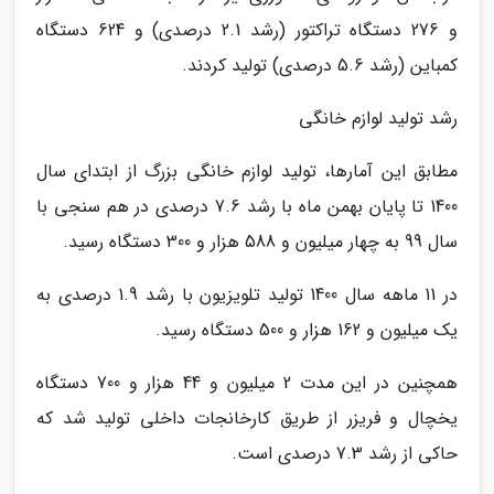
و 276 دستگاه تراکتور (رشد 2.1 درصدی) و 624 دستگاه
کمباین (رشد 5.6 درصدی) تولید کردند.
رشد تولید لوازم خانگی
مطابق این آمارها، تولید لوازم خانگی بزرگ از ابتدای سال
1400 تا پایان بهمن ماه با رشد 7.6 درصدی در هم سنجی با
سال 99 به چهار میلیون و 588 هزار و 300 دستگاه رسید.
در 11 ماهه سال 1400 تولید تلویزیون با رشد 1.9 درصدی به
یک میلیون و 162 هزار و 500 دستگاه رسید.
همچنین در این مدت 2 میلیون و 44 هزار و 700 دستگاه
یخچال و فریزر از طریق کارخانجات داخلی تولید شد که
حاکی از رشد 7.3 درصدی است.