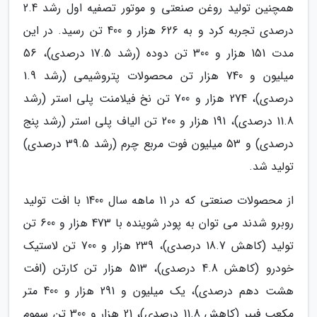
همچنین تولید روغن صنعتی و موتور تصفیه اول رشد 2.4
درصدی تجربه کرد و به 626 هزار و 400 تن رسید. در این
مدت 151 هزار و 300 تن دوده (رشد 17.5 درصدی)، 56
میلیون و 740 هزار تن محصولات پتروشیمی (رشد 1.9
درصدی)، 274 هزار و 700 تن نخ فیلامنت پلی استر (رشد
11.8 درصدی)، 191 هزار و 200 تن الیاف پلی استر (رشد پنج
درصدی) و 53 میلیون فوت مربع چرم (رشد 39.5 درصدی)
تولید شد.
از محصولات صنعتی که در 11 ماهه سال 1400 با افت تولید
روبرو شدند می توان به پودر شوینده با 473 هزار و 600 تن
تولید (کاهش 18.7 درصدی)، 239 هزار و 700 تن لاستیک
خودرو (کاهش 4.8 درصدی)، 513 هزار تن کارتن (افت
هشت دهم درصدی)، یک میلیون و 291 هزار و 400 متر
مکعب فیبر (کاهش 11.8 درصدی)، 21 هزار و 300 تن سموم