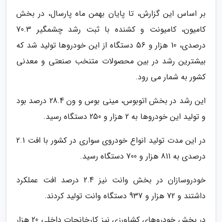
بر اساس این گزارش، تا پایان بهمن ماه پارسال، در بخش
کامیون، کامیونت و کشنده با ثبت رشد چشمگیر 70.3
درصدی، 10 هزار و 56 دستگاه از این خودروها تولید شد که
بیشترین رشد در بین محصولات متنخب صنعتی و معدنی
کشور به شمار می رود.
این رشد در بخش اتوبوس، مینی بوس و ون 28.4 درصد بود
و تولید این خودروها به 2 هزار و 250 دستگاه رسید.
در این مدت تولید انواع خودروی سواری در کشور با افت 2.1
درصدی به 811 هزار و 700 دستگاه رسید.
خودروسازان در بخش وانت نیز 2.4 درصد افت عملکرد
داشتند و 72 هزار و 937 دستگاه وانت تولید کردند.
در بخش خودروهای کشاورزی نیز کارخانجات داخلی 20 هزار