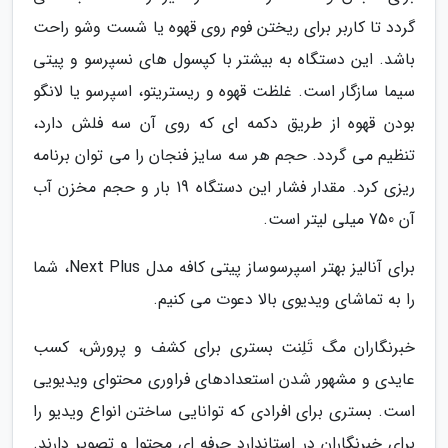
گردد تا کاربر برای ریختن فوم روی قهوه یا شست وشو راحت
باشد. این دستگاه به بیشتر با کپسول های نسپرسو و پیتی
سیما سازگار است. غلظت قهوه و ریستریتو، اسپرسو یا لانگو
بودن قهوه از طریق دکمه ای که روی آن سه فلش دارد،
تنظیم می گردد. حجم هر سه سایز فنجان را می توان برنامه
ریزی کرد. مقدار فشار این دستگاه 19 بار و حجم مخزن آب
آن 750 میلی لیتر است.
برای آنالیز بهتر اسپرسوساز پیتی کافه مدل Next Plus، شما
را به تماشای ویدیوی بالا دعوت می کنیم.
خبرنگاران مگ تَلِنت بستری برای کشف و پرورش، کسب
عایدی و مشهور شدن استعدادهای فراوری محتوای ویدیویی
است. بستری برای افرادی که توانایی ساختن انواع ویدیو را
برای خبرنگاران در استاندارد حرفه ای محتوا و تصویر دارند.