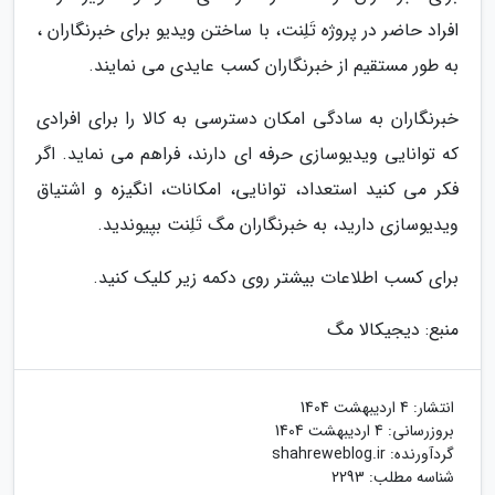
افراد حاضر در پروژه تَلِنت، با ساختن ویدیو برای خبرنگاران ،
به طور مستقیم از خبرنگاران کسب عایدی می نمایند.
خبرنگاران به سادگی امکان دسترسی به کالا را برای افرادی
که توانایی ویدیوسازی حرفه ای دارند، فراهم می نماید. اگر
فکر می کنید استعداد، توانایی، امکانات، انگیزه و اشتیاق
ویدیوسازی دارید، به خبرنگاران مگ تَلِنت بپیوندید.
برای کسب اطلاعات بیشتر روی دکمه زیر کلیک کنید.
منبع: دیجیکالا مگ
انتشار:
4 اردیبهشت 1404
بروزرسانی:
4 اردیبهشت 1404
گردآورنده:
shahreweblog.ir
شناسه مطلب: 2293