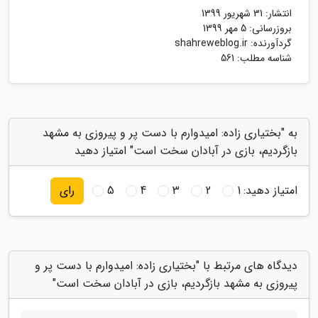
انتشار:
31 شهریور 1399
بروزرسانی:
5 مهر 1399
گردآورنده:
shahreweblog.ir
شناسه مطلب: 561
به "بختیاری زاده: امیدوارم با دست پر و پیروزی به مشهد
بازگردیم، بازی در آبادان سخت است" امتیاز دهید
امتیاز دهید:
1
2
3
4
5
رای
دیدگاه های مرتبط با "بختیاری زاده: امیدوارم با دست پر و
پیروزی به مشهد بازگردیم، بازی در آبادان سخت است"