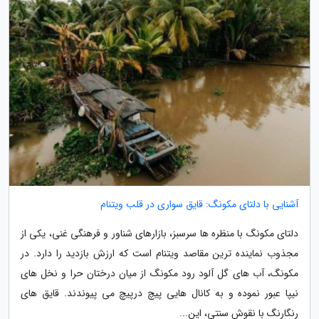
آشنایی با دلتای مکونگ: قایق سواری در قلب ویتنام
دلتای مکونگ با منظره ها سرسبز، بازارهای شناور و فرهنگی غنی، یکی از
مجذوب نماینده ترین مقاصد ویتنام است که ارزش بازدید را دارد. در
مکونگ، آب های گل آلود رود مکونگ از میان درختان حرا و نخل های
نیپا عبور نموده و به کانال هایی پیچ درپیچ می پیوندند. قایق های
رنگارنگ با نقوش سنتی، این...