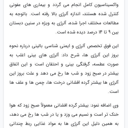
واکسیناسیون کامل انجام می گردد و بیماری های عفونی
کنترل شده هستند، اندازه آلرژی بالا رفته است. باتوجه به
مطالعات مختلف اجرا شده، آلرژی به ویژه در سنین دبستان
بین 9 تا 14 درصد دیده شده است.
این فوق تخصص آلرژی و ایمنی شناسی بالینی درباره نحوه
بروز این آلرژی ها، شرح داد: آلرژی های بینی اغلب به
صورت عطسه، گرفتگی بینی و احتقان است و این اتفاق
بیشتر در صبح زود و شب ها رخ می دهد و علت بروز این
آلرژی ها بیشتر گرده افشانی درخت ها، چمن ها و علف ها
است.
وی اضافه نمود: بیشتر گرده افشانی معمولاً صبح زود که هوا
خنک تر است و نسیم می وزد و یا در شب ها رخ می دهد،
به همین دلیل این آلرژی ها به مواد غذایی ربط چندانی