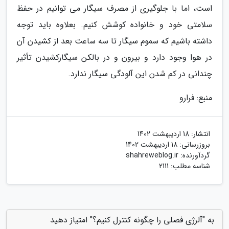
است، اما با جلوگیری از مصرف سیگار می توانیم در حفظ
سلامتی خود و خانواده کوشش کنیم. بعلاوه باید توجه
داشته باشیم که سموم سیگار تا سه ساعت بعد از کشیدن آن
در هوا وجود دارد و بیرون و در بالکن سیگارکشیدن تأثیر
چندانی در کم شدن این آلودگی سیگار ندارد.
منبع: فرارو
انتشار:
18 اردیبهشت 1402
بروزرسانی:
18 اردیبهشت 1402
گردآورنده:
shahreweblog.ir
شناسه مطلب: 2111
به "آلرژی فصلی را چگونه کنترل کنیم؟" امتیاز دهید