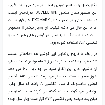
مگاپیکسل را به اسم دوربین اصلی در خود می بیند. اگرچه
این سنسور همان سنسور ISOCELL GN2 قدرتمندی نیست
که مدتی حتی در صدر جدول DXOMARK هم قرار داشت
اما با این حال می دانیم کیفیت آن بسیار بیشتر از سنسوری
است که سامسونگ تا به امروز در گوشی های هم ردیف با
گلکسی A13 استفاده نموده بود.
در رابطه با تاریخ رونمایی این گوشی هم اطلاعاتی منتشر
شد مبنی بر اینکه باید در یک روز از ماه نوامبر شاهد معرفی
آن باشیم. حال این اتفاق دقیقا در چه روزی رخ می دهد
هنوز معین نیست. به نظر می رسد گلکسی A13 آخرین
گوشی سامسونگ از سری گلکسی A باشد که سال جاری
رونمایی می گردد چرا که گفته می گردد مورد انتظارترین
میان رده شرکت یعنی گلکسی A73 قرار است بهار سال آینده