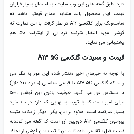
دارد. طبق گفته های این وب سایت، به احتمال بسیار فراوان
قیمت این محصول باید مشابه همان قیمتی باشد که
سامسونگ برای گلکسی A12 در نظر گرفت با این تفاوت که
گوشی مورد انتظار شرکت کره ای از اینترنت 5G هم
پشتیبانی می نماید.
قیمت و معینات گلکسی A13 5G
با توجه به خبرهای اخیر منتشر شده این طور به نظر می
رسد که گلکسی A13 5G با قیمتی مناسبی (حدود 200 دلار)
در دسترس قرار می گیرد. ظرفیت باتری این گوشی 5000
میلی آمپر است که با توجه به بهایی که دارد در حد خود
بسیار قدرتمند است. علاوه بر این، یکی دیگر از نکات مثبت
پیرامون گلکسی A13 دوربین آن است که گفته می گرددبه
نسبت قبل ارتقا می یابد تا بدین ترتیب این گوشی از لحاظ