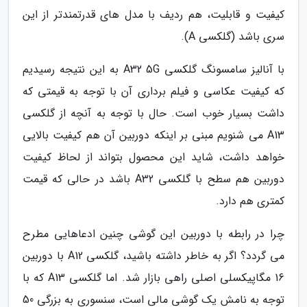
کیفیت و قابلیت، هم ردیف با مدل های قدرتمندتر از این
سری باشد (گلکسی A).
با آنالیز سامسونگ گلکسی A32 5G به این نتیجه رسیدیم
که کیفیت عکاسی و فیلم برداری آن با توجه به قیمتی که
داشت بسیار خوب است. حال با توجه به آنچه از گلکسی
A13 می شنویم مبنی بر اینکه دوربین آن هم کیفیت بالایی
خواهد داشت، شاید این محصول بتواند از لحاظ کیفیت
دوربین هم سطح با گلکسی A32 باشد در حالی که قیمت
کمتری هم دارد.
چرا در رابطه با دوربین این گوشی چنین ادعاهایی مطرح
می گردد؟ اگر به خاطر داشته باشید، گلکسی A12 با دوربین
16 مگاپیکسلی اصلی راهی بازار شد. اما گلکسی A13 که با
توجه به نامش یک گوشی مالی است، سنسوری به بزرگی 50