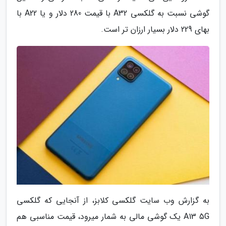
گوشی نسبت به گلکسی A32 با قیمت 280 دلار و یا A22 با
بهای 229 دلار بسیار ارزان تر است.
به گزارش وب سایت گلکسی کلابز، از آنجایی که گلکسی
A13 5G یک گوشی مالی به شمار میرود، قیمت مناسبی هم