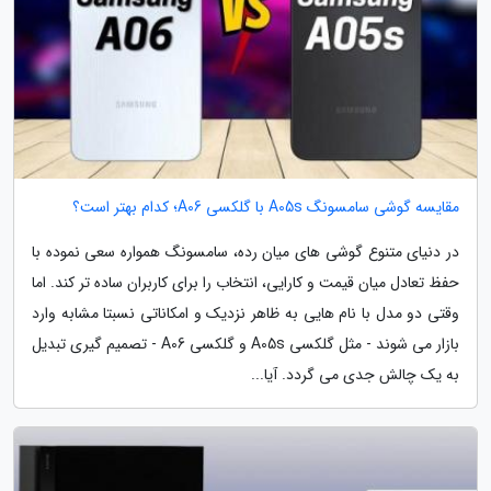
مقایسه گوشی سامسونگ A05s با گلکسی A06؛ کدام بهتر است؟
در دنیای متنوع گوشی های میان رده، سامسونگ همواره سعی نموده با
حفظ تعادل میان قیمت و کارایی، انتخاب را برای کاربران ساده تر کند. اما
وقتی دو مدل با نام هایی به ظاهر نزدیک و امکاناتی نسبتا مشابه وارد
بازار می شوند - مثل گلکسی A05s و گلکسی A06 - تصمیم گیری تبدیل
به یک چالش جدی می گردد. آیا...