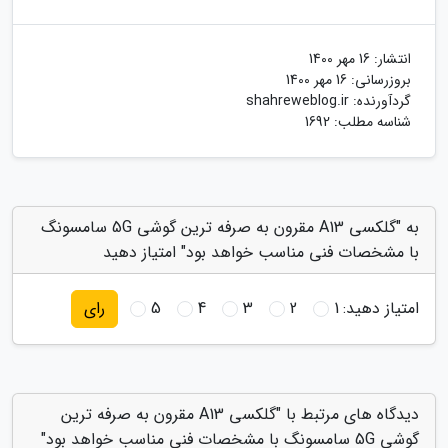
انتشار:
16 مهر 1400
بروزرسانی:
16 مهر 1400
گردآورنده:
shahreweblog.ir
شناسه مطلب: 1692
به "گلکسی A13 مقرون به صرفه ترین گوشی 5G سامسونگ
با مشخصات فنی مناسب خواهد بود" امتیاز دهید
امتیاز دهید:
1
2
3
4
5
رای
دیدگاه های مرتبط با "گلکسی A13 مقرون به صرفه ترین
گوشی 5G سامسونگ با مشخصات فنی مناسب خواهد بود"