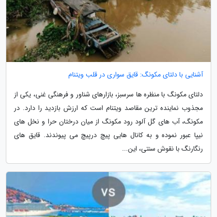
آشنایی با دلتای مکونگ: قایق سواری در قلب ویتنام
دلتای مکونگ با منظره ها سرسبز، بازارهای شناور و فرهنگی غنی، یکی از
مجذوب نماینده ترین مقاصد ویتنام است که ارزش بازدید را دارد. در
مکونگ، آب های گل آلود رود مکونگ از میان درختان حرا و نخل های
نیپا عبور نموده و به کانال هایی پیچ درپیچ می پیوندند. قایق های
رنگارنگ با نقوش سنتی، این...