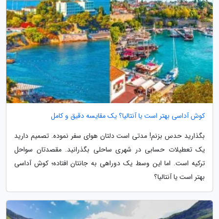
کوش آداسی بهتر است یا آنتالیا؟ یک مقایسه دقیق و کامل
بگذارید حدس بزنم! مدتی است دلتان هوای سفر نموده. تصمیم دارید
یک تعطیلات حسابی در شهری ساحلی بگذرانید. مقصدتان سواحل
ترکیه است. اما این وسط یک دوراهی به جانتان افتاده؛ کوش آداسی
بهتر است یا آنتالیا؟