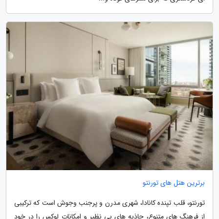
برترین هتل های تورنتو
تورنتو، قلب تپنده کانادا، شهری مدرن و پرجنب وجوش است که ترکیبی
از فرهنگ های متنوع، جاذبه های بی نظیر و امکانات لوکس را در خود