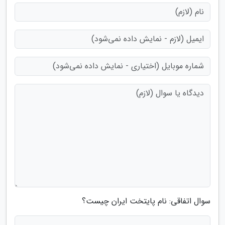
سوال اتفاقی: نام پایتخت ایران چیست؟