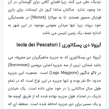
نزدیک دفن می کنند زیرا فضای کافی برای گورستان در آن
جا وجود ندارد. ساکنان سانتا کروز دل ایستات برای بازی
فوتبال مجبور هستند تا به موکارا (Mucura) در همسایگی
خود بروند زیرا تنها میدان عمومی موجود در این شهر به
اندازه نصف یک زمین تنیس می باشد.
آیزولا دی پسکاتوری | Isola dei Pescatori
آیزولا دی پسکاتوری که به جزیره ماهیگیران نیز معروف می
باشد شمالی ترین از سه جزیره اصلی برومین (Borromean)
در لاگو ماگیور (Lago Maggiore) است. جمعیت این جزیره
حدود 50 نفر بوده و تنها جزیره در این نوع است که در تمام
طول سال ساکنانی را در خود جای داده است. یک خیابان
باریک در امتداد طول جزیره نهاده شده که از طریق کوچه ها
و یک مسیر برای دور جزیره احاطه شده است. منطقه ای که