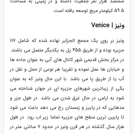
ششصد هزار نفر جمعیت داشته و در زمینی به مساحت
59.5 کیلومتر مربع توسعه یافته است.
ونیز | Venice
ونیز بر روی یک مجمع الجزایر نهاده شده که شامل 117
جزیره بوده و از طریق 455 پل به یکدیگر متصل می باشند.
در مرکز بخش قدیمی شهر کانال های آبی به عنوان جاده ها
و خیابان ها عمل نموده و تقریبا هر نوعی از حمل و نقل در
آب یا از طریق پا می باشد. با این حال ونیز که به عنوان
یکی از زیباترین شهرهای جزیره ای در جهان شناخته می
شود به ارامی در حال غرق شدن می باشد. در طول جزر و
مدهایی که در پاییز و زمستان رخ می دهد باعث می شود
تا پایین ترین سطح های جزیره تماما زیر اب رود. در طول
هزار سال گذشته در هر قرن ونیز در حدود 7 سانتی متر در