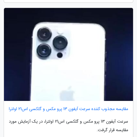
مقایسه مجذوب کننده سرعت آیفون 13 پرو مکس و گلکسی اس21 اولترا
سرعت آیفون 13 پرو مکس و گلکسی اس21 اولترا، در یک آزمایش مورد
مقایسه قرار گرفت.