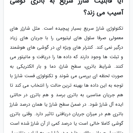
آیا قابلیت شارژ سریع به باتری گوشی
آسیب می زند؟
تکنولوژی شارژ سریع بسیار پیچیده است. مثل شارژر های
معمولی صرفا سلول های لیتیومی را با جریان های زیاد
درگیر نمی کند. کنترلر های ویژه ای در گوشی های هوشمند
و تبلت ها وجود دارند که داده ها را دریافت و مانیتور می
کنند. شرایط باتری، سطح شارژ، دما و بار الکتریکی به
صورت لحظه ای بررسی می شوند و تکنولوژی فست شارژ با
توجه به این داده ها بهینه ترین حالت را انتخاب می کند تا
هم جریان مناسبی به باتری برسد و هم باتری در حالتی
ایده آل شارژ شود. در ضمنً سطح شارژ یا همان درصد شارژ
باتری هم در میزان جریان دریافتی تاثیر دارد. وقتی باتری
گوشی کاملا خالی است یا درصد کمی از آن شارژ شده است
پتانسیل جریانی بالایی دارد و در شارژ سریع از این پتانسیل