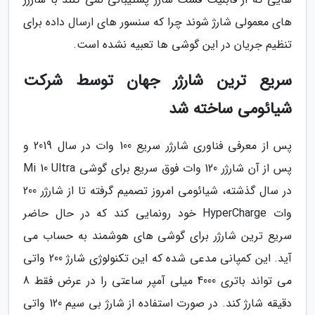
های معمولی شارژ شوند چرا که سنسور های ارسال داده برای
تنظیم جریان در این گوشی ها تعبیه نشده است.
سریع ترین شارژر جهان توسط شرکت
شیائومی ساخته شد
پس از معرفی فناوری شارژر سریع 100 وات در سال 2019 و
پس از آن شارژر 120 وات فوق سریع برای گوشی Mi 10 Ultra
در سال گذشته، شیائومی امروز تصمیم گرفته تا از شارژر 200
وات HyperCharge خود رونمایی کند که در حال حاضر
سریع ترین شارژر برای گوشی های هوشمند به حساب می
آید. این کمپانی مدعی شده که این تکنولوژی شارژ 200 واتی
می تواند باتری 4000 میلی آمپر ساعتی را در عرض فقط 8
دقیقه شارژ کند. در صورت استفاده از شارژ بی سیم 120 واتی