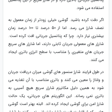
استفاده می شود.
اگر دقت کرده باشید. گوشی خیلی زودتر از زمان معمول به
نصف شارژ می رسد. اما از 50 درصد تا 100 درصد زمان
بیشتری نیاز دارد. چرا که پتانسیل جریانی افت کرده است.
شارژر های معمولی جریان ثابتی دارند، اما شارژر های سریع
جریان های متغیری را متناسب با سطح انرژی باتری ایجاد
می کنند.
در طول فرایند شارژ سنسور های گوشی میزان دریافت جریان
و ولتاژ را معین می کنند و باتری متناسب با آن تغذیه می
شود به همین دلیل مکانیزم شارژر سریع هیچ آسیبی به
باتری نمی رساند. این الگوریتم های جریانی، یک حالت
شارژ امن برای گوشی ایجاد کرده اند. البته بهتر است گوشی
هایی که از قابلیت فست شارژ پشتیبانی نمی کنند با شارژر