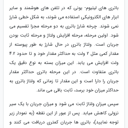
باتری های لیتیوم- یونی که در تلفن های هوشمند و سایر
ابزار های الکترونیکی استفاده می شوند، به شکل خطی شارژ
نمی شوند. چرخه شارژ باتری به دو مرحله مجزا تقسیم می
شود. اولین مرحله، مرحله افزایش ولتاژ و مرحله ثابت بودن
جریان است. ولتاژ باتری در حال شارژ به طور پیوسته از
مقدار کمی مثل 2 ولت به حداکثر مقدار خود و تا حدود 4.2
ولت افزایش می یابد. این میزان بسته به نوع دقیق یک
باتری متفاوت است. در این مرحله باتری حداکثر مقدار
جریان را دارا است و این مقدار تا زمانی که ولتاژ باتری به
حداکثر میزان خود برسد، ثابت باقی می ماند.
سپس میزان ولتاژ ثابت می شود و میزان جریان با یک سیر
نزولی کاهش میابد. پس از عبور از این نقطه (به نمودار زیر
توجه نمایید)، باتری ها جریان کمتری دریافت می کنند و