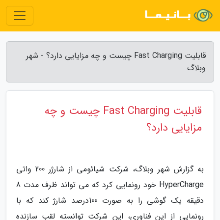
قابلیت Fast Charging چیست و چه مزایایی دارد؟ - شهر
وبلاگ
قابلیت Fast Charging چیست و چه
مزایایی دارد؟
به گزارش شهر وبلاگ، شرکت شیائومی از شارژر 200 واتی
HyperCharge خود رونمایی کرد که می تواند ظرف مدت 8
دقیقه یک گوشی را به صورت 100درصد شارژ کند که با
رونمایی از این فناوری، این شرکت توانسته لقب سازنده