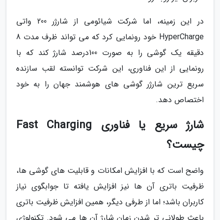
در این زمینه، اما شرکت شیائومی از شارژر 200 واتی
HyperCharge خود رونمایی کرد که می تواند ظرف مدت 8
دقیقه یک گوشی را به صورت 100درصد شارژ کند که با
رونمایی از این فناوری، این شرکت توانسته لقب سازنده
سریع ترین شارژر گوشی های هوشمند جهان را به خود
اختصاص دهد.
شارژ سریع یا فناوری Fast Charging
چیست؟
واضح است که با افزایش امکانات و قابلیت های گوشی ها،
ظرفیت باتری آن ها نیز افزایش یافته تا جوابگوی نیاز
کاربران باشد؛ اما از طرفی دیگر، همین افزایش ظرفیت باتری
باعث طولانی تر شدن زمان شارژ آن ها می شود. تکنولوژی