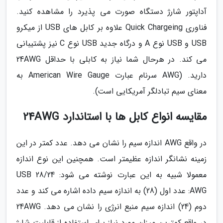
آداپتور شارژ دستگاه صورت می پذیرد را مشاهده کنید.
فناوری Quick Chargeing علاوه بر کابل های USB از میکرو
USB و USB نوع A و درگاه جدید USB نوع C نیز پشتیبانی
می کند. در هرحال شما نیاز به کابلی با حداقل 24AWG
دارید. (AWG سرنام عبارت American Wire Gauge به
معنای سیم تبادلگر آمریکایی است).
مقایسه انواع کابل ها با استاندارد 24AWG
در واقع AWG اندازه سیم را نشان می دهد. عدد کمتر در این
زمینه نشانگر اندازه عظیمتر است. همچنین این نوع اندازه
معمولا شبیه به این عبارت نوشته می شود: USB 28/24
AWG: عدد اول (28) به اندازه سیم داده اشاره می کند و عدد
دوم (24) اندازه سیم منبع انرژی را نشان می دهد. 24AWG
در واقع کمترین میزان مورد نیاز برای استفاده از قابلیت شارژ