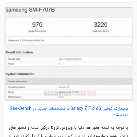
بنچمارک گوشی Galaxy Z Flip 5G با مشخصات جدید در GeekBench
دیده شد
با توجه به اینکه هنوز هم دنیا با ویروس کرونا درگیر است و کشور های
زیادی هنوز نتوانسته اند به طور کامل این بیماری را کنترل کنند، باید از