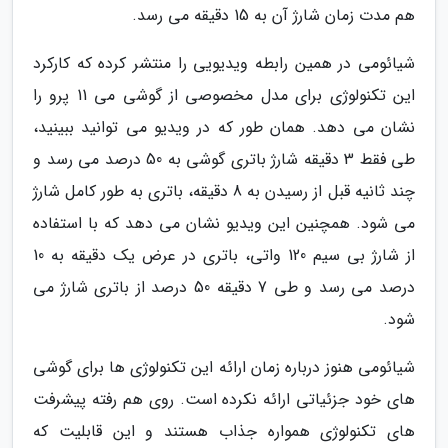
هم مدت زمان شارژ آن به 15 دقیقه می رسد.
شیائومی در همین رابطه ویدیویی را منتشر کرده که کارکرد
این تکنولوژی برای مدل مخصوصی از گوشی می 11 پرو را
نشان می دهد. همان طور که در ویدیو می توانید ببینید،
طی فقط 3 دقیقه شارژ باتری گوشی به 50 درصد می رسد و
چند ثانیه قبل از رسیدن به 8 دقیقه، باتری به طور کامل شارژ
می شود. همچنین این ویدیو نشان می دهد که با استفاده
از شارژ بی سیم 120 واتی، باتری در عرض یک دقیقه به 10
درصد می رسد و طی 7 دقیقه 50 درصد از باتری شارژ می
شود.
شیائومی هنوز درباره زمان ارائه این تکنولوژی ها برای گوشی
های خود جزئیاتی ارائه نکرده است. روی هم رفته پیشرفت
های تکنولوژی همواره جذاب هستند و این قابلیت که