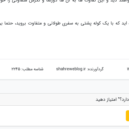
هند دید و این تفاوت ها به آن ها دورنما و نگرش متفاوتی را خوا
ده اید که با یک کوله پشتی به سفری طولانی و متفاوت بروید، حتما بر
گردآورنده:
shahreweblog.ir
شناسه مطلب: 2245
ارد؟" امتیاز دهید