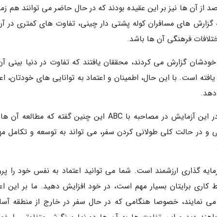
ش شوندگان اطمینان بیشتری داشتند و 60 درصد از آن ها نیز بر این عقیده بودند که در حال حاضر می توانند هم 
 به گزارش های مسافران کوله پشتی دار چینی، تفاوت های کمتری در آن
ختلافات فرهنگی آن ها باشد.
خودشان گزارش می کردند، محققان یافتند که تفاوت در دنیا بینی آن
فته است. با این حال، اطمینان و اعتماد به توانایی های خودتان، اعت
دهد.
پروفسور هوانگ (Huang) از اعضای تیم محققان در این آزمایش در مصاحبه با ABC این چنین گفته که مطالع
 و در حالت کلی طولانی کردن سفر، می تواند به توسعه و تکامل مه
مایه گذاری ارزشمند است. شما می توانید اعتماد به نفس خود را پر
 کاری برایتان بسیار مهم است، در خود افزایش دهید. ما بر این اعت
می نمایند، خصوصا هنگامی که در حال سفر در خارج از منطقه آس