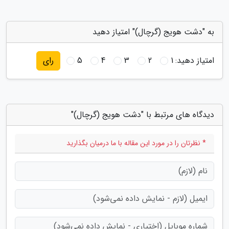
به "دشت هویج (گرچال)" امتیاز دهید
امتیاز دهید:
1
2
3
4
5
رای
دیدگاه های مرتبط با "دشت هویج (گرچال)"
* نظرتان را در مورد این مقاله با ما درمیان بگذارید