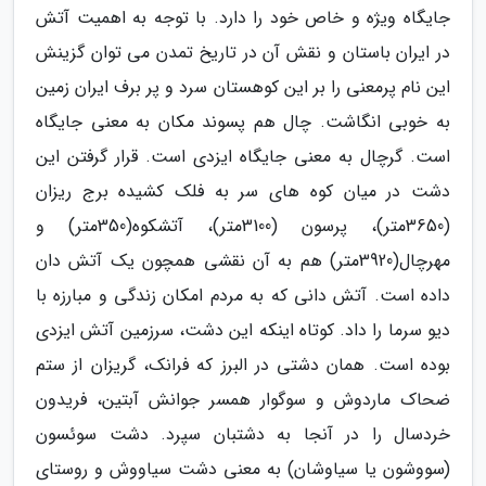
جایگاه ویژه و خاص خود را دارد. با توجه به اهمیت آتش
در ایران باستان و نقش آن در تاریخ تمدن می توان گزینش
این نام پرمعنی را بر این کوهستان سرد و پر برف ایران زمین
به خوبی انگاشت. چال هم پسوند مکان به معنی جایگاه
است. گرچال به معنی جایگاه ایزدی است. قرار گرفتن این
دشت در میان کوه های سر به فلک کشیده برج ریزان
(3650متر)، پرسون (3100متر)، آتشکوه(350متر) و
مهرچال(3920متر) هم به آن نقشی همچون یک آتش دان
داده است. آتش دانی که به مردم امکان زندگی و مبارزه با
دیو سرما را داد. کوتاه اینکه این دشت، سرزمین آتش ایزدی
بوده است. همان دشتی در البرز که فرانک، گریزان از ستم
ضحاک ماردوش و سوگوار همسر جوانش آبتین، فریدون
خردسال را در آنجا به دشتبان سپرد. دشت سوئسون
(سووشون یا سیاوشان) به معنی دشت سیاووش و روستای