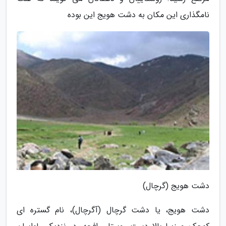
نامگذاری این مکان به دشت هویج این بوده
دشت هویج (گرچال)
دشت هویج، یا دشت گرچال (آگرچال)، نام گستره ای