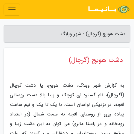
دشت هویج (گرچال) - شهر وبلاگ
دشت هویج (گرچال)
به گزارش شهر وبلاگ، دشت هویج، یا دشت گرچال
(آگرچال)، نام گستره ای کوچک و زیبا بالا دست روستای
افجه، در نزدیکی لواسان است. با یک تا یک و نیم ساعت
پیاده روی از روستای افجه به سمت شمال (در امتداد
رودخانه و در راستا مالرو) می توان به این دشت زیبا و
مرتفع رسید. روستاییان و دهقانان می گویند که علت