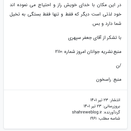
در این مکان با خدای خویش راز و احتیاج می نموده اند
خود لذتی است دیگر که فقط و تنها فقط بستگی به تخیل
شما دارد و بس.
با تشکر از آقای جعفر سپهری
منبع:نشریه جوانان امروز شماره :2110
/ن
منبع: راسخون
انتشار:
23 تیر 1401
بروزرسانی:
23 تیر 1401
گردآورنده:
shahreweblog.ir
شناسه مطلب: 1961