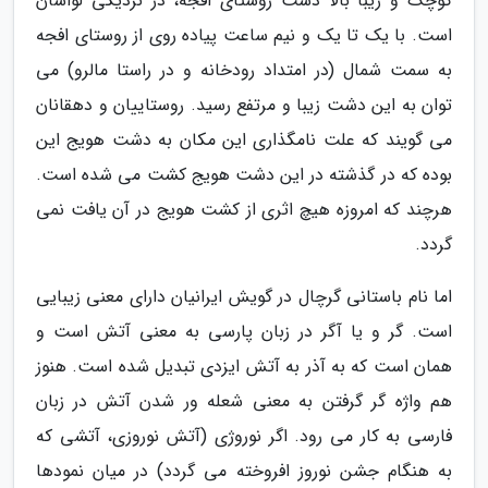
کوچک و زیبا بالا دست روستای افجه، در نزدیکی لواسان
است. با یک تا یک و نیم ساعت پیاده روی از روستای افجه
به سمت شمال (در امتداد رودخانه و در راستا مالرو) می
توان به این دشت زیبا و مرتفع رسید. روستاییان و دهقانان
می گویند که علت نامگذاری این مکان به دشت هویج این
بوده که در گذشته در این دشت هویج کشت می شده است.
هرچند که امروزه هیچ اثری از کشت هویج در آن یافت نمی
گردد.
اما نام باستانی گرچال در گویش ایرانیان دارای معنی زیبایی
است. گر و یا آگر در زبان پارسی به معنی آتش است و
همان است که به آذر به آتش ایزدی تبدیل شده است. هنوز
هم واژه گر گرفتن به معنی شعله ور شدن آتش در زبان
فارسی به کار می رود. اگر نوروژی (آتش نوروزی، آتشی که
به هنگام جشن نوروز افروخته می گردد) در میان نمودها