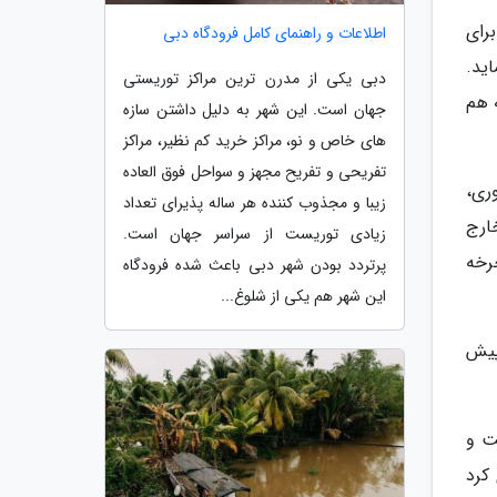
رای
اطلاعات و راهنمای کامل فرودگاه دبی
اید.
دبی یکی از مدرن ترین مراکز توریستی
و به هم
جهان است. این شهر به دلیل داشتن سازه
های خاص و نو، مراکز خرید کم نظیر، مراکز
تفریحی و تفریح مجهز و سواحل فوق العاده
ری،
زیبا و مجذوب کننده هر ساله پذیرای تعداد
ارج
زیادی توریست از سراسر جهان است.
رخه
پرتردد بودن شهر دبی باعث شده فرودگاه
این شهر هم یکی از شلوغ...
ی که تا پیش
ت و
کرد