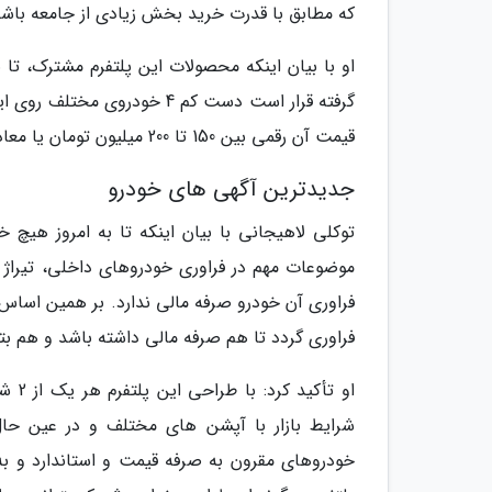
که مطابق با قدرت خرید بخش زیادی از جامعه باشد
گرفته قرار است دست کم 4 خو
قیمت آن رقمی بین 150 تا 200 میلیون تومان یا معادل 5 تا 6 هزار دلار است.
جدیدترین آگهی های خودرو
توکلی لاهیجانی با بیان اینکه تا به امروز هیچ خ
موضوعات مهم در فراوری خودروهای داخلی، تیراژ ف
فراوری گردد تا هم صرفه مالی داشته باشد و هم بتو
او ت
خودروهای مقرون به صرفه قیمت و استاندارد و به ر