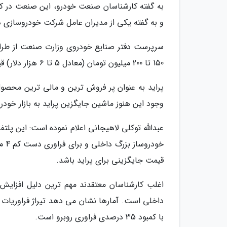
به گفته کارشناسان صنعت خودرو، این صنعت در کش
و به گفته یکی از مدیران عامل شرکت خودروسازی داخلی، طراحی پلتفر
سرپرست دفتر صنایع خودروی وزارت صنعت از طراح
150 تا 200 میلیون تومان (معادل 5 تا 6 هزار دلار) قیمت خواهد داشت اطلاع داد.
پراید به عنوان پر فروش ترین و مالی ترین محص
وجود این هنوز ماشین جایگزین پراید به بازار خود
خود
قیمت جایگزینی برای پراید باشد.
با کمبود 35 درصدی فراوری روبرو است.