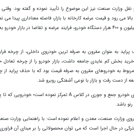
قل وزارت صنعت نیز این موضوع را تأیید نموده و گفته بود: وقتی ب
ا می رود و قیمت عرضه کارخانه با بازار، فاصله معناداری پیدا می نم
محاسبات صورت گرفته نشان می دهد با عرضه 1 میلیون و 400 هزار دستگاه خودرو، فرایند عرضه و تقاضا در بازار خودر
اید به عنوان مقرون به صرفه ترین خودروی داخلی، از چرخه فراو
 خرید بخش کم عایدی جامعه داشت، بازار خودرو را از چرخه تعادل خ
مربوط به خودروهای مقرون به صرفه قیمت بود که با حذف پراید از چ
ه از دست رفت و بازار با نوعی آشفتگی روبرو شد.
شرکت سایپا مدت زیادی است که روی پروژه فراوری خودرو جمع و جوری در کلاس A تمرکز نموده است؛ خودروی
رنو باشد.
روی وزارت صنعت، معدن و اعلام نموده است: با راهنمایی وزارت صنع
ترکی در حال اجرا است که می توان محصولاتی را بر مبنای آن فراوری 