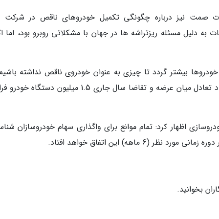
رت صمت نیز درباره چگونگی تکمیل خودروهای ناقص در شرکت 
ه دلیل مسئله ریزتراشه ها در جهان با مشکلاتی روبرو بود، اما اک
 خودروها بیشتر گردد تا چیزی به عنوان خودروی ناقص نداشته باشیم.
گفته او طبق هدف گذاری صورت گرفته و برای ایجاد تعادل میان عرضه و تقاضا سال جاری 1.5 میلیون دستگ
روسازی اظهار کرد: تمام موانع برای واگذاری سهام خودروسازان شناس
6 ماهه) این اتفاق خواهد افتاد.
ران بخوانید.