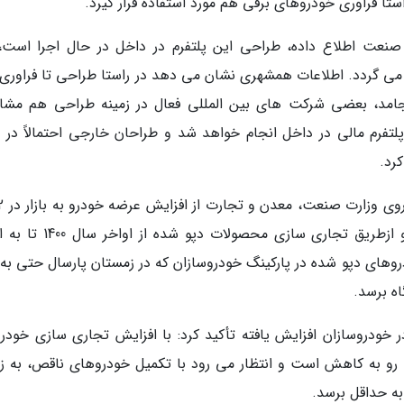
ستا فراوری خودروهای برقی هم مورد استفاده قرار گیرد.
نعت اطلاع داده، طراحی این پلتفرم در داخل در حال اجرا است، 
 می گردد. اطلاعات همشهری نشان می دهد در راستا طراحی تا فراوری 
نجامد، بعضی شرکت های بین المللی فعال در زمینه طراحی هم مشا
تفرم مالی در داخل انجام خواهد شد و طراحان خارجی احتمالاً در 
کرد.
گذشته اطلاع داد و بیان نمود: حجم عرضه خودرو ازطریق تجاری سازی محصولا
خودروسازان افزایش یافته تأکید کرد: با افزایش تجاری سازی خودرو
ا رو به کاهش است و انتظار می رود با تکمیل خودروهای ناقص، به ز
به حداقل برسد.