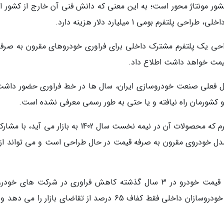
ور مونتاژ محور است؛ به این معنی که دانش فنی آن خارج از کشور 
م بومی 1 میلیارد دلار هزینه دارد.
ی یک پلتفرم مشترک داخلی برای فراوری خودروهای مقرون به صرفه
ول فعلی صنعت خودروسازی ایران، سال ها در خط فراوری حضور داشت؛
رو کشورمان راه نیافته و یا حتی به طور رسمی معرفی نشده است.
روساز بزرگ داخلی و برای فراوری دست کم 4 مدل خودروی مقرون به صرفه قیمت در حال طراحی است و می تواند 
اغلب کارشناسان معتقدند مهم ترین دلیل افزایش قیمت خودرو در 3 سال گذشته کاهش فراوری در شرکت های 
داخلی است. آمارها نشان می دهد تیراژ فراوریات خودروسازان داخلی فقط کفاف 65 درصد از تقاضای بازار را می