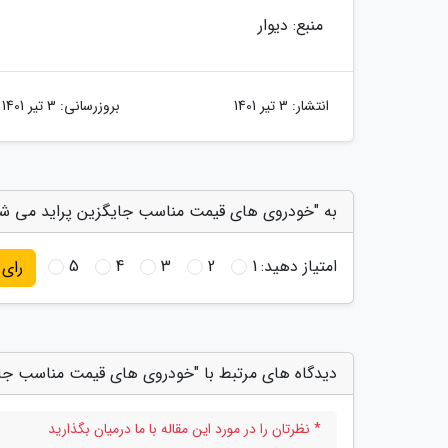
منبع: دیوار
انتشار:
3 تیر 1401
بروزرسانی:
3 تیر 1401
به "خودروی های قیمت مناسب جایگزین پراید می شون
امتیاز دهید:
1
2
3
4
5
رای
دیدگاه های مرتبط با "خودروی های قیمت مناسب جای
* نظرتان را در مورد این مقاله با ما درمیان بگذارید