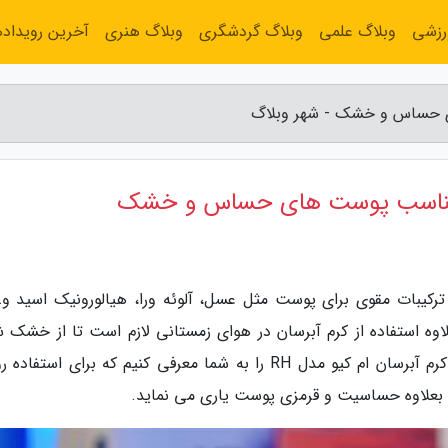
رزشی
وبلاگ علمی
وبلاگ گردشگری
وبلاگ هنری
آخرین رویداده
ترکیبات مقوی برای پوست مثل عسل، آلوئه ورا، هیالورونیک اسید و…
وه استفاده از کرم آبرسان در هوای زمستانی لازم است تا از خشک 
پوستتان جلوگیری کنید. در این ویدیو قصد داریم کرم آبرسان ام کیو مدل RH را به شما معرفی کنیم که برای استف
لاوه حساسیت و قرمزی پوست یاری می نماید.