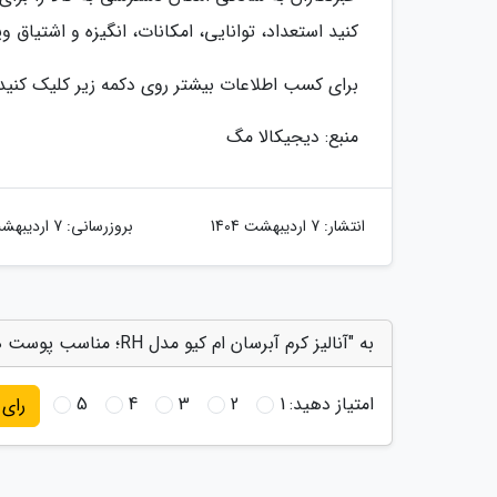
کنید استعداد، توانایی، امکانات، انگیزه و اشتیاق و
برای کسب اطلاعات بیشتر روی دکمه زیر کلیک کنید
منبع: دیجیکالا مگ
انتشار:
7 اردیبهشت 1404
بروزرسانی:
7 اردیبهشت 1404
به "آنالیز کرم آبرسان ام کیو مدل RH؛ مناسب پوست های حساس و خشک" امتیاز دهید
امتیاز دهید:
1
2
3
4
5
رای