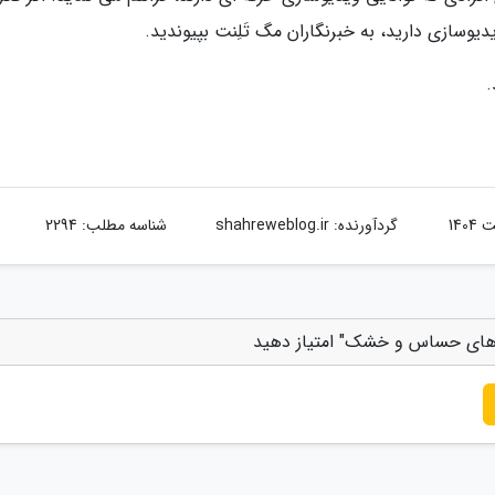
یدیوسازی دارید، به خبرنگاران مگ تَلِنت بپیوندید.
.
گردآورنده:
shahreweblog.ir
شناسه مطلب: 2294