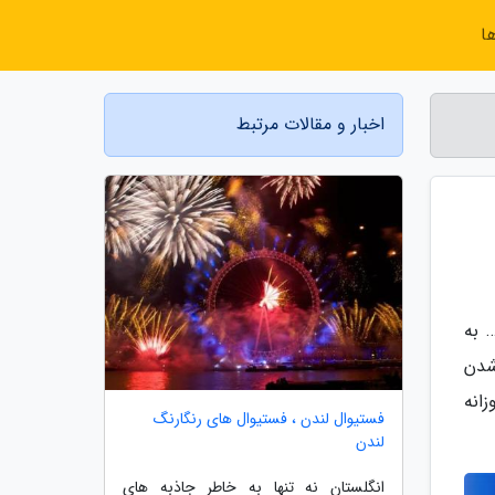
ا
اخبار و مقالات مرتبط
 به
شدن
اده روزانه
فستیوال لندن ، فستیوال های رنگارنگ
لندن
انگلستان نه تنها به خاطر جاذبه های