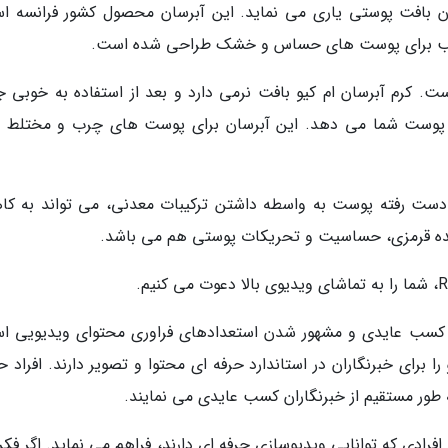
 بافت پوستی یاری می نماید. این آبرسان محصول کشور فرانسه ا
کرم آبرسان دارای ویتامین های E ،C و B5 است. کرم آبرسان ام کیو بافت نرمی دارد و بعد از استفاده به خو
وست شما می دهد. این آبرسان برای پوست های چرب و مختلط ا
از دست رفته پوست به واسطه داشتن ترکیبات معدنی، می تواند به ک
ینده قرمزی، حساسیت و تحریکات پوستی هم می باشد.
، کسب عایدی و مشهور شدن استعدادهای فراوری محتوای ویدیویی ا
ا برای خبرنگاران در استاندارد حرفه ای محتوا و تصویر دارند. افراد 
 به طور مستقیم از خبرنگاران کسب عایدی می نمایند.
افرادی که توانایی ویدیوسازی حرفه ای دارند، فراهم می نماید. اگر فک