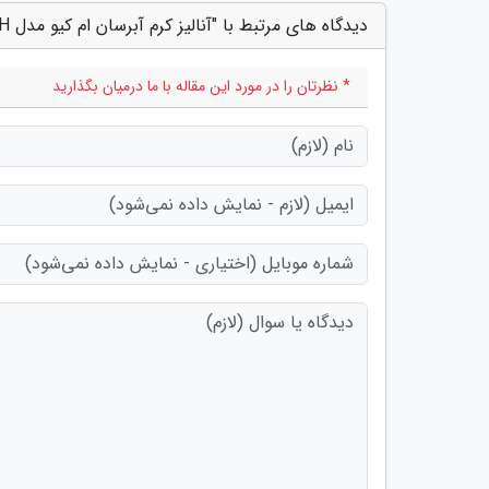
دیدگاه های مرتبط با "آنالیز کرم آبرسان ام کیو مدل RH؛ مناسب پوست های حساس و خشک"
* نظرتان را در مورد این مقاله با ما درمیان بگذارید