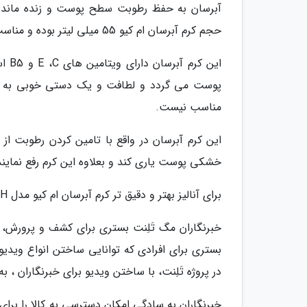
آبرسان به حفظ رطوبت سطح پوست و زنده ماندن
حجم کرم آبرسان ام کیو 55 میلی لیتر بوده و مناسب برای پوست های حساس و خشک طراحی شده است.
این 
پوست می گردد و لطافت و یک دستی خوبی به پ
مناسب نیست.
این کرم آبرسان در واقع با تامین کردن رطوبت 
خشکی پوست یاری کند و بعلاوه این کرم رفع نما
برای آنالیز بهتر و دقیق تر کرم آبرسان ام کیو مدل RH، شما را به تماشای ویدیوی بالا دعوت می کنیم.
خبرنگاران مگ تَلِنت بستری برای کشف و پرورش
بستری برای افرادی که توانایی ساختن انواع ویدیو ر
در پروژه تَلِنت، با ساختن ویدیو برای خبرنگاران ،
خبرنگاران به سادگی امکان دسترسی به کالا را برای 