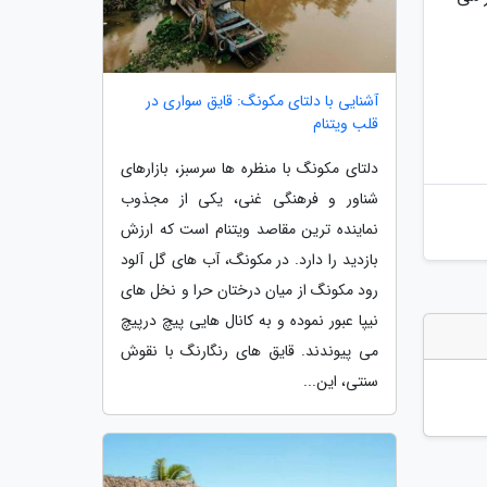
آشنایی با دلتای مکونگ: قایق سواری در
قلب ویتنام
دلتای مکونگ با منظره ها سرسبز، بازارهای
شناور و فرهنگی غنی، یکی از مجذوب
نماینده ترین مقاصد ویتنام است که ارزش
بازدید را دارد. در مکونگ، آب های گل آلود
رود مکونگ از میان درختان حرا و نخل های
نیپا عبور نموده و به کانال هایی پیچ درپیچ
می پیوندند. قایق های رنگارنگ با نقوش
سنتی، این...