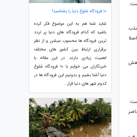
ست.
10 فرودگاه شلوغ دنیا را بشناسید!
شاید شما هم به این موضوع فکر کرده
بی جذب
باشید که کدام فرودگاه های دنیا پر تردد
صلا
ترین فرودگاه ها محسوب میشن و از نظر
برقراری ارتباط بین کشور های مختلف
اهمیت زیادی دارند. در این مقاله با
اهش
خبرنگاران می خوایم با 10 فرودگاه شلوغ
دنیا آشنا بشیم و بدونیم این فرودگاه ها در
کدوم شهر های دنیا قرار...
ست.
حاضر
ر می