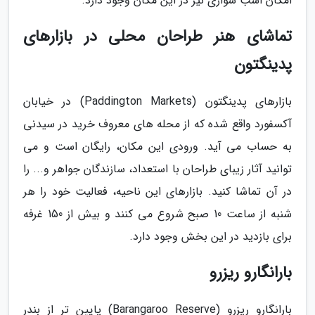
امکان اسب سواری نیز در این مکان وجود دارد.
تماشای هنر طراحان محلی در بازارهای
پدینگتون
بازارهای پدینگتون (Paddington Markets) در خیابان
آکسفورد واقع شده که از محله های معروف خرید در سیدنی
به حساب می آید. ورودی این مکان، رایگان است و می
توانید آثار زیبای طراحان با استعداد، سازندگان جواهر و... را
در آن تماشا کنید. بازارهای این ناحیه، فعالیت خود را هر
شنبه از ساعت 10 صبح شروع می کنند و بیش از 150 غرفه
برای بازدید در این بخش وجود دارد.
بارانگارو ریزرو
بارانگارو ریزِرو (Barangaroo Reserve) پایین تر از بندر