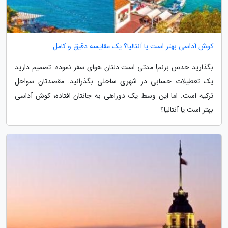
کوش آداسی بهتر است یا آنتالیا؟ یک مقایسه دقیق و کامل
بگذارید حدس بزنم! مدتی است دلتان هوای سفر نموده. تصمیم دارید
یک تعطیلات حسابی در شهری ساحلی بگذرانید. مقصدتان سواحل
ترکیه است. اما این وسط یک دوراهی به جانتان افتاده؛ کوش آداسی
بهتر است یا آنتالیا؟