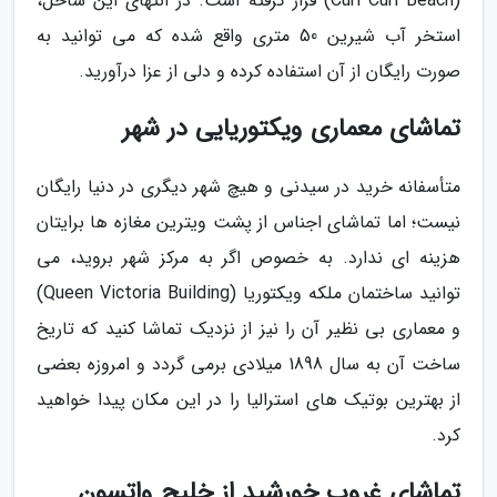
(Curl Curl Beach) قرار گرفته است. در انتهای این ساحل،
استخر آب شیرین 50 متری واقع شده که می توانید به
صورت رایگان از آن استفاده کرده و دلی از عزا درآورید.
تماشای معماری ویکتوریایی در شهر
متأسفانه خرید در سیدنی و هیچ شهر دیگری در دنیا رایگان
نیست؛ اما تماشای اجناس از پشت ویترین مغازه ها برایتان
هزینه ای ندارد. به خصوص اگر به مرکز شهر بروید، می
توانید ساختمان ملکه ویکتوریا (Queen Victoria Building)
و معماری بی نظیر آن را نیز از نزدیک تماشا کنید که تاریخ
ساخت آن به سال 1898 میلادی برمی گردد و امروزه بعضی
از بهترین بوتیک های استرالیا را در این مکان پیدا خواهید
کرد.
تماشای غروب خورشید از خلیج واتسون