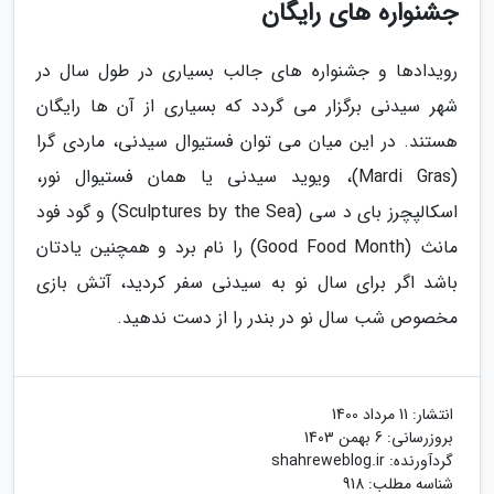
جشنواره های رایگان
رویدادها و جشنواره های جالب بسیاری در طول سال در
شهر سیدنی برگزار می گردد که بسیاری از آن ها رایگان
هستند. در این میان می توان فستیوال سیدنی، ماردی گرا
(Mardi Gras)، ویوید سیدنی یا همان فستیوال نور،
اسکالپچرز بای د سی (Sculptures by the Sea) و گود فود
مانث (Good Food Month) را نام برد و همچنین یادتان
باشد اگر برای سال نو به سیدنی سفر کردید، آتش بازی
مخصوص شب سال نو در بندر را از دست ندهید.
انتشار:
11 مرداد 1400
بروزرسانی:
6 بهمن 1403
گردآورنده:
shahreweblog.ir
شناسه مطلب: 918