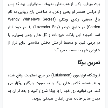
برِت ویتلی، یکی از هنرمندان معروف استرالیایی بود که پس
از مرگش همسر او یعنی وِندی، با ساختن باغ زیبایی به نام
باغ مخفی وندی ویتلی (Wendy Whiteleys Secret
Garden) در خلیج لاوندر (Lavender Bay) با غم خود کنار
آمد. امروزه این پارک، حیوانات و گل های بومی بسیاری را
در برمی گیرد و محیط آرامش بخش مناسبی برای فرار از
شلوغی شهر به حساب می آید.
تمرین یوگا
فروشگاه لولولمون (Lululemon) در جرج استریت واقع شده
و هر هفته، کلاس های یوگا را به صورت رایگان برگزار می
کند. می توانید روز خود را با یوگا شروع کنید و بعد از آن به
دیدن سایر جاذبه های رایگان سیدنی بروید.