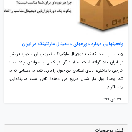
واقعیتهایی درباره دورههای دیجیتال مارکتینگ در ایران
چند سالی است که تب دیجیتال مارکتینگ، تدریس آن و دوره فروشی
در ایران بالا گرفته است. حالا دیگر هر کسی با خواندن چند مقاله
خارجی یا داخلی، ادعای استادی این حوزه را دارد. کلید به دستانی که به
شما وعدۀ پول دار شدن سریع می دهند! کافی است درلینکداین،
اینستاگرام...
29 دی 1399
فیلتر موضوعات