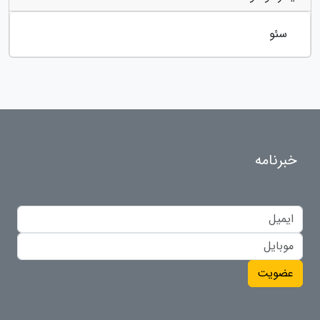
سئو
خبرنامه
عضویت