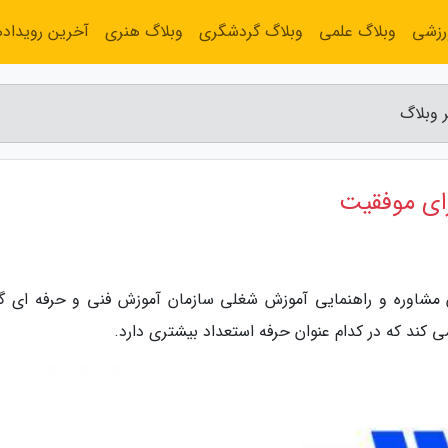
رزشی
وبلاگ علمی
وبلاگ گردشگری
وبلاگ هنری
آخرین رویداده
 وبلاگ
رای موفقیت
ون مشاوره و راهنمایی آموزش شغلی سازمان آموزش فنی و حرفه ای گ
 کند که در کدام عنوان حرفه استعداد بیشتری دارد.