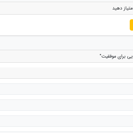
تیاز دهید
یی برای موفقیت"