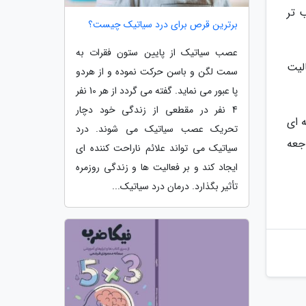
 تر
برترین قرص برای درد سیاتیک چیست؟
عصب سیاتیک از پایین ستون فقرات به
لیت
سمت لگن و باسن حرکت نموده و از هردو
پا عبور می نماید. گفته می گردد از هر 10 نفر
4 نفر در مقطعی از زندگی خود دچار
 ای
تحریک عصب سیاتیک می شوند. درد
 سازمان آموزش فنی و حرفه ای http://irantvto.ir/ مراجعه
سیاتیک می تواند علائم ناراحت کننده ای
ایجاد کند و بر فعالیت ها و زندگی روزمره
تأثیر بگذارد. درمان درد سیاتیک...