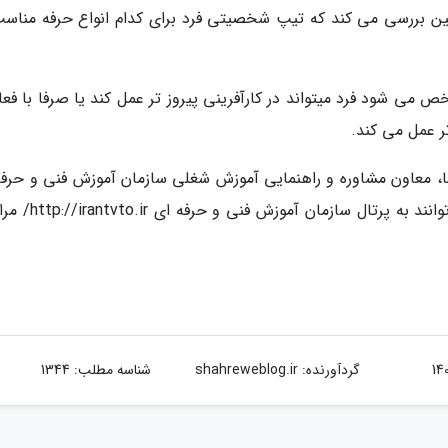
ین بررسی می کند که تیپ شخصیتی فرد برای کدام انواع حرفه مناسب
می شود فرد میتواند در کارآفرینی پیروز تر عمل کند یا صرفا با فعا
 تر عمل می کند.
یما، معاون مشاوره و راهنمایی آموزش شغلی سازمان آموزش فنی و حرفه
گفت: علاقه مندان برای کسب اطلاعات بیشتر می توانند به پرتال
گردآورنده:
shahreweblog.ir
شناسه مطلب: 1344