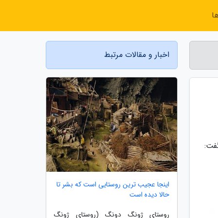
ا
اخبار و مقالات مرتبط
فت:
اینجا عجیب ترین روستایی است که بشر تا
حالا دیده است
روستای ژونگ دونگ (روستای ژونگ