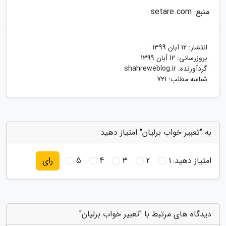
منبع: setare.com
انتشار:
12 آبان 1399
بروزرسانی:
12 آبان 1399
گردآورنده:
shahreweblog.ir
شناسه مطلب: 721
به "تعبیر خواب برلیان" امتیاز دهید
امتیاز دهید:
1
2
3
4
5
رای
دیدگاه های مرتبط با "تعبیر خواب برلیان"